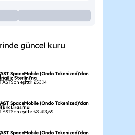
erinde güncel kuru
AST SpaceMobile (Ondo Tokenized)'dan

İngiliz Sterlini'na
1 ASTSon eşittir £53,14
AST SpaceMobile (Ondo Tokenized)'dan

Türk Lirası'na
1 ASTSon eşittir ₺3.413,59
AST SpaceMobile (Ondo Tokenized)'dan