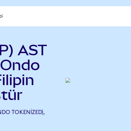
ci
P) AST
(Ondo
ilipin
tür
NDO TOKENIZED),