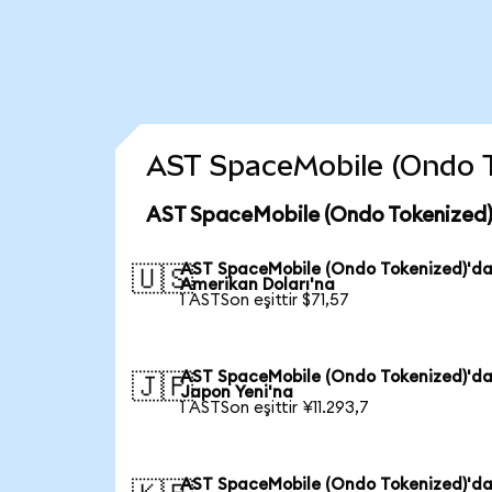
AST SpaceMobile (Ondo Tok
AST SpaceMobile (Ondo Tokenized) 
AST SpaceMobile (Ondo Tokenized)'d
🇺🇸
Amerikan Doları'na
1 ASTSon eşittir $71,57
AST SpaceMobile (Ondo Tokenized)'d
🇯🇵
Japon Yeni'na
1 ASTSon eşittir ¥11.293,7
AST SpaceMobile (Ondo Tokenized)'d