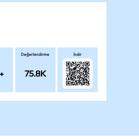
Değerlendirme
İndir
+
75.8K