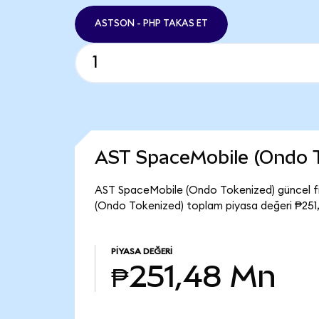
ASTSON - PHP TAKAS ET
AST SpaceMobile (Ondo 
AST SpaceMobile (Ondo Tokenized) güncel fi
(Ondo Tokenized) toplam piyasa değeri ₱251
PIYASA DEĞERI
₱251,48 Mn