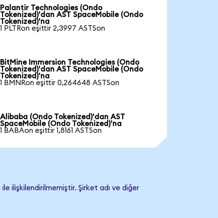
Palantir Technologies (Ondo
Tokenized)'dan AST SpaceMobile (Ondo
Tokenized)'na
1 PLTRon eşittir 2,3997 ASTSon
BitMine Immersion Technologies (Ondo
Tokenized)'dan AST SpaceMobile (Ondo
Tokenized)'na
1 BMNRon eşittir 0,264648 ASTSon
Alibaba (Ondo Tokenized)'dan AST
SpaceMobile (Ondo Tokenized)'na
1 BABAon eşittir 1,8161 ASTSon
işkilendirilmemiştir. Şirket adı ve diğer