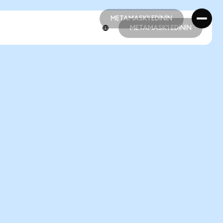
METAMASK'I EDİNİN
METAMASK'I EDİNİN
METAMASK'I EDİNİN
METAMASK'I EDİNİN