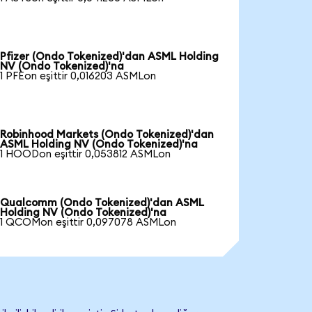
Pfizer (Ondo Tokenized)'dan ASML Holding
NV (Ondo Tokenized)'na
1 PFEon eşittir 0,016203 ASMLon
Robinhood Markets (Ondo Tokenized)'dan
ASML Holding NV (Ondo Tokenized)'na
1 HOODon eşittir 0,053812 ASMLon
Qualcomm (Ondo Tokenized)'dan ASML
Holding NV (Ondo Tokenized)'na
1 QCOMon eşittir 0,097078 ASMLon