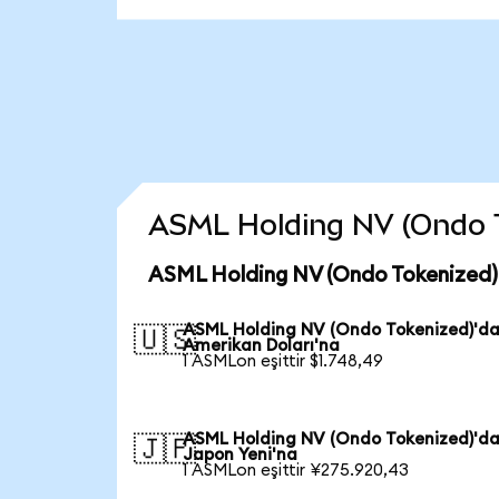
ASML Holding NV (Ondo Tok
ASML Holding NV (Ondo Tokenized) 
ASML Holding NV (Ondo Tokenized)'d
🇺🇸
Amerikan Doları'na
1 ASMLon eşittir $1.748,49
ASML Holding NV (Ondo Tokenized)'d
🇯🇵
Japon Yeni'na
1 ASMLon eşittir ¥275.920,43