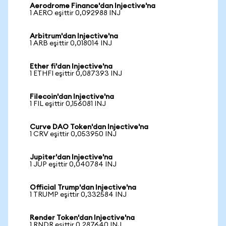
Aerodrome Finance'dan Injective'na
1 AERO eşittir 0,092988 INJ
Arbitrum'dan Injective'na
1 ARB eşittir 0,018014 INJ
Ether fi'dan Injective'na
1 ETHFI eşittir 0,087393 INJ
Filecoin'dan Injective'na
1 FIL eşittir 0,156081 INJ
Curve DAO Token'dan Injective'na
1 CRV eşittir 0,053950 INJ
Jupiter'dan Injective'na
1 JUP eşittir 0,040784 INJ
Official Trump'dan Injective'na
1 TRUMP eşittir 0,332584 INJ
Render Token'dan Injective'na
1 RNDR eşittir 0,287640 INJ