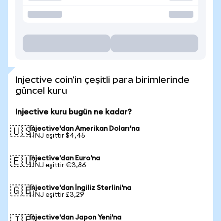
Injective coin'in çeşitli para birimlerinde
güncel kuru
Injective kuru bugün ne kadar?
Injective'dan Amerikan Doları'na
🇺🇸
1 INJ eşittir $4,45
Injective'dan Euro'na
🇪🇺
1 INJ eşittir €3,86
Injective'dan İngiliz Sterlini'na
🇬🇧
1 INJ eşittir £3,29
Injective'dan Japon Yeni'na