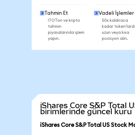
Tahmin Et
Vadeli İşlemler
ITOTon ve kripto
50x kaldıraca
tahmin
kadar token'lard
piyasalarında işlem
uzun veya kısa
yapın.
pozisyon alın.
iShares Core S&P Total U
birimlerinde güncel kuru
iShares Core S&P Total US Stock Ma