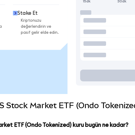
15dk
30dk
Stake Et
Kriptonuzu
a
değerlendirin ve
pasif gelir elde edin.
S Stock Market ETF (Ondo Tokenized) 
rket ETF (Ondo Tokenized) kuru bugün ne kadar?