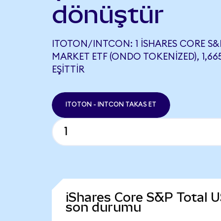
dönüştür
ITOTON/INTCON: 1 ISHARES CORE S&
MARKET ETF (ONDO TOKENIZED), 1,6
EŞITTIR
ITOTON - INTCON TAKAS ET
iShares Core S&P Total 
son durumu