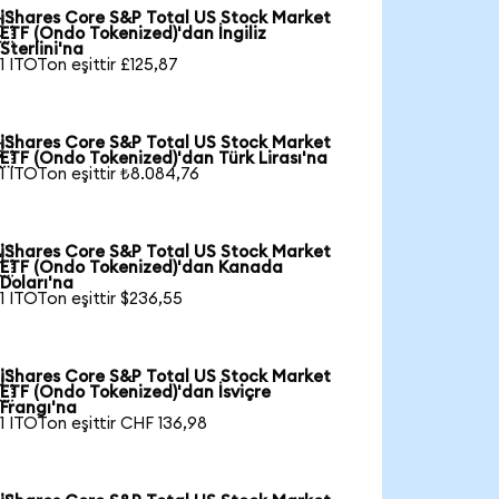
iShares Core S&P Total US Stock Market

ETF (Ondo Tokenized)'dan İngiliz
Sterlini'na
1 ITOTon eşittir £125,87
iShares Core S&P Total US Stock Market

ETF (Ondo Tokenized)'dan Türk Lirası'na
1 ITOTon eşittir ₺8.084,76
iShares Core S&P Total US Stock Market

ETF (Ondo Tokenized)'dan Kanada
Doları'na
1 ITOTon eşittir $236,55
iShares Core S&P Total US Stock Market

ETF (Ondo Tokenized)'dan İsviçre
Frangı'na
1 ITOTon eşittir CHF 136,98