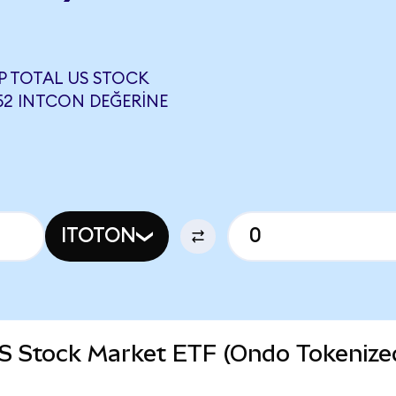
P TOTAL US STOCK
652 INTCON DEĞERINE
ITOTON
US Stock Market ETF (Ondo Tokenize