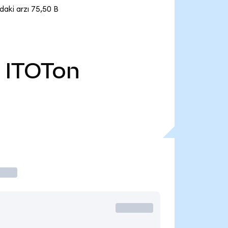
aki arzı 75,50 B
ITOTon