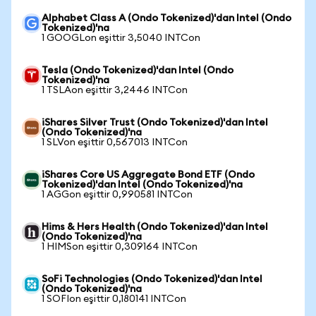
Alphabet Class A (Ondo Tokenized)'dan Intel (Ondo
Tokenized)'na
1 GOOGLon eşittir 3,5040 INTCon
Tesla (Ondo Tokenized)'dan Intel (Ondo
Tokenized)'na
1 TSLAon eşittir 3,2446 INTCon
iShares Silver Trust (Ondo Tokenized)'dan Intel
(Ondo Tokenized)'na
1 SLVon eşittir 0,567013 INTCon
iShares Core US Aggregate Bond ETF (Ondo
Tokenized)'dan Intel (Ondo Tokenized)'na
1 AGGon eşittir 0,990581 INTCon
Hims & Hers Health (Ondo Tokenized)'dan Intel
(Ondo Tokenized)'na
1 HIMSon eşittir 0,309164 INTCon
SoFi Technologies (Ondo Tokenized)'dan Intel
(Ondo Tokenized)'na
1 SOFIon eşittir 0,180141 INTCon