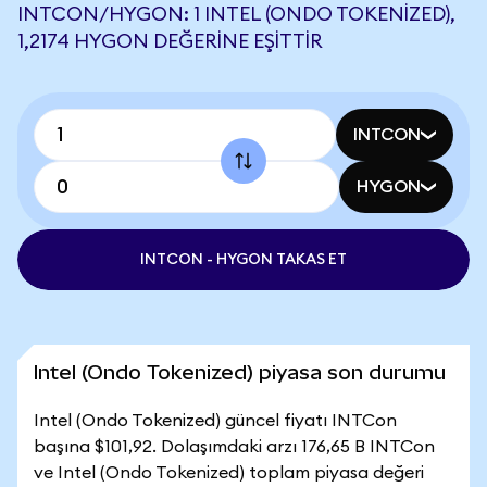
INTCON/HYGON: 1 INTEL (ONDO TOKENIZED),
1,2174 HYGON DEĞERINE EŞITTIR
INTCON
HYGON
INTCON - HYGON TAKAS ET
Intel (Ondo Tokenized) piyasa son durumu
Intel (Ondo Tokenized) güncel fiyatı INTCon
başına $101,92. Dolaşımdaki arzı 176,65 B INTCon
ve Intel (Ondo Tokenized) toplam piyasa değeri