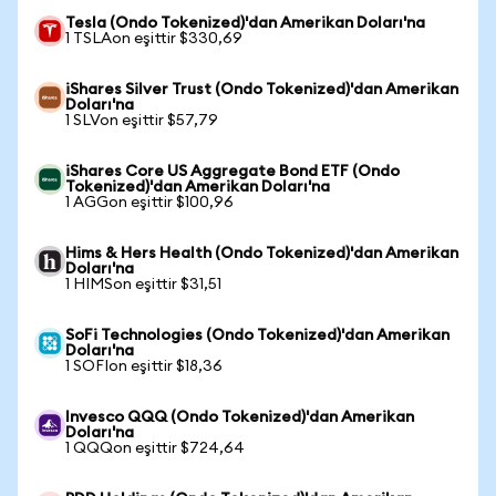
Tesla (Ondo Tokenized)'dan Amerikan Doları'na
1 TSLAon eşittir $330,69
iShares Silver Trust (Ondo Tokenized)'dan Amerikan
Doları'na
1 SLVon eşittir $57,79
iShares Core US Aggregate Bond ETF (Ondo
Tokenized)'dan Amerikan Doları'na
1 AGGon eşittir $100,96
Hims & Hers Health (Ondo Tokenized)'dan Amerikan
Doları'na
1 HIMSon eşittir $31,51
SoFi Technologies (Ondo Tokenized)'dan Amerikan
Doları'na
1 SOFIon eşittir $18,36
Invesco QQQ (Ondo Tokenized)'dan Amerikan
Doları'na
1 QQQon eşittir $724,64