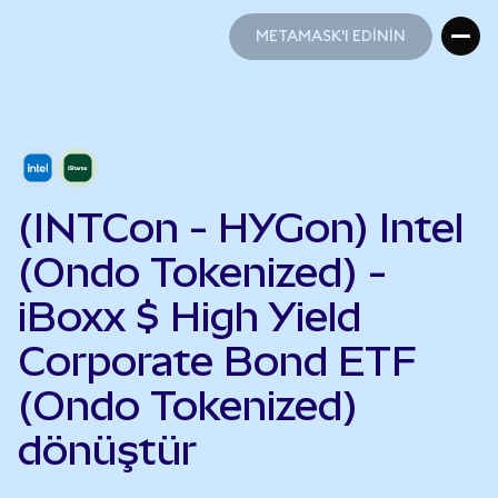
METAMASK'I EDİNİN
METAMASK'I EDİNİN
(INTCon - HYGon) Intel
(Ondo Tokenized) -
iBoxx $ High Yield
Corporate Bond ETF
(Ondo Tokenized)
dönüştür