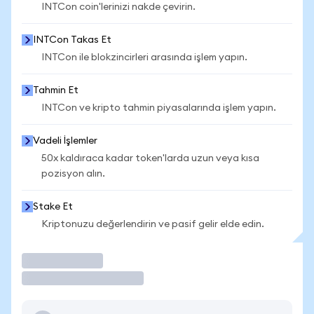
INTCon coin'lerinizi nakde çevirin.
INTCon Takas Et
INTCon ile blokzincirleri arasında işlem yapın.
Tahmin Et
INTCon ve kripto tahmin piyasalarında işlem yapın.
Vadeli İşlemler
50x kaldıraca kadar token'larda uzun veya kısa
pozisyon alın.
Stake Et
Kriptonuzu değerlendirin ve pasif gelir elde edin.
İşlem Yap