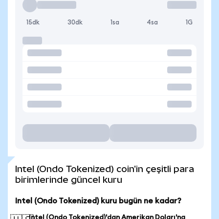
15dk
30dk
1sa
4sa
1G
Intel (Ondo Tokenized) coin'in çeşitli para
birimlerinde güncel kuru
Intel (Ondo Tokenized) kuru bugün ne kadar?
Intel (Ondo Tokenized)'dan Amerikan Doları'na