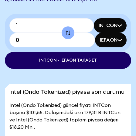
INTCON
IEFAON
INTCON - IEFAON TAKAS ET
Intel (Ondo Tokenized) piyasa son durumu
Intel (Ondo Tokenized) güncel fiyatı INTCon
başına $101,55. Dolaşımdaki arzı 179,31 B INTCon
ve Intel (Ondo Tokenized) toplam piyasa değeri
$18,20 Mn .