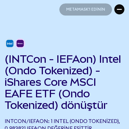
METAMASK'I EDİNİN
METAMASK'I EDİNİN
(INTCon - IEFAon) Intel
(Ondo Tokenized) -
iShares Core MSCI
EAFE ETF (Ondo
Tokenized) dönüştür
INTCON/IEFAON: 1 INTEL (ONDO TOKENIZED),
0,983821 IEFAON DEĞERINE EŞITTIR