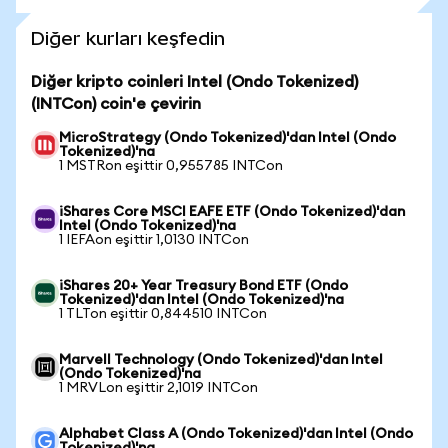
Diğer kurları keşfedin
Diğer kripto coinleri Intel (Ondo Tokenized)
(INTCon) coin'e çevirin
MicroStrategy (Ondo Tokenized)'dan Intel (Ondo
Tokenized)'na
1 MSTRon eşittir 0,955785 INTCon
iShares Core MSCI EAFE ETF (Ondo Tokenized)'dan
Intel (Ondo Tokenized)'na
1 IEFAon eşittir 1,0130 INTCon
iShares 20+ Year Treasury Bond ETF (Ondo
Tokenized)'dan Intel (Ondo Tokenized)'na
1 TLTon eşittir 0,844510 INTCon
Marvell Technology (Ondo Tokenized)'dan Intel
(Ondo Tokenized)'na
1 MRVLon eşittir 2,1019 INTCon
Alphabet Class A (Ondo Tokenized)'dan Intel (Ondo