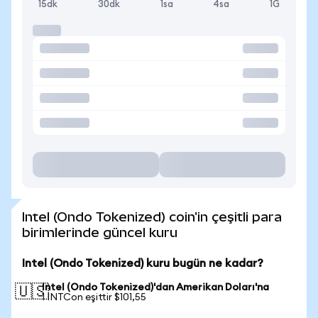
15dk
30dk
1sa
4sa
1G
Intel (Ondo Tokenized) coin'in çeşitli para
birimlerinde güncel kuru
Intel (Ondo Tokenized) kuru bugün ne kadar?
Intel (Ondo Tokenized)'dan Amerikan Doları'na
🇺🇸
1 INTCon eşittir $101,55