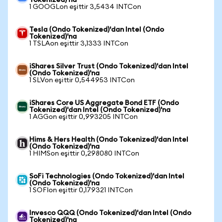
Tokenized)'na
1 GOOGLon eşittir 3,5434 INTCon
Tesla (Ondo Tokenized)'dan Intel (Ondo
Tokenized)'na
1 TSLAon eşittir 3,1333 INTCon
iShares Silver Trust (Ondo Tokenized)'dan Intel
(Ondo Tokenized)'na
1 SLVon eşittir 0,544953 INTCon
iShares Core US Aggregate Bond ETF (Ondo
Tokenized)'dan Intel (Ondo Tokenized)'na
1 AGGon eşittir 0,993205 INTCon
Hims & Hers Health (Ondo Tokenized)'dan Intel
(Ondo Tokenized)'na
1 HIMSon eşittir 0,298080 INTCon
SoFi Technologies (Ondo Tokenized)'dan Intel
(Ondo Tokenized)'na
1 SOFIon eşittir 0,179321 INTCon
Invesco QQQ (Ondo Tokenized)'dan Intel (Ondo
Tokenized)'na