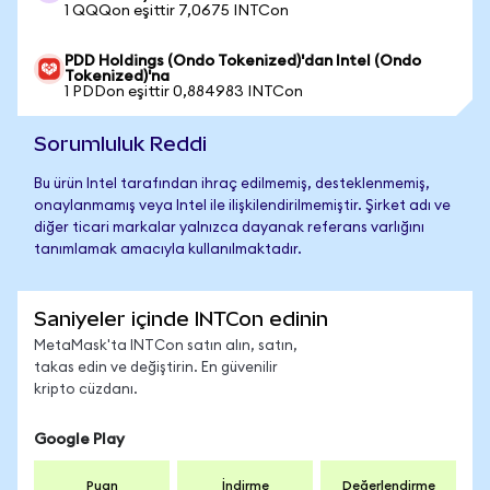
1 QQQon eşittir 7,0675 INTCon
PDD Holdings (Ondo Tokenized)'dan Intel (Ondo
Tokenized)'na
1 PDDon eşittir 0,884983 INTCon
Sorumluluk Reddi
Bu ürün Intel tarafından ihraç edilmemiş, desteklenmemiş,
onaylanmamış veya Intel ile ilişkilendirilmemiştir. Şirket adı ve
diğer ticari markalar yalnızca dayanak referans varlığını
tanımlamak amacıyla kullanılmaktadır.
Saniyeler içinde INTCon edinin
MetaMask'ta INTCon satın alın, satın,
takas edin ve değiştirin. En güvenilir
kripto cüzdanı.
Google Play
Puan
İndirme
Değerlendirme