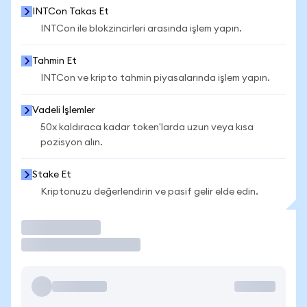
INTCon Takas Et
INTCon ile blokzincirleri arasında işlem yapın.
Tahmin Et
INTCon ve kripto tahmin piyasalarında işlem yapın.
Vadeli İşlemler
50x kaldıraca kadar token'larda uzun veya kısa
pozisyon alın.
Stake Et
Kriptonuzu değerlendirin ve pasif gelir elde edin.
İşlem Yap