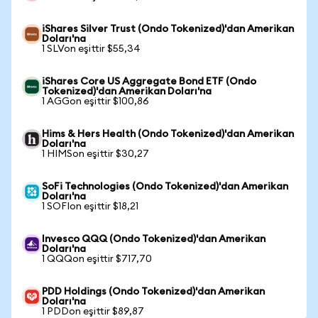
iShares Silver Trust (Ondo Tokenized)'dan Amerikan
Doları'na
1 SLVon eşittir $55,34
iShares Core US Aggregate Bond ETF (Ondo
Tokenized)'dan Amerikan Doları'na
1 AGGon eşittir $100,86
Hims & Hers Health (Ondo Tokenized)'dan Amerikan
Doları'na
1 HIMSon eşittir $30,27
SoFi Technologies (Ondo Tokenized)'dan Amerikan
Doları'na
1 SOFIon eşittir $18,21
Invesco QQQ (Ondo Tokenized)'dan Amerikan
Doları'na
1 QQQon eşittir $717,70
PDD Holdings (Ondo Tokenized)'dan Amerikan
Doları'na
1 PDDon eşittir $89,87