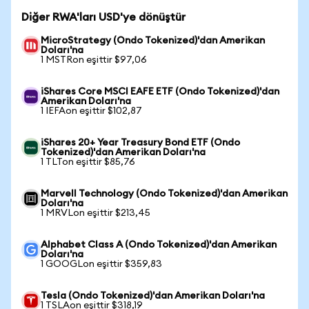
Diğer RWA'ları USD'ye dönüştür
MicroStrategy (Ondo Tokenized)'dan Amerikan
Doları'na
1 MSTRon eşittir $97,06
iShares Core MSCI EAFE ETF (Ondo Tokenized)'dan
Amerikan Doları'na
1 IEFAon eşittir $102,87
iShares 20+ Year Treasury Bond ETF (Ondo
Tokenized)'dan Amerikan Doları'na
1 TLTon eşittir $85,76
Marvell Technology (Ondo Tokenized)'dan Amerikan
Doları'na
1 MRVLon eşittir $213,45
Alphabet Class A (Ondo Tokenized)'dan Amerikan
Doları'na
1 GOOGLon eşittir $359,83
Tesla (Ondo Tokenized)'dan Amerikan Doları'na
1 TSLAon eşittir $318,19