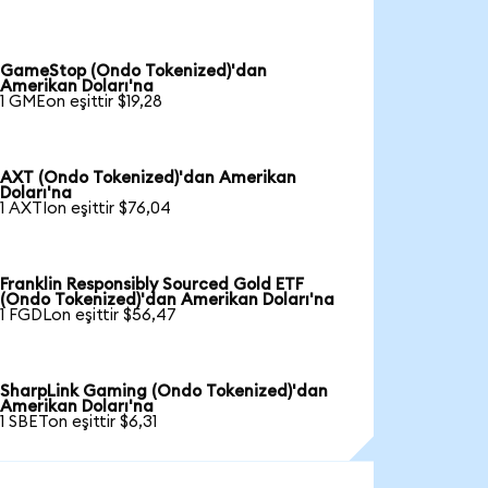
GameStop (Ondo Tokenized)'dan
Amerikan Doları'na
1 GMEon eşittir $19,28
AXT (Ondo Tokenized)'dan Amerikan
Doları'na
1 AXTIon eşittir $76,04
Franklin Responsibly Sourced Gold ETF
(Ondo Tokenized)'dan Amerikan Doları'na
1 FGDLon eşittir $56,47
SharpLink Gaming (Ondo Tokenized)'dan
Amerikan Doları'na
1 SBETon eşittir $6,31