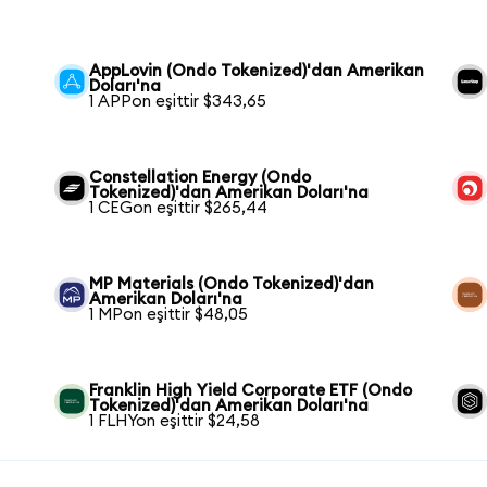
AppLovin (Ondo Tokenized)'dan Amerikan
Doları'na
1 APPon eşittir $343,65
Constellation Energy (Ondo
Tokenized)'dan Amerikan Doları'na
1 CEGon eşittir $265,44
MP Materials (Ondo Tokenized)'dan
Amerikan Doları'na
1 MPon eşittir $48,05
Franklin High Yield Corporate ETF (Ondo
Tokenized)'dan Amerikan Doları'na
1 FLHYon eşittir $24,58