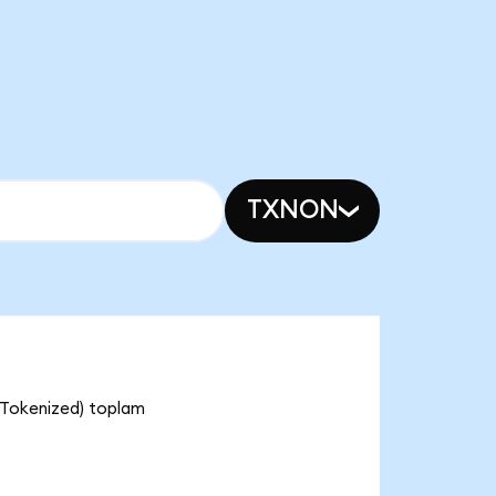
TXNON
 Tokenized) toplam