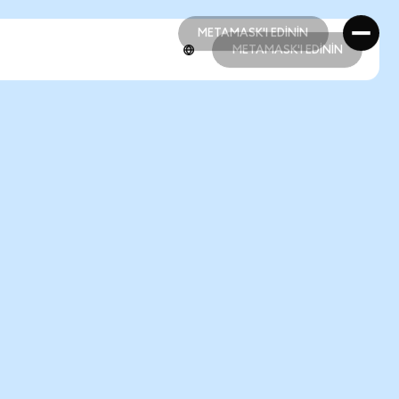
METAMASK'I EDİNİN
METAMASK'I EDİNİN
METAMASK'I EDİNİN
METAMASK'I EDİNİN