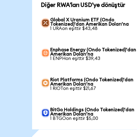
Diğer RWA'ları USD'ye dönüştür
Global X Uranium ETF (Ondo
Tokenized)'dan Amerikan Doları'na
1 URAon eşittir $43,48
Enphase Energy (Ondo Tokenized)'dan
Amerikan Doları'na
1 ENPHon eşittir $39,43
Riot Platforms (Ondo Tokenized)'dan
Amerikan Doları'na
1 RIOTon eşittir $21,67
BitGo Holdings (Ondo Tokenized)'dan
Amerikan Doları'na
1 BTGOon eşittir $5,00