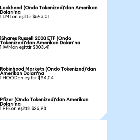
Lockheed (Ondo Tokenized)'dan Amerikan
Doları'na
1 LMTon eşittir $593,01
iShares Russell 2000 ETF (Ondo
Tokenized)'dan Amerikan Doları'na
1 IWMon eşittir $303,41
Robinhood Markets (Ondo Tokenized)'dan
Amerikan Doları'na
1 HOODon eşittir $94,04
Pfizer (Ondo Tokenized)'dan Amerikan
Doları'na
1 PFEon eşittir $26,98