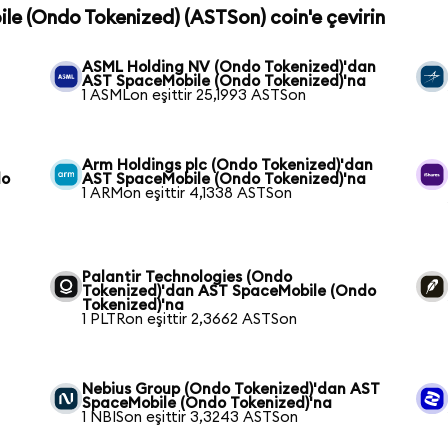
le (Ondo Tokenized) (ASTSon) coin'e çevirin
ASML Holding NV (Ondo Tokenized)'dan
AST SpaceMobile (Ondo Tokenized)'na
1 ASMLon eşittir 25,1993 ASTSon
Arm Holdings plc (Ondo Tokenized)'dan
do
AST SpaceMobile (Ondo Tokenized)'na
1 ARMon eşittir 4,1338 ASTSon
Palantir Technologies (Ondo
Tokenized)'dan AST SpaceMobile (Ondo
Tokenized)'na
1 PLTRon eşittir 2,3662 ASTSon
Nebius Group (Ondo Tokenized)'dan AST
SpaceMobile (Ondo Tokenized)'na
1 NBISon eşittir 3,3243 ASTSon