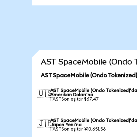
AST SpaceMobile (Ondo Tok
AST SpaceMobile (Ondo Tokenized) 
AST SpaceMobile (Ondo Tokenized)'d
🇺🇸
Amerikan Doları'na
1 ASTSon eşittir $67,47
AST SpaceMobile (Ondo Tokenized)'d
🇯🇵
Japon Yeni'na
1 ASTSon eşittir ¥10.651,58