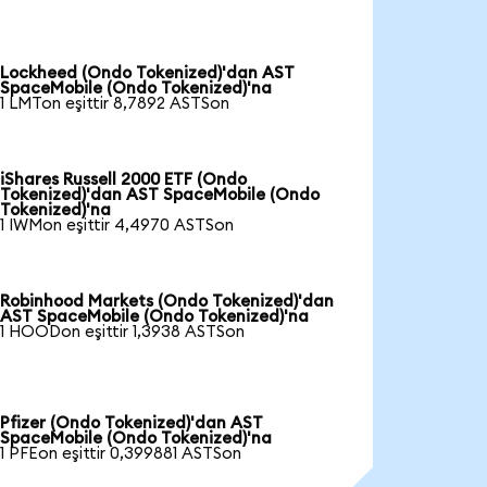
Lockheed (Ondo Tokenized)'dan AST
SpaceMobile (Ondo Tokenized)'na
1 LMTon eşittir 8,7892 ASTSon
iShares Russell 2000 ETF (Ondo
Tokenized)'dan AST SpaceMobile (Ondo
Tokenized)'na
1 IWMon eşittir 4,4970 ASTSon
Robinhood Markets (Ondo Tokenized)'dan
AST SpaceMobile (Ondo Tokenized)'na
1 HOODon eşittir 1,3938 ASTSon
Pfizer (Ondo Tokenized)'dan AST
SpaceMobile (Ondo Tokenized)'na
1 PFEon eşittir 0,399881 ASTSon