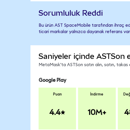
Sorumluluk Reddi
Bu ürün AST SpaceMobile tarafından ihraç edi
ticari markalar yalnızca dayanak referans var
Saniyeler içinde ASTSon 
MetaMask'ta ASTSon satın alın, satın, takas ed
Google Play
Puan
İndirme
Değ
4.4
10M+
4