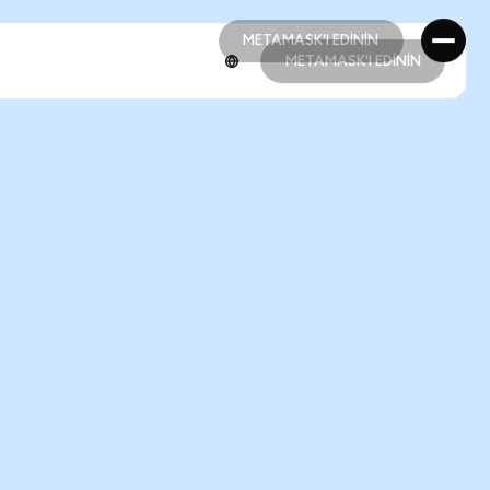
METAMASK'I EDİNİN
METAMASK'I EDİNİN
METAMASK'I EDİNİN
METAMASK'I EDİNİN