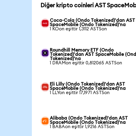
Diğer kripto coinleri AST SpaceMobi
Coca-Cola (Ondo Tokenized)'dan AST
SpaceMobile (Ondo Tokenized)'na
1 KOon eşittir 1,3112 ASTSon
Roundhill Memory ETF (Ondo
Tokenized)'dan AST SpaceMobile (On
Tokenized)'na
1 DRAMon eşittir 0,812065 ASTSon
Eli Lilly (Ondo Tokenized)'dan AST
SpaceMobile (Ondo Tokenized)'na
1 LLYon eşittir 17,1971 ASTSon
Alibaba (Ondo Tokenized)'dan AST
SpaceMobile (Ondo Tokenized)'na
1 BABAon eşittir 1,9216 ASTSon