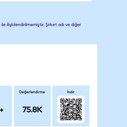
işkilendirilmemiştir. Şirket adı ve diğer
Değerlendirme
İndir
+
75.8K