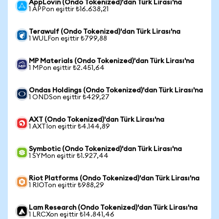
AppLovin (Ondo Tokenized)'dan Türk Lirası'na
1 APPon eşittir ₺16.638,21
Terawulf (Ondo Tokenized)'dan Türk Lirası'na
1 WULFon eşittir ₺799,88
MP Materials (Ondo Tokenized)'dan Türk Lirası'na
1 MPon eşittir ₺2.451,64
Ondas Holdings (Ondo Tokenized)'dan Türk Lirası'na
1 ONDSon eşittir ₺429,27
AXT (Ondo Tokenized)'dan Türk Lirası'na
1 AXTIon eşittir ₺4.144,89
Symbotic (Ondo Tokenized)'dan Türk Lirası'na
1 SYMon eşittir ₺1.927,44
Riot Platforms (Ondo Tokenized)'dan Türk Lirası'na
1 RIOTon eşittir ₺988,29
Lam Research (Ondo Tokenized)'dan Türk Lirası'na
1 LRCXon eşittir ₺14.841,46