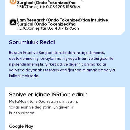
Surgical (Ondo Tokenized)'na
1 RIOTon eşittir 0,054205 ISRGon
Lam Research (Ondo Tokenized)'dan Intuitive
Surgical (Ondo Tokenized)'na
1 LRCXon eşittir 0,814017 ISRGon
Sorumluluk Reddi
Bu ürün Intuitive Surgical tarafından ihraç edilmemiş,
desteklenmemiş, onaylanmamış veya Intuitive Surgical ile
ilişkilendirilmemiştir. Şirket adı ve diğer ticari markalar
yalnızca dayanak referans varlığını tanımlamak amacıyla
kullanılmaktadır.
Saniyeler içinde ISRGon edinin
MetaMask'ta ISRGon satın alın, satın,
takas edin ve değiştirin. En güvenilir
kripto cüzdanı.
Google Play