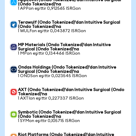
AppLovin (Ondo Tokenized)'dan Intuitive Surgical
(Ondo Tokenized)'na
1 APPon eşittir 0,912565 ISRGon
Terawulf (Ondo Tokenized)'dan Intuitive Surgical
(Ondo Tokenized)'na
1 WULFon eşittir 0,043872 ISRGon
MP Materials (Ondo Tokenized)'dan Intuitive
Surgical (Ondo Tokenized)'na
1 MPon eşittir 0,134466 ISRGon
Ondas Holdings (Ondo Tokenized)'dan Intuitive
Surgical (Ondo Tokenized)'na
1 ONDSon eşittir 0,023545 ISRGon
AXT (Ondo Tokenized)'dan Intuitive Surgical (Ondo
Tokenized)'na
1 AXTIon eşittir 0,227337 ISRGon
Symbotic (Ondo Tokenized)'dan Intuitive Surgical
(Ondo Tokenized)'na
1 SYMon eşittir 0,105715 ISRGon
Riot Platforms (Ondo Tokenized)'dan Intuitive