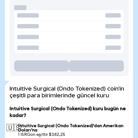
Intuitive Surgical (Ondo Tokenized) coin'in
çeşitli para birimlerinde güncel kuru
Intuitive Surgical (Ondo Tokenized) kuru bugün ne
kadar?
Intuitive Surgical (Ondo Tokenized)'dan Amerikan
🇺🇸
Doları'na
1 ISRGon eşittir $382,25