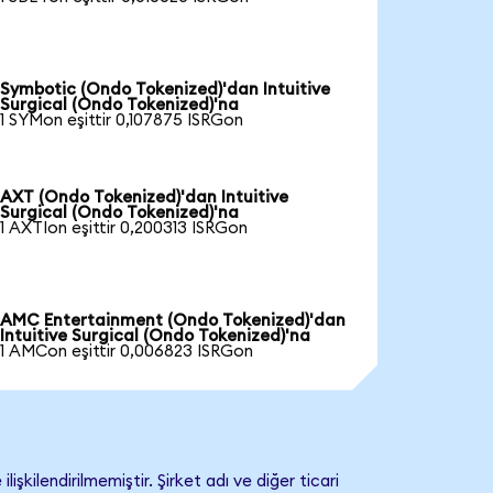
Symbotic (Ondo Tokenized)'dan Intuitive
Surgical (Ondo Tokenized)'na
1 SYMon eşittir 0,107875 ISRGon
AXT (Ondo Tokenized)'dan Intuitive
Surgical (Ondo Tokenized)'na
1 AXTIon eşittir 0,200313 ISRGon
AMC Entertainment (Ondo Tokenized)'dan
Intuitive Surgical (Ondo Tokenized)'na
1 AMCon eşittir 0,006823 ISRGon
şkilendirilmemiştir. Şirket adı ve diğer ticari