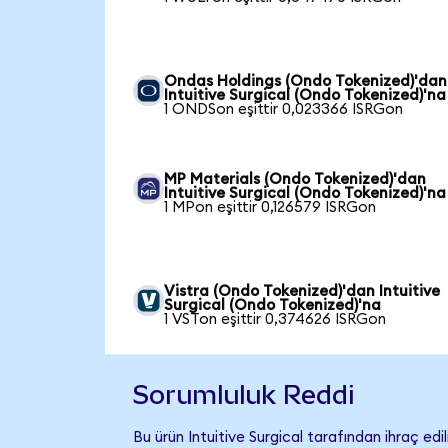
Ondas Holdings (Ondo Tokenized)'dan
Intuitive Surgical (Ondo Tokenized)'na
1 ONDSon eşittir 0,023366 ISRGon
MP Materials (Ondo Tokenized)'dan
Intuitive Surgical (Ondo Tokenized)'na
1 MPon eşittir 0,126579 ISRGon
Vistra (Ondo Tokenized)'dan Intuitive
Surgical (Ondo Tokenized)'na
1 VSTon eşittir 0,374626 ISRGon
Sorumluluk Reddi
Bu ürün Intuitive Surgical tarafından ihraç edi