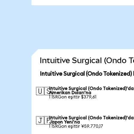
Intuitive Surgical (Ondo T
Intuitive Surgical (Ondo Tokenized)
Intuitive Surgical (Ondo Tokenized)'d
🇺🇸
Amerikan Doları'na
1 ISRGon eşittir $379,61
Intuitive Surgical (Ondo Tokenized)'d
🇯🇵
Japon Yeni'na
1 ISRGon eşittir ¥59.770,17