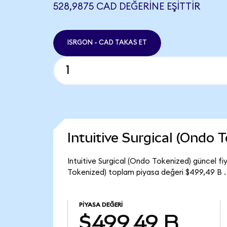
528,9875 CAD DEĞERINE EŞITTIR
ISRGON - CAD TAKAS ET
Intuitive Surgical (Ondo
Intuitive Surgical (Ondo Tokenized) güncel f
Tokenized) toplam piyasa değeri $499,49 B .
PIYASA DEĞERI
$499,49 B