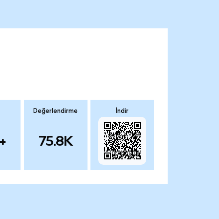
Değerlendirme
İndir
+
75.8K