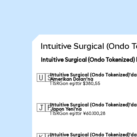
Intuitive Surgical (Ondo T
Intuitive Surgical (Ondo Tokenized)
Intuitive Surgical (Ondo Tokenized)'d
🇺🇸
Amerikan Doları'na
1 ISRGon eşittir $380,55
Intuitive Surgical (Ondo Tokenized)'d
🇯🇵
Japon Yeni'na
1 ISRGon eşittir ¥60.100,28
Intuitive Surgical (Ondo Tokenized)'d