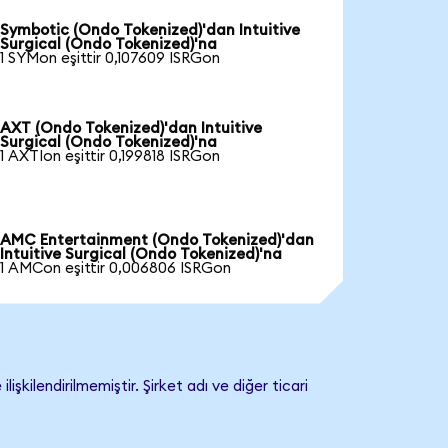
Symbotic (Ondo Tokenized)'dan Intuitive
Surgical (Ondo Tokenized)'na
1 SYMon eşittir 0,107609 ISRGon
AXT (Ondo Tokenized)'dan Intuitive
Surgical (Ondo Tokenized)'na
1 AXTIon eşittir 0,199818 ISRGon
AMC Entertainment (Ondo Tokenized)'dan
Intuitive Surgical (Ondo Tokenized)'na
1 AMCon eşittir 0,006806 ISRGon
şkilendirilmemiştir. Şirket adı ve diğer ticari