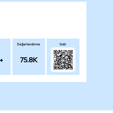
Değerlendirme
İndir
+
75.8K