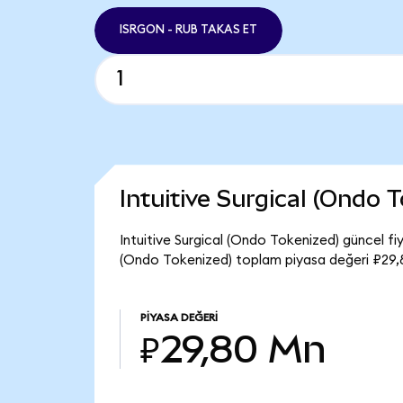
ISRGON - RUB TAKAS ET
Intuitive Surgical (Ondo
Intuitive Surgical (Ondo Tokenized) güncel fi
(Ondo Tokenized) toplam piyasa değeri ₽29,
PIYASA DEĞERI
₽29,80 Mn