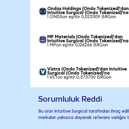
Ondas Holdings (Ondo Tokenized)'dan
Intuitive Surgical (Ondo Tokenized)'na
1 ONDSon eşittir 0,023309 ISRGon
MP Materials (Ondo Tokenized)'dan
Intuitive Surgical (Ondo Tokenized)'na
1 MPon eşittir 0,126266 ISRGon
Vistra (Ondo Tokenized)'dan Intuitive
Surgical (Ondo Tokenized)'na
1 VSTon eşittir 0,373700 ISRGon
Sorumluluk Reddi
Bu ürün Intuitive Surgical tarafından ihraç edi
markalar yalnızca dayanak referans varlığını 