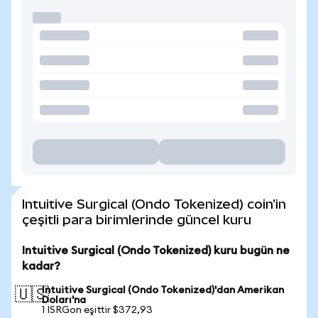
Intuitive Surgical (Ondo Tokenized) coin'in
çeşitli para birimlerinde güncel kuru
Intuitive Surgical (Ondo Tokenized) kuru bugün ne
kadar?
Intuitive Surgical (Ondo Tokenized)'dan Amerikan
🇺🇸
Doları'na
1 ISRGon eşittir $372,93