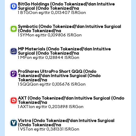
BitGo Holdings (Ondo Tokenized)'dan Intuitive
Surgical (Ondo Tokenized)'na
1 BTGOon eşittir 0,013407 ISRGon
Symbotic (Ondo Tokenized)'dan Intuitive Surgical
(Ondo Tokenized)'na
1 SYMon eşittir 0,109806 ISRGon
MP Materials (Ondo Tokenized)'dan Intuitive
Surgical (Ondo Tokenized)'na
1 MPon eşittir 0,128844 ISRGon
ProShares UltraPro Short QQQ (Ondo
Tokenized)'dan Intuitive Surgical (Ondo
Tokenized)'na
1 SQQQon eşittir 0,105676 ISRGon
AXT (Ondo Tokenized)'dan Intuitive Surgical (Ondo
Tokenized)'na
1 AXTIon eşittir 0,203898 ISRGon
Vistra (Ondo Tokenized)'dan Intuitive Surgical
(Ondo Tokenized)'na
1 VSTon eşittir 0,381331 ISRGon