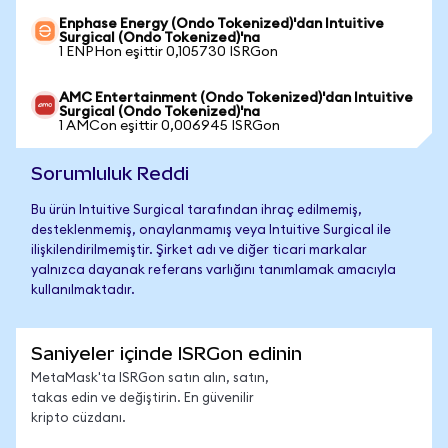
Enphase Energy (Ondo Tokenized)'dan Intuitive
Surgical (Ondo Tokenized)'na
1 ENPHon eşittir 0,105730 ISRGon
AMC Entertainment (Ondo Tokenized)'dan Intuitive
Surgical (Ondo Tokenized)'na
1 AMCon eşittir 0,006945 ISRGon
Sorumluluk Reddi
Bu ürün Intuitive Surgical tarafından ihraç edilmemiş,
desteklenmemiş, onaylanmamış veya Intuitive Surgical ile
ilişkilendirilmemiştir. Şirket adı ve diğer ticari markalar
yalnızca dayanak referans varlığını tanımlamak amacıyla
kullanılmaktadır.
Saniyeler içinde ISRGon edinin
MetaMask'ta ISRGon satın alın, satın,
takas edin ve değiştirin. En güvenilir
kripto cüzdanı.