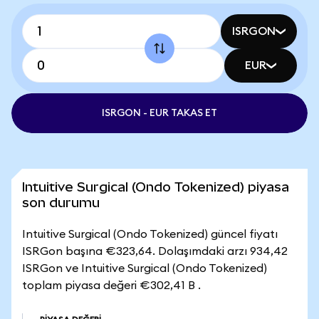
ISRGON
EUR
ISRGON - EUR TAKAS ET
Intuitive Surgical (Ondo Tokenized) piyasa
son durumu
Intuitive Surgical (Ondo Tokenized) güncel fiyatı
ISRGon başına €323,64. Dolaşımdaki arzı 934,42
ISRGon ve Intuitive Surgical (Ondo Tokenized)
toplam piyasa değeri €302,41 B .