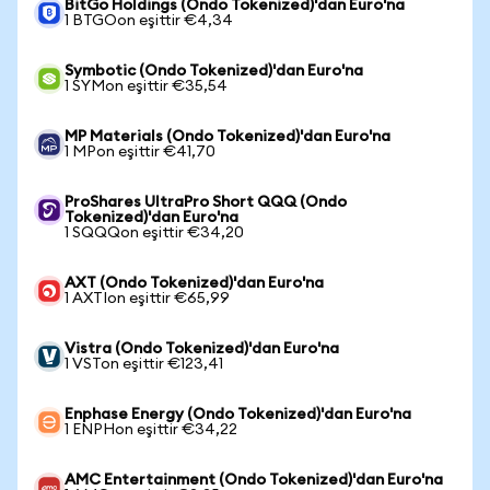
BitGo Holdings (Ondo Tokenized)'dan Euro'na
1 BTGOon eşittir €4,34
Symbotic (Ondo Tokenized)'dan Euro'na
1 SYMon eşittir €35,54
MP Materials (Ondo Tokenized)'dan Euro'na
1 MPon eşittir €41,70
ProShares UltraPro Short QQQ (Ondo
Tokenized)'dan Euro'na
1 SQQQon eşittir €34,20
AXT (Ondo Tokenized)'dan Euro'na
1 AXTIon eşittir €65,99
Vistra (Ondo Tokenized)'dan Euro'na
1 VSTon eşittir €123,41
Enphase Energy (Ondo Tokenized)'dan Euro'na
1 ENPHon eşittir €34,22
AMC Entertainment (Ondo Tokenized)'dan Euro'na