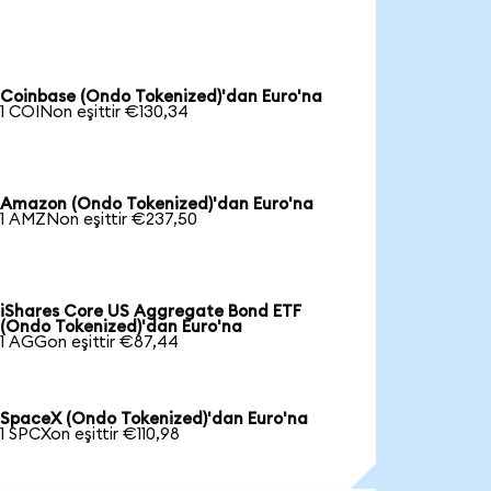
Coinbase (Ondo Tokenized)'dan Euro'na
1 COINon eşittir €130,34
Amazon (Ondo Tokenized)'dan Euro'na
1 AMZNon eşittir €237,50
iShares Core US Aggregate Bond ETF
(Ondo Tokenized)'dan Euro'na
1 AGGon eşittir €87,44
SpaceX (Ondo Tokenized)'dan Euro'na
1 SPCXon eşittir €110,98