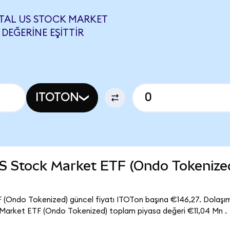
OTAL US STOCK MARKET
 DEĞERINE EŞITTIR
ITOTON
US Stock Market ETF (Ondo Tokenize
(Ondo Tokenized) güncel fiyatı ITOTon başına €146,27. Dolaşım
Market ETF (Ondo Tokenized) toplam piyasa değeri €11,04 Mn .