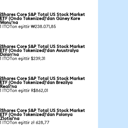
iShares Core S&P Total US Stock Market

ETF (Ondo Tokenized)'dan Güney Kore
Wonu'na
1 ITOTon eşittir ₩238.071,85
iShares Core S&P Total US Stock Market

ETF (Ondo Tokenized)'dan Avustralya
Doları'na
1 ITOTon eşittir $239,31
iShares Core S&P Total US Stock Market

ETF (Ondo Tokenized)'dan Brezilya
Reali'na
1 ITOTon eşittir R$862,01
iShares Core S&P Total US Stock Market

ETF (Ondo Tokenized)'dan Polonya
Zlotisi'na
1 ITOTon eşittir zł 628,77