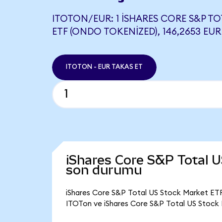
ITOTON/EUR: 1 ISHARES CORE S&P T
ETF (ONDO TOKENIZED), 146,2653 EUR
ITOTON - EUR TAKAS ET
iShares Core S&P Total 
son durumu
iShares Core S&P Total US Stock Market ETF 
ITOTon ve iShares Core S&P Total US Stock 