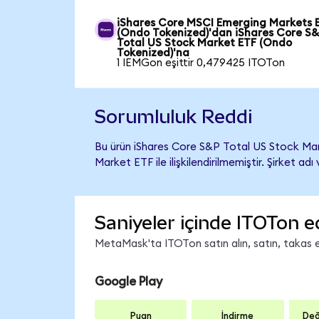
iShares Core MSCI Emerging Markets 
(Ondo Tokenized)'dan iShares Core S
Total US Stock Market ETF (Ondo
Tokenized)'na
1 IEMGon eşittir 0,479425 ITOTon
Sorumluluk Reddi
Bu ürün iShares Core S&P Total US Stock Ma
Market ETF ile ilişkilendirilmemiştir. Şirket a
Saniyeler içinde ITOTon e
MetaMask'ta ITOTon satın alın, satın, takas ed
Google Play
Puan
İndirme
Değ