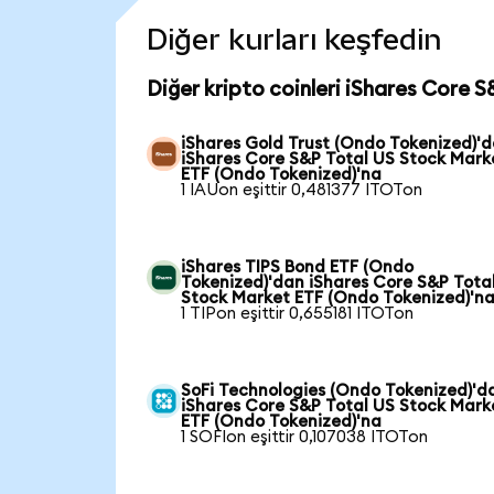
Diğer kurları keşfedin
Diğer kripto coinleri iShares Core 
iShares Gold Trust (Ondo Tokenized)'
iShares Core S&P Total US Stock Mark
ETF (Ondo Tokenized)'na
1 IAUon eşittir 0,481377 ITOTon
iShares TIPS Bond ETF (Ondo
Tokenized)'dan iShares Core S&P Tota
Stock Market ETF (Ondo Tokenized)'n
1 TIPon eşittir 0,655181 ITOTon
SoFi Technologies (Ondo Tokenized)'d
iShares Core S&P Total US Stock Mark
ETF (Ondo Tokenized)'na
1 SOFIon eşittir 0,107038 ITOTon