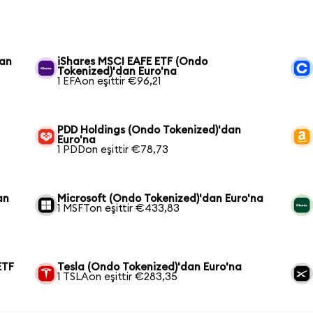
dan
iShares MSCI EAFE ETF (Ondo
Tokenized)'dan Euro'na
1 EFAon eşittir €96,21
PDD Holdings (Ondo Tokenized)'dan
Euro'na
1 PDDon eşittir €78,73
an
Microsoft (Ondo Tokenized)'dan Euro'na
1 MSFTon eşittir €433,83
ETF
Tesla (Ondo Tokenized)'dan Euro'na
1 TSLAon eşittir €283,35