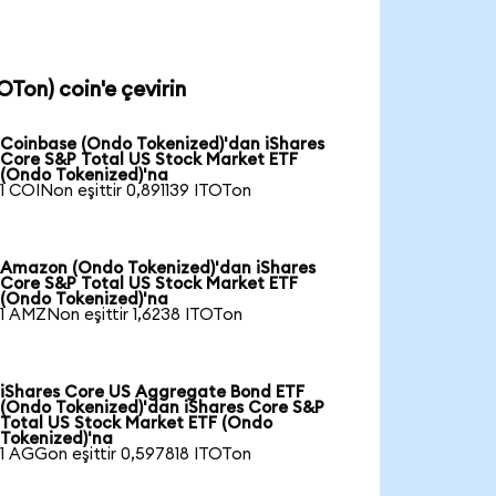
Ton) coin'e çevirin
Coinbase (Ondo Tokenized)'dan iShares
Core S&P Total US Stock Market ETF
(Ondo Tokenized)'na
1 COINon eşittir 0,891139 ITOTon
Amazon (Ondo Tokenized)'dan iShares
Core S&P Total US Stock Market ETF
(Ondo Tokenized)'na
1 AMZNon eşittir 1,6238 ITOTon
iShares Core US Aggregate Bond ETF
(Ondo Tokenized)'dan iShares Core S&P
Total US Stock Market ETF (Ondo
Tokenized)'na
1 AGGon eşittir 0,597818 ITOTon