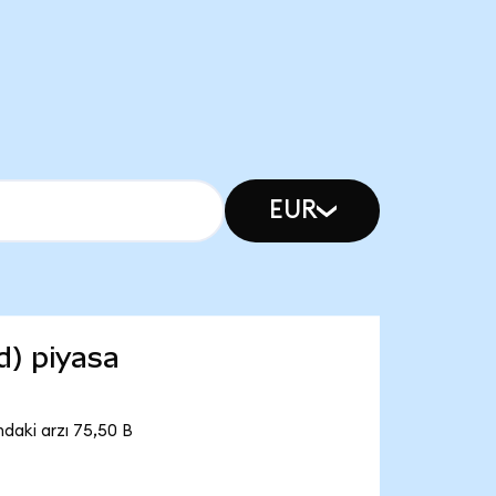
EUR
d) piyasa
daki arzı 75,50 B