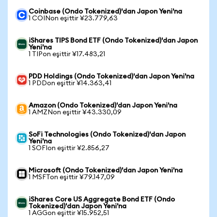
Coinbase (Ondo Tokenized)'dan Japon Yeni'na
1 COINon eşittir ¥23.779,63
iShares TIPS Bond ETF (Ondo Tokenized)'dan Japon
Yeni'na
1 TIPon eşittir ¥17.483,21
PDD Holdings (Ondo Tokenized)'dan Japon Yeni'na
1 PDDon eşittir ¥14.363,41
Amazon (Ondo Tokenized)'dan Japon Yeni'na
1 AMZNon eşittir ¥43.330,09
SoFi Technologies (Ondo Tokenized)'dan Japon
Yeni'na
1 SOFIon eşittir ¥2.856,27
Microsoft (Ondo Tokenized)'dan Japon Yeni'na
1 MSFTon eşittir ¥79.147,09
iShares Core US Aggregate Bond ETF (Ondo
Tokenized)'dan Japon Yeni'na
1 AGGon eşittir ¥15.952,51