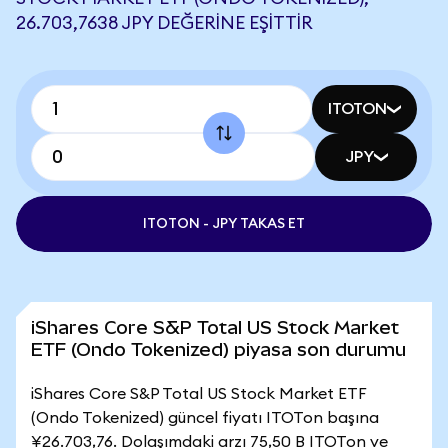
26.703,7638 JPY DEĞERINE EŞITTIR
ITOTON
JPY
ITOTON - JPY TAKAS ET
iShares Core S&P Total US Stock Market
ETF (Ondo Tokenized) piyasa son durumu
iShares Core S&P Total US Stock Market ETF
(Ondo Tokenized) güncel fiyatı ITOTon başına
¥26.703,76. Dolaşımdaki arzı 75,50 B ITOTon ve