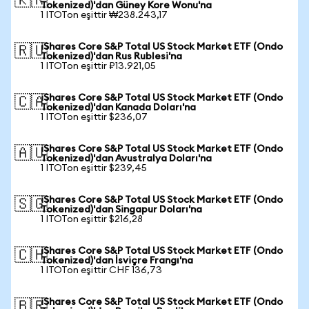
🇰🇷
Tokenized)'dan Güney Kore Wonu'na
1 ITOTon eşittir ₩238.243,17
iShares Core S&P Total US Stock Market ETF (Ondo
🇷🇺
Tokenized)'dan Rus Rublesi'na
1 ITOTon eşittir ₽13.921,05
iShares Core S&P Total US Stock Market ETF (Ondo
🇨🇦
Tokenized)'dan Kanada Doları'na
1 ITOTon eşittir $236,07
iShares Core S&P Total US Stock Market ETF (Ondo
🇦🇺
Tokenized)'dan Avustralya Doları'na
1 ITOTon eşittir $239,45
iShares Core S&P Total US Stock Market ETF (Ondo
🇸🇬
Tokenized)'dan Singapur Doları'na
1 ITOTon eşittir $216,28
iShares Core S&P Total US Stock Market ETF (Ondo
🇨🇭
Tokenized)'dan İsviçre Frangı'na
1 ITOTon eşittir CHF 136,73
iShares Core S&P Total US Stock Market ETF (Ondo
🇧🇷