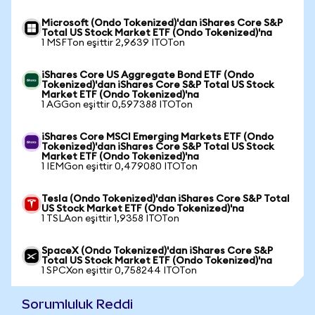
Microsoft (Ondo Tokenized)'dan iShares Core S&P
Total US Stock Market ETF (Ondo Tokenized)'na
1 MSFTon eşittir 2,9639 ITOTon
iShares Core US Aggregate Bond ETF (Ondo
Tokenized)'dan iShares Core S&P Total US Stock
Market ETF (Ondo Tokenized)'na
1 AGGon eşittir 0,597388 ITOTon
iShares Core MSCI Emerging Markets ETF (Ondo
Tokenized)'dan iShares Core S&P Total US Stock
Market ETF (Ondo Tokenized)'na
1 IEMGon eşittir 0,479080 ITOTon
Tesla (Ondo Tokenized)'dan iShares Core S&P Total
US Stock Market ETF (Ondo Tokenized)'na
1 TSLAon eşittir 1,9358 ITOTon
SpaceX (Ondo Tokenized)'dan iShares Core S&P
Total US Stock Market ETF (Ondo Tokenized)'na
1 SPCXon eşittir 0,758244 ITOTon
Sorumluluk Reddi