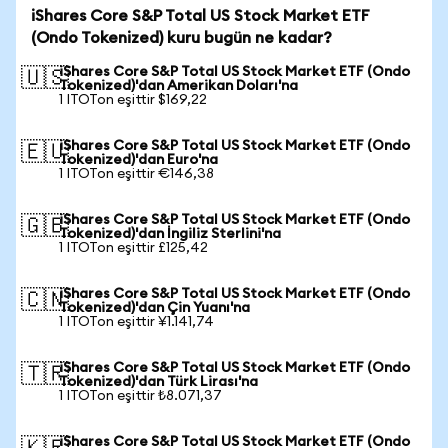
iShares Core S&P Total US Stock Market ETF
(Ondo Tokenized) kuru bugün ne kadar?
iShares Core S&P Total US Stock Market ETF (Ondo
🇺🇸
Tokenized)'dan Amerikan Doları'na
1 ITOTon eşittir $169,22
iShares Core S&P Total US Stock Market ETF (Ondo
🇪🇺
Tokenized)'dan Euro'na
1 ITOTon eşittir €146,38
iShares Core S&P Total US Stock Market ETF (Ondo
🇬🇧
Tokenized)'dan İngiliz Sterlini'na
1 ITOTon eşittir £125,42
iShares Core S&P Total US Stock Market ETF (Ondo
🇨🇳
Tokenized)'dan Çin Yuanı'na
1 ITOTon eşittir ¥1.141,74
iShares Core S&P Total US Stock Market ETF (Ondo
🇹🇷
Tokenized)'dan Türk Lirası'na
1 ITOTon eşittir ₺8.071,37
iShares Core S&P Total US Stock Market ETF (Ondo