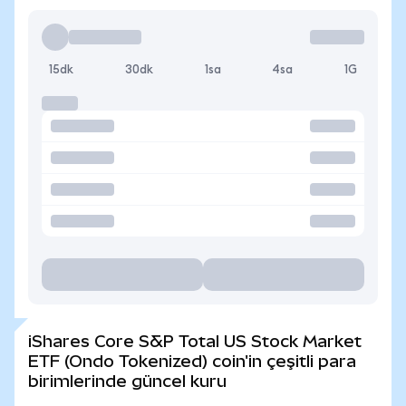
15dk
30dk
1sa
4sa
1G
iShares Core S&P Total US Stock Market
ETF (Ondo Tokenized) coin'in çeşitli para
birimlerinde güncel kuru