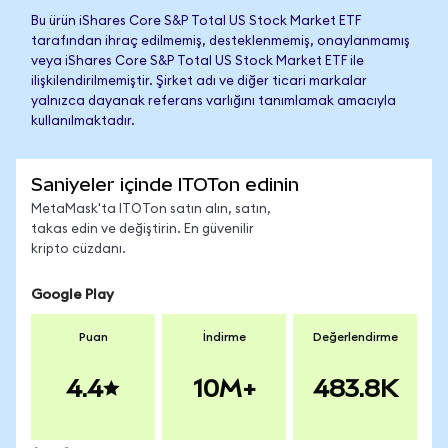
Bu ürün iShares Core S&P Total US Stock Market ETF
tarafından ihraç edilmemiş, desteklenmemiş, onaylanmamış
veya iShares Core S&P Total US Stock Market ETF ile
ilişkilendirilmemiştir. Şirket adı ve diğer ticari markalar
yalnızca dayanak referans varlığını tanımlamak amacıyla
kullanılmaktadır.
Saniyeler içinde ITOTon edinin
MetaMask'ta ITOTon satın alın, satın,
takas edin ve değiştirin. En güvenilir
kripto cüzdanı.
Google Play
Puan
İndirme
Değerlendirme
4.4
10M+
483.8K