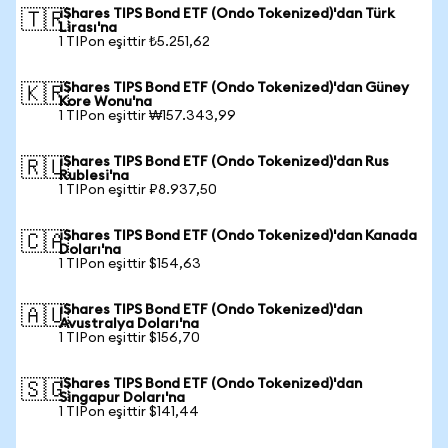
iShares TIPS Bond ETF (Ondo Tokenized)'dan Türk
🇹🇷
Lirası'na
1 TIPon eşittir ₺5.251,62
iShares TIPS Bond ETF (Ondo Tokenized)'dan Güney
🇰🇷
Kore Wonu'na
1 TIPon eşittir ₩157.343,99
iShares TIPS Bond ETF (Ondo Tokenized)'dan Rus
🇷🇺
Rublesi'na
1 TIPon eşittir ₽8.937,50
iShares TIPS Bond ETF (Ondo Tokenized)'dan Kanada
🇨🇦
Doları'na
1 TIPon eşittir $154,63
iShares TIPS Bond ETF (Ondo Tokenized)'dan
🇦🇺
Avustralya Doları'na
1 TIPon eşittir $156,70
iShares TIPS Bond ETF (Ondo Tokenized)'dan
🇸🇬
Singapur Doları'na
1 TIPon eşittir $141,44