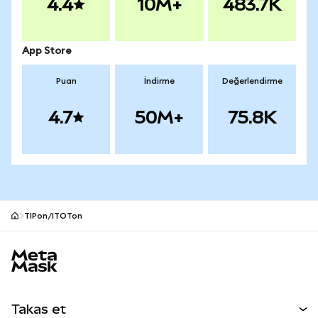
4.4
10M+
483.7K
App Store
Puan
İndirme
Değerlendirme
4.7
50M+
75.8K
TIPon/ITOTon
MetaMask site alt bilgisi
Takas et