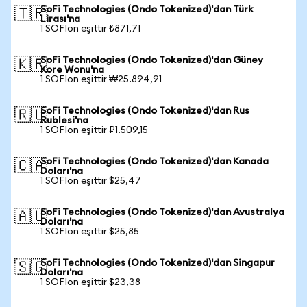
SoFi Technologies (Ondo Tokenized)'dan Türk
🇹🇷
Lirası'na
1 SOFIon eşittir ₺871,71
SoFi Technologies (Ondo Tokenized)'dan Güney
🇰🇷
Kore Wonu'na
1 SOFIon eşittir ₩25.894,91
SoFi Technologies (Ondo Tokenized)'dan Rus
🇷🇺
Rublesi'na
1 SOFIon eşittir ₽1.509,15
SoFi Technologies (Ondo Tokenized)'dan Kanada
🇨🇦
Doları'na
1 SOFIon eşittir $25,47
SoFi Technologies (Ondo Tokenized)'dan Avustralya
🇦🇺
Doları'na
1 SOFIon eşittir $25,85
SoFi Technologies (Ondo Tokenized)'dan Singapur
🇸🇬
Doları'na
1 SOFIon eşittir $23,38