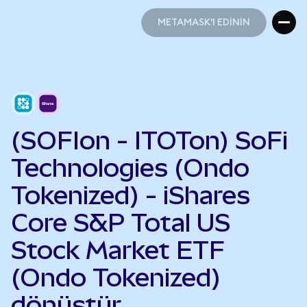
METAMASK'I EDİNİN
METAMASK'I EDİNİN
(SOFIon - ITOTon) SoFi
Technologies (Ondo
Tokenized) - iShares
Core S&P Total US
Stock Market ETF
(Ondo Tokenized)
dönüştür