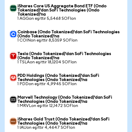
iShares Core US Aggregate Bond ETF (Ondo
Tokenized)'dan SoFi Technologies (Ondo
Tokenized)'na
1 AGGon eşittir 5,5468 SOFIon
Coinbase (Ondo Tokenized)'dan SoFi Technologies
(Ondo Tokenized)'na
1 COINon eşittir 8,5359 SOFIon
Tesla (Ondo Tokenized)'dan SoFi Technologies
(Ondo Tokenized)'na
1 TSLAon eşittir 18,1204 SOFIon
PDD Holdings (Ondo Tokenized)'dan SoFi
Technologies (Ondo Tokenized)'na
1 PDDon eşittir 4,9945 SOFIon
Marvell Technology (Ondo Tokenized)'dan SoFi
Technologies (Ondo Tokenized)'na
1 MRVLon eşittir 12,1472 SOFIon
iShares Gold Trust (Ondo Tokenized)'dan SoFi
Technologies (Ondo Tokenized)'na
1 IAUon eşittir 4,4647 SOFIon