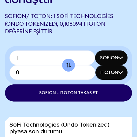
SOFION/ITOTON: 1 SOFI TECHNOLOGIES
(ONDO TOKENIZED), 0,108094 ITOTON
DEĞERINE EŞITTIR
SOFION
ITOTON
SOFION - ITOTON TAKAS ET
SoFi Technologies (Ondo Tokenized)
piyasa son durumu