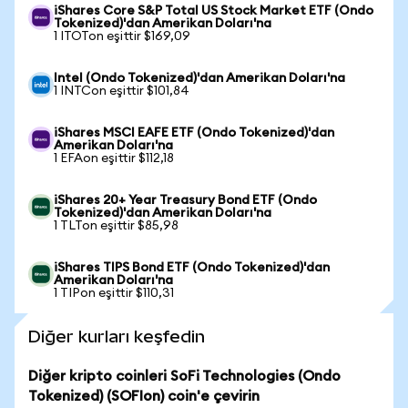
iShares Core S&P Total US Stock Market ETF (Ondo
Tokenized)'dan Amerikan Doları'na
1 ITOTon eşittir $169,09
Intel (Ondo Tokenized)'dan Amerikan Doları'na
1 INTCon eşittir $101,84
iShares MSCI EAFE ETF (Ondo Tokenized)'dan
Amerikan Doları'na
1 EFAon eşittir $112,18
iShares 20+ Year Treasury Bond ETF (Ondo
Tokenized)'dan Amerikan Doları'na
1 TLTon eşittir $85,98
iShares TIPS Bond ETF (Ondo Tokenized)'dan
Amerikan Doları'na
1 TIPon eşittir $110,31
Diğer kurları keşfedin
Diğer kripto coinleri SoFi Technologies (Ondo
Tokenized) (SOFIon) coin'e çevirin