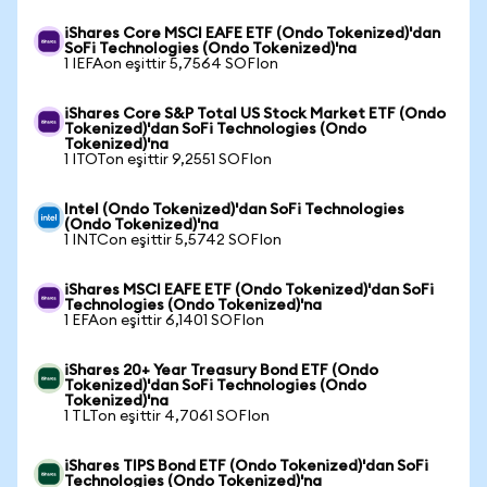
iShares Core MSCI EAFE ETF (Ondo Tokenized)'dan
SoFi Technologies (Ondo Tokenized)'na
1 IEFAon eşittir 5,7564 SOFIon
iShares Core S&P Total US Stock Market ETF (Ondo
Tokenized)'dan SoFi Technologies (Ondo
Tokenized)'na
1 ITOTon eşittir 9,2551 SOFIon
Intel (Ondo Tokenized)'dan SoFi Technologies
(Ondo Tokenized)'na
1 INTCon eşittir 5,5742 SOFIon
iShares MSCI EAFE ETF (Ondo Tokenized)'dan SoFi
Technologies (Ondo Tokenized)'na
1 EFAon eşittir 6,1401 SOFIon
iShares 20+ Year Treasury Bond ETF (Ondo
Tokenized)'dan SoFi Technologies (Ondo
Tokenized)'na
1 TLTon eşittir 4,7061 SOFIon
iShares TIPS Bond ETF (Ondo Tokenized)'dan SoFi
Technologies (Ondo Tokenized)'na