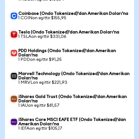
Coinbase (Ondo Tokenized)'dan Amerikan Doları'na
1 COINon eşittir $155,95
Tesla (Ondo Tokenized)'dan Amerikan Doları'na
1 TSLAon eşittir $331,06
PDD Holdings (Ondo Tokenized)'dan Amerikan
Doları'na
1 PDDon eşittir $91,25
Marvell Technology (Ondo Tokenized)'dan Amerikan
Doları'na
1 MRVLon eşittir $221,93
iShares Gold Trust (Ondo Tokenized)'dan Amerikan
Doları'na
1 IAUon eşittir $81,57
iShares Core MSCI EAFE ETF (Ondo Tokenized)'dan
Amerikan Doları'na
1 IEFAon eşittir $105,17