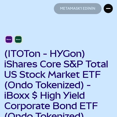
METAMASK'I EDİNİN
METAMASK'I EDİNİN
(ITOTon - HYGon)
iShares Core S&P Total
US Stock Market ETF
(Ondo Tokenized) -
iBoxx $ High Yield
Corporate Bond ETF
(Ondo Tokenized)