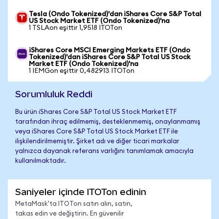
Tesla (Ondo Tokenized)'dan iShares Core S&P Total
US Stock Market ETF (Ondo Tokenized)'na
1 TSLAon eşittir 1,9518 ITOTon
iShares Core MSCI Emerging Markets ETF (Ondo
Tokenized)'dan iShares Core S&P Total US Stock
Market ETF (Ondo Tokenized)'na
1 IEMGon eşittir 0,482913 ITOTon
Sorumluluk Reddi
Bu ürün iShares Core S&P Total US Stock Market ETF
tarafından ihraç edilmemiş, desteklenmemiş, onaylanmamış
veya iShares Core S&P Total US Stock Market ETF ile
ilişkilendirilmemiştir. Şirket adı ve diğer ticari markalar
yalnızca dayanak referans varlığını tanımlamak amacıyla
kullanılmaktadır.
Saniyeler içinde ITOTon edinin
MetaMask'ta ITOTon satın alın, satın,
takas edin ve değiştirin. En güvenilir