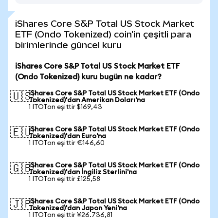
iShares Core S&P Total US Stock Market
ETF (Ondo Tokenized) coin'in çeşitli para
birimlerinde güncel kuru
iShares Core S&P Total US Stock Market ETF
(Ondo Tokenized) kuru bugün ne kadar?
iShares Core S&P Total US Stock Market ETF (Ondo
🇺🇸
Tokenized)'dan Amerikan Doları'na
1 ITOTon eşittir $169,43
iShares Core S&P Total US Stock Market ETF (Ondo
🇪🇺
Tokenized)'dan Euro'na
1 ITOTon eşittir €146,60
iShares Core S&P Total US Stock Market ETF (Ondo
🇬🇧
Tokenized)'dan İngiliz Sterlini'na
1 ITOTon eşittir £125,58
iShares Core S&P Total US Stock Market ETF (Ondo
🇯🇵
Tokenized)'dan Japon Yeni'na
1 ITOTon eşittir ¥26.736,81