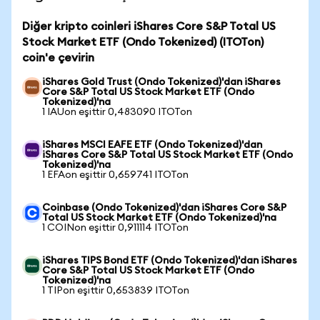
Diğer kripto coinleri iShares Core S&P Total US
Stock Market ETF (Ondo Tokenized) (ITOTon)
coin'e çevirin
iShares Gold Trust (Ondo Tokenized)'dan iShares
Core S&P Total US Stock Market ETF (Ondo
Tokenized)'na
1 IAUon eşittir 0,483090 ITOTon
iShares MSCI EAFE ETF (Ondo Tokenized)'dan
iShares Core S&P Total US Stock Market ETF (Ondo
Tokenized)'na
1 EFAon eşittir 0,659741 ITOTon
Coinbase (Ondo Tokenized)'dan iShares Core S&P
Total US Stock Market ETF (Ondo Tokenized)'na
1 COINon eşittir 0,911114 ITOTon
iShares TIPS Bond ETF (Ondo Tokenized)'dan iShares
Core S&P Total US Stock Market ETF (Ondo
Tokenized)'na
1 TIPon eşittir 0,653839 ITOTon