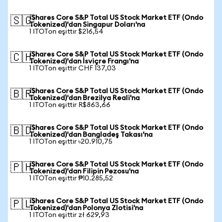
iShares Core S&P Total US Stock Market ETF (Ondo
🇸🇬
Tokenized)'dan Singapur Doları'na
1 ITOTon eşittir $216,54
iShares Core S&P Total US Stock Market ETF (Ondo
🇨🇭
Tokenized)'dan İsviçre Frangı'na
1 ITOTon eşittir CHF 137,03
iShares Core S&P Total US Stock Market ETF (Ondo
🇧🇷
Tokenized)'dan Brezilya Reali'na
1 ITOTon eşittir R$863,66
iShares Core S&P Total US Stock Market ETF (Ondo
🇧🇩
Tokenized)'dan Bangladeş Takası'na
1 ITOTon eşittir ৳20.910,75
iShares Core S&P Total US Stock Market ETF (Ondo
🇵🇭
Tokenized)'dan Filipin Pezosu'na
1 ITOTon eşittir ₱10.285,52
iShares Core S&P Total US Stock Market ETF (Ondo
🇵🇱
Tokenized)'dan Polonya Zlotisi'na
1 ITOTon eşittir zł 629,93