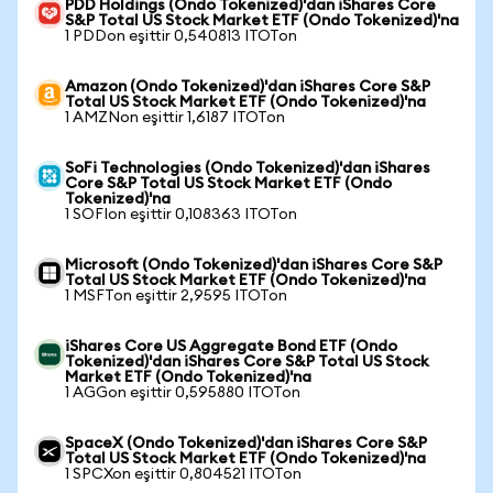
PDD Holdings (Ondo Tokenized)'dan iShares Core
S&P Total US Stock Market ETF (Ondo Tokenized)'na
1 PDDon eşittir 0,540813 ITOTon
Amazon (Ondo Tokenized)'dan iShares Core S&P
Total US Stock Market ETF (Ondo Tokenized)'na
1 AMZNon eşittir 1,6187 ITOTon
SoFi Technologies (Ondo Tokenized)'dan iShares
Core S&P Total US Stock Market ETF (Ondo
Tokenized)'na
1 SOFIon eşittir 0,108363 ITOTon
Microsoft (Ondo Tokenized)'dan iShares Core S&P
Total US Stock Market ETF (Ondo Tokenized)'na
1 MSFTon eşittir 2,9595 ITOTon
iShares Core US Aggregate Bond ETF (Ondo
Tokenized)'dan iShares Core S&P Total US Stock
Market ETF (Ondo Tokenized)'na
1 AGGon eşittir 0,595880 ITOTon
SpaceX (Ondo Tokenized)'dan iShares Core S&P
Total US Stock Market ETF (Ondo Tokenized)'na
1 SPCXon eşittir 0,804521 ITOTon