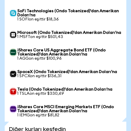
SoFi Technologies (Ondo Tokenized)'dan Amerikan
Doları'na
1 SOFIon eşittir $18,36
Microsoft (Ondo Tokenized)'dan Amerikan Doları'na
1 MSFTon eşittir $501,43
iShares Core US Aggregate Bond ETF (Ondo
Tokenized)'dan Amerikan Doları'na
1 AGGon eşittir $100,96
SpaceX (Ondo Tokenized)'dan Amerikan Doları'na
1 SPCXon eşittir $136,31
Tesla (Ondo Tokenized)'dan Amerikan Doları'na
1 TSLAon eşittir $330,69
iShares Core MSCI Emerging Markets ETF (Ondo
Tokenized)'dan Amerikan Doları'na
1 IEMGon eşittir $81,82
Diğer kurları keşfedin