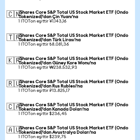
iShares Core S&P Total US Stock Market ETF (Ondo
🇨🇳
Tokenized)'dan Çin Yuanı'na
1 ITOTon eşittir ¥1.143,16
iShares Core S&P Total US Stock Market ETF (Ondo
🇹🇷
Tokenized)'dan Türk Lirası'na
1 ITOTon eşittir ₺8.081,36
iShares Core S&P Total US Stock Market ETF (Ondo
🇰🇷
Tokenized)'dan Güney Kore Wonu'na
1 ITOTon eşittir ₩238.532,93
iShares Core S&P Total US Stock Market ETF (Ondo
🇷🇺
Tokenized)'dan Rus Rublesi'na
1 ITOTon eşittir ₽13.825,17
iShares Core S&P Total US Stock Market ETF (Ondo
🇨🇦
Tokenized)'dan Kanada Doları'na
1 ITOTon eşittir $236,45
iShares Core S&P Total US Stock Market ETF (Ondo
🇦🇺
Tokenized)'dan Avustralya Doları'na
1 ITOTon eşittir $239,75