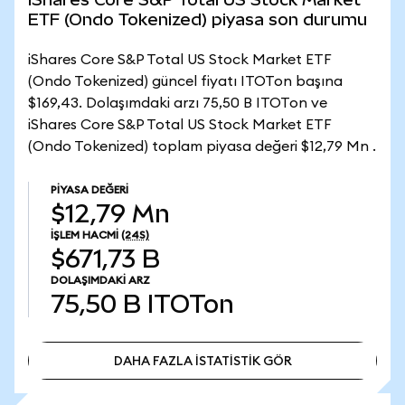
ETF (Ondo Tokenized) piyasa son durumu
iShares Core S&P Total US Stock Market ETF
(Ondo Tokenized) güncel fiyatı ITOTon başına
$169,43. Dolaşımdaki arzı 75,50 B ITOTon ve
iShares Core S&P Total US Stock Market ETF
(Ondo Tokenized) toplam piyasa değeri $12,79 Mn .
PIYASA DEĞERI
$12,79 Mn
İŞLEM HACMI
(24S)
$671,73 B
DOLAŞIMDAKI ARZ
75,50 B
ITOTon
DAHA FAZLA İSTATİSTİK GÖR
DAHA FAZLA İSTATİSTİK GÖR