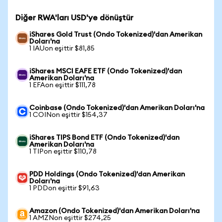
Diğer RWA'ları USD'ye dönüştür
iShares Gold Trust (Ondo Tokenized)'dan Amerikan
Doları'na
1 IAUon eşittir $81,85
iShares MSCI EAFE ETF (Ondo Tokenized)'dan
Amerikan Doları'na
1 EFAon eşittir $111,78
Coinbase (Ondo Tokenized)'dan Amerikan Doları'na
1 COINon eşittir $154,37
iShares TIPS Bond ETF (Ondo Tokenized)'dan
Amerikan Doları'na
1 TIPon eşittir $110,78
PDD Holdings (Ondo Tokenized)'dan Amerikan
Doları'na
1 PDDon eşittir $91,63
Amazon (Ondo Tokenized)'dan Amerikan Doları'na
1 AMZNon eşittir $274,25