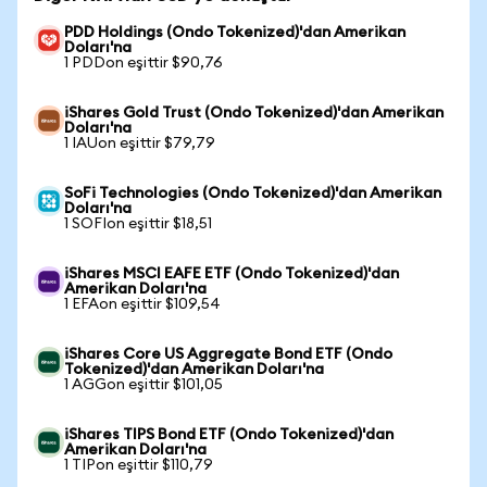
PDD Holdings (Ondo Tokenized)'dan Amerikan
Doları'na
1 PDDon eşittir $90,76
iShares Gold Trust (Ondo Tokenized)'dan Amerikan
Doları'na
1 IAUon eşittir $79,79
SoFi Technologies (Ondo Tokenized)'dan Amerikan
Doları'na
1 SOFIon eşittir $18,51
iShares MSCI EAFE ETF (Ondo Tokenized)'dan
Amerikan Doları'na
1 EFAon eşittir $109,54
iShares Core US Aggregate Bond ETF (Ondo
Tokenized)'dan Amerikan Doları'na
1 AGGon eşittir $101,05
iShares TIPS Bond ETF (Ondo Tokenized)'dan
Amerikan Doları'na
1 TIPon eşittir $110,79