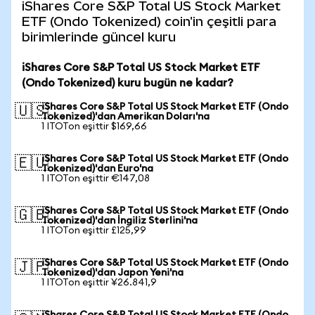
iShares Core S&P Total US Stock Market
ETF (Ondo Tokenized) coin'in çeşitli para
birimlerinde güncel kuru
iShares Core S&P Total US Stock Market ETF
(Ondo Tokenized) kuru bugün ne kadar?
iShares Core S&P Total US Stock Market ETF (Ondo
🇺🇸
Tokenized)'dan Amerikan Doları'na
1 ITOTon eşittir $169,66
iShares Core S&P Total US Stock Market ETF (Ondo
🇪🇺
Tokenized)'dan Euro'na
1 ITOTon eşittir €147,08
iShares Core S&P Total US Stock Market ETF (Ondo
🇬🇧
Tokenized)'dan İngiliz Sterlini'na
1 ITOTon eşittir £125,99
iShares Core S&P Total US Stock Market ETF (Ondo
🇯🇵
Tokenized)'dan Japon Yeni'na
1 ITOTon eşittir ¥26.841,9