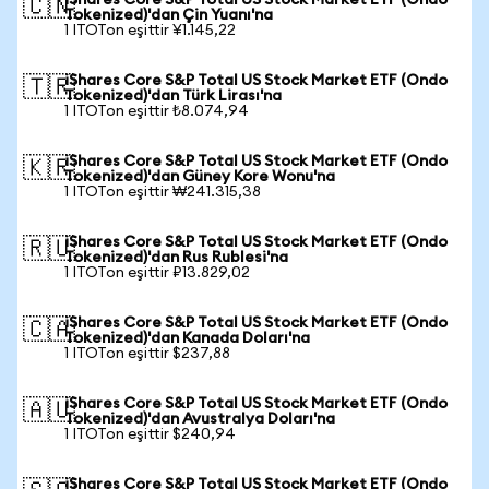
iShares Core S&P Total US Stock Market ETF (Ondo
🇨🇳
Tokenized)'dan Çin Yuanı'na
1 ITOTon eşittir ¥1.145,22
iShares Core S&P Total US Stock Market ETF (Ondo
🇹🇷
Tokenized)'dan Türk Lirası'na
1 ITOTon eşittir ₺8.074,94
iShares Core S&P Total US Stock Market ETF (Ondo
🇰🇷
Tokenized)'dan Güney Kore Wonu'na
1 ITOTon eşittir ₩241.315,38
iShares Core S&P Total US Stock Market ETF (Ondo
🇷🇺
Tokenized)'dan Rus Rublesi'na
1 ITOTon eşittir ₽13.829,02
iShares Core S&P Total US Stock Market ETF (Ondo
🇨🇦
Tokenized)'dan Kanada Doları'na
1 ITOTon eşittir $237,88
iShares Core S&P Total US Stock Market ETF (Ondo
🇦🇺
Tokenized)'dan Avustralya Doları'na
1 ITOTon eşittir $240,94
iShares Core S&P Total US Stock Market ETF (Ondo