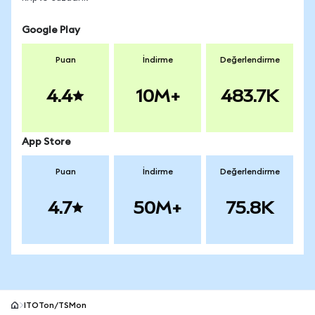
Google Play
Puan
İndirme
Değerlendirme
4.4
10M+
483.7K
App Store
Puan
İndirme
Değerlendirme
4.7
50M+
75.8K
ITOTon/TSMon