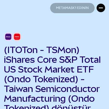
METAMASK'I EDİNİN
METAMASK'I EDİNİN
(ITOTon - TSMon)
iShares Core S&P Total
US Stock Market ETF
(Ondo Tokenized) -
Taiwan Semiconductor
Manufacturing (Ondo
Tokenized) dönüştür