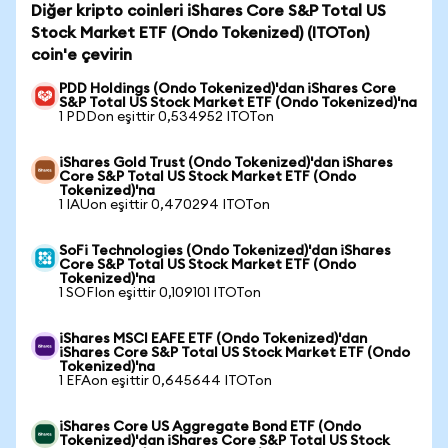
Diğer kripto coinleri iShares Core S&P Total US
Stock Market ETF (Ondo Tokenized) (ITOTon)
coin'e çevirin
PDD Holdings (Ondo Tokenized)'dan iShares Core
S&P Total US Stock Market ETF (Ondo Tokenized)'na
1 PDDon eşittir 0,534952 ITOTon
iShares Gold Trust (Ondo Tokenized)'dan iShares
Core S&P Total US Stock Market ETF (Ondo
Tokenized)'na
1 IAUon eşittir 0,470294 ITOTon
SoFi Technologies (Ondo Tokenized)'dan iShares
Core S&P Total US Stock Market ETF (Ondo
Tokenized)'na
1 SOFIon eşittir 0,109101 ITOTon
iShares MSCI EAFE ETF (Ondo Tokenized)'dan
iShares Core S&P Total US Stock Market ETF (Ondo
Tokenized)'na
1 EFAon eşittir 0,645644 ITOTon
iShares Core US Aggregate Bond ETF (Ondo
Tokenized)'dan iShares Core S&P Total US Stock