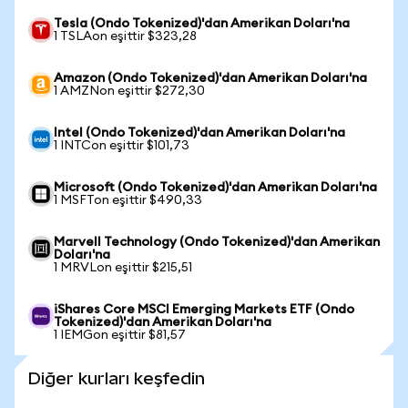
Tesla (Ondo Tokenized)'dan Amerikan Doları'na
1 TSLAon eşittir $323,28
Amazon (Ondo Tokenized)'dan Amerikan Doları'na
1 AMZNon eşittir $272,30
Intel (Ondo Tokenized)'dan Amerikan Doları'na
1 INTCon eşittir $101,73
Microsoft (Ondo Tokenized)'dan Amerikan Doları'na
1 MSFTon eşittir $490,33
Marvell Technology (Ondo Tokenized)'dan Amerikan
Doları'na
1 MRVLon eşittir $215,51
iShares Core MSCI Emerging Markets ETF (Ondo
Tokenized)'dan Amerikan Doları'na
1 IEMGon eşittir $81,57
Diğer kurları keşfedin