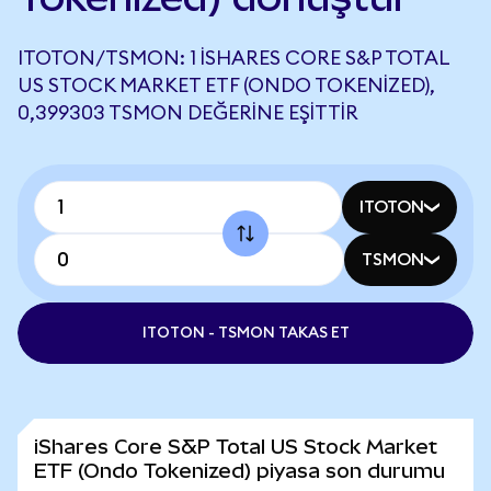
ITOTON/TSMON: 1 ISHARES CORE S&P TOTAL
US STOCK MARKET ETF (ONDO TOKENIZED),
0,399303 TSMON DEĞERINE EŞITTIR
ITOTON
TSMON
ITOTON - TSMON TAKAS ET
iShares Core S&P Total US Stock Market
ETF (Ondo Tokenized) piyasa son durumu