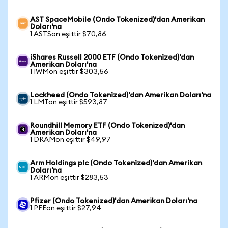
AST SpaceMobile (Ondo Tokenized)'dan Amerikan
Doları'na
1 ASTSon eşittir $70,86
iShares Russell 2000 ETF (Ondo Tokenized)'dan
Amerikan Doları'na
1 IWMon eşittir $303,56
Lockheed (Ondo Tokenized)'dan Amerikan Doları'na
1 LMTon eşittir $593,87
Roundhill Memory ETF (Ondo Tokenized)'dan
Amerikan Doları'na
1 DRAMon eşittir $49,97
Arm Holdings plc (Ondo Tokenized)'dan Amerikan
Doları'na
1 ARMon eşittir $283,53
Pfizer (Ondo Tokenized)'dan Amerikan Doları'na
1 PFEon eşittir $27,94