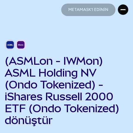
METAMASK'I EDİNİN
METAMASK'I EDİNİN
(ASMLon - IWMon)
ASML Holding NV
(Ondo Tokenized) -
iShares Russell 2000
ETF (Ondo Tokenized)
dönüştür