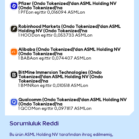
Pfizer (Ondo Tokenized)'dan ASML Holding NV
(Ondo Tokenized)'na
1 PFEon eşittir 0,016094 ASMLon
Robinhood Markets (Ondo Tokenized)'dan ASML
Holding NV (Ondo Tokenized)'na
1 HOODon eşittir 0,053733 ASMLon
Alibaba (Ondo Tokenized)'dan ASML Holding NV
(Ondo Tokenized)'na
1 BABAon eşittir 0,074407 ASMLon
BitMine Immersion Technologies (Ondo
Tokenized)'dan ASML Holding NV (Ondo
Tokenized)'na
1 BMNRon eşittir 0,010518 ASMLon
Qualcomm (Ondo Tokenized)'dan ASML Holding NV
(Ondo Tokenized)'na
1 QCOMon eşittir 0,097817 ASMLon
Sorumluluk Reddi
Bu ürün ASML Holding NV tarafından ihraç edilmemiş,