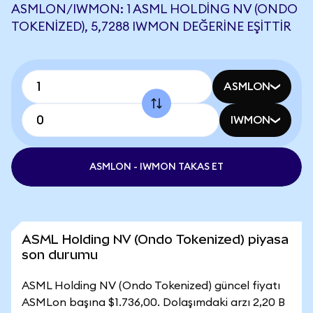
ASMLON/IWMON: 1 ASML HOLDING NV (ONDO
TOKENIZED), 5,7288 IWMON DEĞERINE EŞITTIR
ASMLON
IWMON
ASMLON - IWMON TAKAS ET
ASML Holding NV (Ondo Tokenized) piyasa
son durumu
ASML Holding NV (Ondo Tokenized) güncel fiyatı
ASMLon başına $1.736,00. Dolaşımdaki arzı 2,20 B