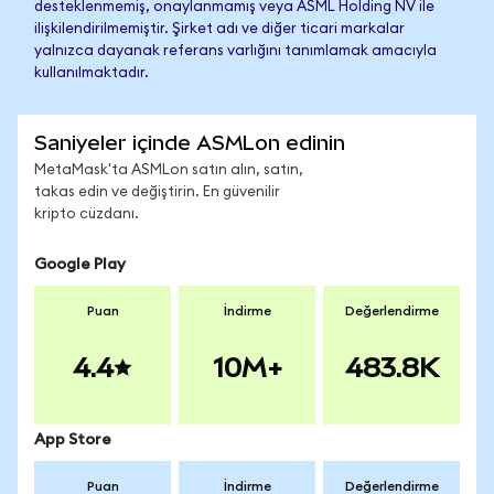
desteklenmemiş, onaylanmamış veya ASML Holding NV ile
ilişkilendirilmemiştir. Şirket adı ve diğer ticari markalar
yalnızca dayanak referans varlığını tanımlamak amacıyla
kullanılmaktadır.
Saniyeler içinde ASMLon edinin
MetaMask'ta ASMLon satın alın, satın,
takas edin ve değiştirin. En güvenilir
kripto cüzdanı.
Google Play
Puan
İndirme
Değerlendirme
4.4
10M+
483.8K
App Store
Puan
İndirme
Değerlendirme