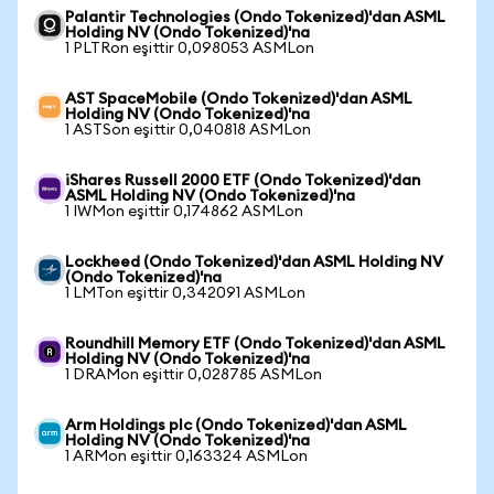
Palantir Technologies (Ondo Tokenized)'dan ASML
Holding NV (Ondo Tokenized)'na
1 PLTRon eşittir 0,098053 ASMLon
AST SpaceMobile (Ondo Tokenized)'dan ASML
Holding NV (Ondo Tokenized)'na
1 ASTSon eşittir 0,040818 ASMLon
iShares Russell 2000 ETF (Ondo Tokenized)'dan
ASML Holding NV (Ondo Tokenized)'na
1 IWMon eşittir 0,174862 ASMLon
Lockheed (Ondo Tokenized)'dan ASML Holding NV
(Ondo Tokenized)'na
1 LMTon eşittir 0,342091 ASMLon
Roundhill Memory ETF (Ondo Tokenized)'dan ASML
Holding NV (Ondo Tokenized)'na
1 DRAMon eşittir 0,028785 ASMLon
Arm Holdings plc (Ondo Tokenized)'dan ASML
Holding NV (Ondo Tokenized)'na
1 ARMon eşittir 0,163324 ASMLon