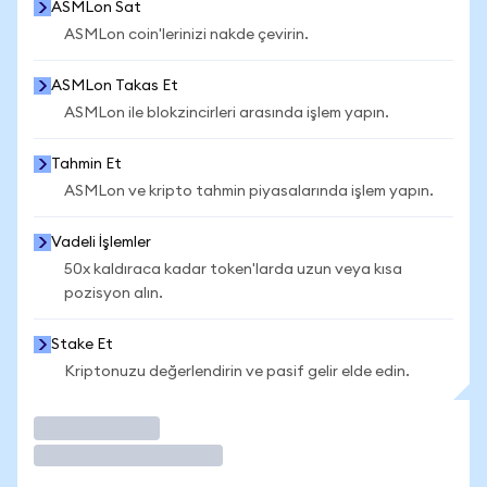
ASMLon Sat
ASMLon coin'lerinizi nakde çevirin.
ASMLon Takas Et
ASMLon ile blokzincirleri arasında işlem yapın.
Tahmin Et
ASMLon ve kripto tahmin piyasalarında işlem yapın.
Vadeli İşlemler
50x kaldıraca kadar token'larda uzun veya kısa
pozisyon alın.
Stake Et
Kriptonuzu değerlendirin ve pasif gelir elde edin.
İşlem Yap