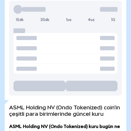
15dk
30dk
1sa
4sa
1G
ASML Holding NV (Ondo Tokenized) coin'in
çeşitli para birimlerinde güncel kuru
ASML Holding NV (Ondo Tokenized) kuru bugün ne