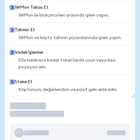
IWMon Takas Et
IWMon ile blokzincirleri arasında işlem yapın.
Tahmin Et
IWMon ve kripto tahmin piyasalarında işlem yapın.
Vadeli İşlemler
50x kaldıraca kadar token'larda uzun veya kısa
pozisyon alın.
Stake Et
Kriptonuzu değerlendirin ve pasif gelir elde edin.
İşlem Yap