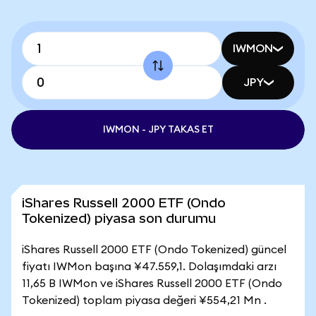
IWMON
JPY
IWMON - JPY TAKAS ET
iShares Russell 2000 ETF (Ondo
Tokenized) piyasa son durumu
iShares Russell 2000 ETF (Ondo Tokenized) güncel
fiyatı IWMon başına ¥47.559,1. Dolaşımdaki arzı
11,65 B IWMon ve iShares Russell 2000 ETF (Ondo
Tokenized) toplam piyasa değeri ¥554,21 Mn .