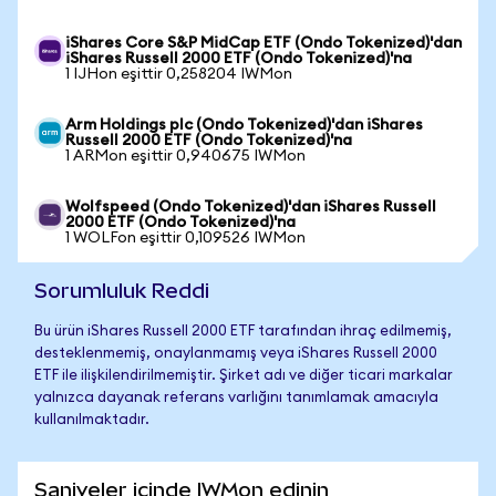
iShares Core S&P MidCap ETF (Ondo Tokenized)'dan
iShares Russell 2000 ETF (Ondo Tokenized)'na
1 IJHon eşittir 0,258204 IWMon
Arm Holdings plc (Ondo Tokenized)'dan iShares
Russell 2000 ETF (Ondo Tokenized)'na
1 ARMon eşittir 0,940675 IWMon
Wolfspeed (Ondo Tokenized)'dan iShares Russell
2000 ETF (Ondo Tokenized)'na
1 WOLFon eşittir 0,109526 IWMon
Sorumluluk Reddi
Bu ürün iShares Russell 2000 ETF tarafından ihraç edilmemiş,
desteklenmemiş, onaylanmamış veya iShares Russell 2000
ETF ile ilişkilendirilmemiştir. Şirket adı ve diğer ticari markalar
yalnızca dayanak referans varlığını tanımlamak amacıyla
kullanılmaktadır.
Saniyeler içinde IWMon edinin