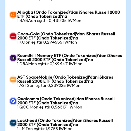
Alibaba (Ondo Tokenized)'dan iShares Russell 2000
ETF (Ondo Tokenized)'na
1 BABAon eşittir 0,431235 IWMon
Coca-Cola (Ondo Tokenized)'dan iShares Russell
2000 ETF (Ondo Tokenized)'na
1 KOon eşittir 0,294535 IWMon
Roundhill Memory ETF (Ondo Tokenized)'dan iShares
Russell 2000 ETF (Ondo Tokenized)'na
1 DRAMon eşittir 0,169647 IWMon
AST SpaceMobile (Ondo Tokenized)'dan iShares
Russell 2000 ETF (Ondo Tokenized)'na
1 ASTSon eşittir 0,239225 IWMon
Qualcomm (Ondo Tokenized)'dan iShares Russell
2000 ETF (Ondo Tokenized)'na
1 QCOMon eşittir 0,563191 IWMon
Lockheed (Ondo Tokenized)'dan iShares Russell
2000 ETF (Ondo Tokenized)'na
1 LMTon eşittir 1,9758 IWMon