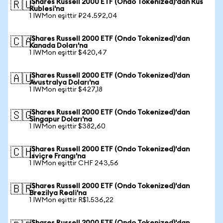
iShares Russell 2000 ETF (Ondo Tokenized)'dan Rus
🇷🇺
Rublesi'na
1 IWMon eşittir ₽24.592,04
iShares Russell 2000 ETF (Ondo Tokenized)'dan
🇨🇦
Kanada Doları'na
1 IWMon eşittir $420,47
iShares Russell 2000 ETF (Ondo Tokenized)'dan
🇦🇺
Avustralya Doları'na
1 IWMon eşittir $427,18
iShares Russell 2000 ETF (Ondo Tokenized)'dan
🇸🇬
Singapur Doları'na
1 IWMon eşittir $382,60
iShares Russell 2000 ETF (Ondo Tokenized)'dan
🇨🇭
İsviçre Frangı'na
1 IWMon eşittir CHF 243,56
iShares Russell 2000 ETF (Ondo Tokenized)'dan
🇧🇷
Brezilya Reali'na
1 IWMon eşittir R$1.536,22