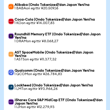
Alibaba (Ondo Tokenized)'dan Japon Yeni'na
1 BABAon eşittir ¥20.509,16
Coca-Cola (Ondo Tokenized)'dan Japon Yeni'na
1 KOon eşittir ¥14.007,83
Roundhill Memory ETF (Ondo Tokenized)'dan Japon
Yeni'na
1 DRAMon eşittir ¥8.068,27
AST SpaceMobile (Ondo Tokenized)'dan Japon
Yeni'na
1 ASTSon eşittir ¥11.377,32
Qualcomm (Ondo Tokenized)'dan Japon Yeni'na
1 QCOMon eşittir ¥26.784,83
Lockheed (Ondo Tokenized)'dan Japon Yeni'na
1 LMTon eşittir ¥93.966,26
iShares Core S&P MidCap ETF (Ondo Tokenized)'dan
Japon Yeni'na
1 IJHon eşittir ¥12.279,93