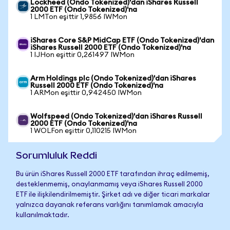
Lockheed (Ondo Tokenized)'dan iShares Russell
2000 ETF (Ondo Tokenized)'na
1 LMTon eşittir 1,9856 IWMon
iShares Core S&P MidCap ETF (Ondo Tokenized)'dan
iShares Russell 2000 ETF (Ondo Tokenized)'na
1 IJHon eşittir 0,261497 IWMon
Arm Holdings plc (Ondo Tokenized)'dan iShares
Russell 2000 ETF (Ondo Tokenized)'na
1 ARMon eşittir 0,942450 IWMon
Wolfspeed (Ondo Tokenized)'dan iShares Russell
2000 ETF (Ondo Tokenized)'na
1 WOLFon eşittir 0,110215 IWMon
Sorumluluk Reddi
Bu ürün iShares Russell 2000 ETF tarafından ihraç edilmemiş,
desteklenmemiş, onaylanmamış veya iShares Russell 2000
ETF ile ilişkilendirilmemiştir. Şirket adı ve diğer ticari markalar
yalnızca dayanak referans varlığını tanımlamak amacıyla
kullanılmaktadır.