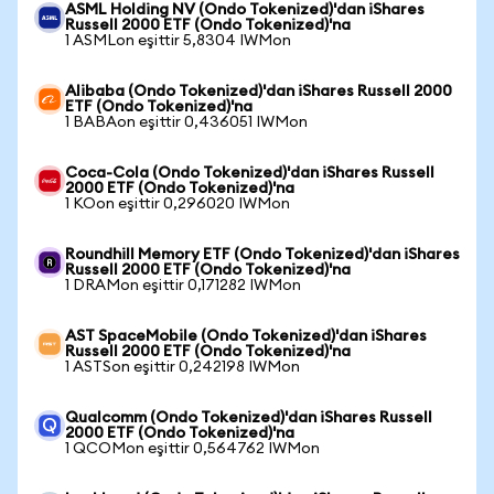
ASML Holding NV (Ondo Tokenized)'dan iShares
Russell 2000 ETF (Ondo Tokenized)'na
1 ASMLon eşittir 5,8304 IWMon
Alibaba (Ondo Tokenized)'dan iShares Russell 2000
ETF (Ondo Tokenized)'na
1 BABAon eşittir 0,436051 IWMon
Coca-Cola (Ondo Tokenized)'dan iShares Russell
2000 ETF (Ondo Tokenized)'na
1 KOon eşittir 0,296020 IWMon
Roundhill Memory ETF (Ondo Tokenized)'dan iShares
Russell 2000 ETF (Ondo Tokenized)'na
1 DRAMon eşittir 0,171282 IWMon
AST SpaceMobile (Ondo Tokenized)'dan iShares
Russell 2000 ETF (Ondo Tokenized)'na
1 ASTSon eşittir 0,242198 IWMon
Qualcomm (Ondo Tokenized)'dan iShares Russell
2000 ETF (Ondo Tokenized)'na
1 QCOMon eşittir 0,564762 IWMon