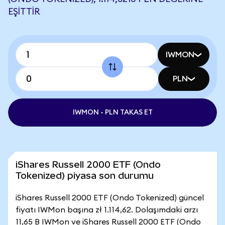
EŞITTIR
IWMON
PLN
IWMON - PLN TAKAS ET
iShares Russell 2000 ETF (Ondo
Tokenized) piyasa son durumu
iShares Russell 2000 ETF (Ondo Tokenized) güncel
fiyatı IWMon başına zł 1.114,62. Dolaşımdaki arzı
11,65 B IWMon ve iShares Russell 2000 ETF (Ondo