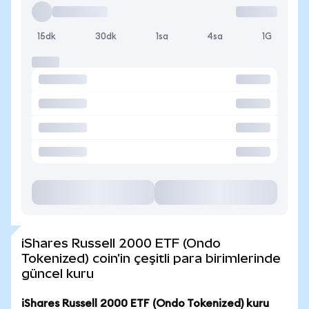
15dk
30dk
1sa
4sa
1G
iShares Russell 2000 ETF (Ondo
Tokenized) coin'in çeşitli para birimlerinde
güncel kuru
iShares Russell 2000 ETF (Ondo Tokenized) kuru