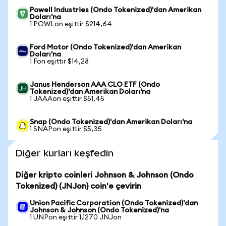
Powell Industries (Ondo Tokenized)'dan Amerikan
Doları'na
1 POWLon eşittir $214,64
Ford Motor (Ondo Tokenized)'dan Amerikan
Doları'na
1 Fon eşittir $14,28
Janus Henderson AAA CLO ETF (Ondo
Tokenized)'dan Amerikan Doları'na
1 JAAAon eşittir $51,45
Snap (Ondo Tokenized)'dan Amerikan Doları'na
1 SNAPon eşittir $5,35
Diğer kurları keşfedin
Diğer kripto coinleri Johnson & Johnson (Ondo
Tokenized) (JNJon) coin'e çevirin
Union Pacific Corporation (Ondo Tokenized)'dan
Johnson & Johnson (Ondo Tokenized)'na
1 UNPon eşittir 1,1270 JNJon