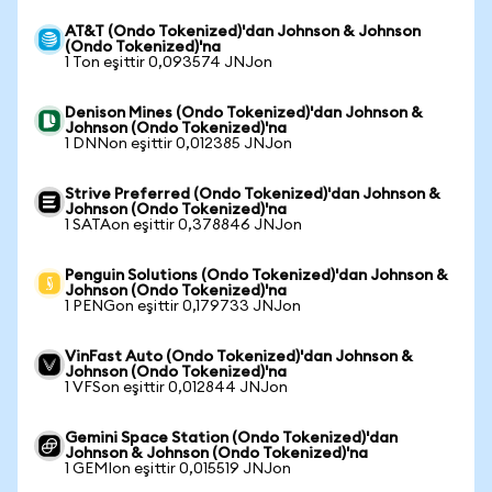
AT&T (Ondo Tokenized)'dan Johnson & Johnson
(Ondo Tokenized)'na
1 Ton eşittir 0,093574 JNJon
Denison Mines (Ondo Tokenized)'dan Johnson &
Johnson (Ondo Tokenized)'na
1 DNNon eşittir 0,012385 JNJon
Strive Preferred (Ondo Tokenized)'dan Johnson &
Johnson (Ondo Tokenized)'na
1 SATAon eşittir 0,378846 JNJon
Penguin Solutions (Ondo Tokenized)'dan Johnson &
Johnson (Ondo Tokenized)'na
1 PENGon eşittir 0,179733 JNJon
VinFast Auto (Ondo Tokenized)'dan Johnson &
Johnson (Ondo Tokenized)'na
1 VFSon eşittir 0,012844 JNJon
Gemini Space Station (Ondo Tokenized)'dan
Johnson & Johnson (Ondo Tokenized)'na
1 GEMIon eşittir 0,015519 JNJon