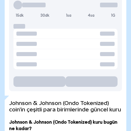
15dk
30dk
1sa
4sa
1G
Johnson & Johnson (Ondo Tokenized)
coin'in çeşitli para birimlerinde güncel kuru
Johnson & Johnson (Ondo Tokenized) kuru bugün
ne kadar?