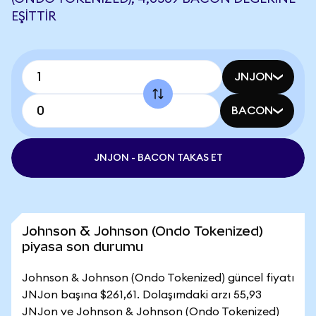
EŞITTIR
JNJON
BACON
JNJON - BACON TAKAS ET
Johnson & Johnson (Ondo Tokenized)
piyasa son durumu
Johnson & Johnson (Ondo Tokenized) güncel fiyatı
JNJon başına $261,61. Dolaşımdaki arzı 55,93
JNJon ve Johnson & Johnson (Ondo Tokenized)