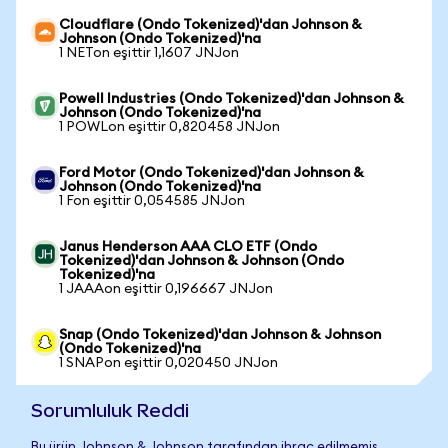
Cloudflare (Ondo Tokenized)'dan Johnson &
Johnson (Ondo Tokenized)'na
1 NETon eşittir 1,1607 JNJon
Powell Industries (Ondo Tokenized)'dan Johnson &
Johnson (Ondo Tokenized)'na
1 POWLon eşittir 0,820458 JNJon
Ford Motor (Ondo Tokenized)'dan Johnson &
Johnson (Ondo Tokenized)'na
1 Fon eşittir 0,054585 JNJon
Janus Henderson AAA CLO ETF (Ondo
Tokenized)'dan Johnson & Johnson (Ondo
Tokenized)'na
1 JAAAon eşittir 0,196667 JNJon
Snap (Ondo Tokenized)'dan Johnson & Johnson
(Ondo Tokenized)'na
1 SNAPon eşittir 0,020450 JNJon
Sorumluluk Reddi
Bu ürün Johnson & Johnson tarafından ihraç edilmemiş,