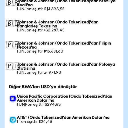
Johnson & Johnson (Ondo Tokenized)'dan Brezilya
🇧🇷
Reali'na
1 JNJon eşittir R$1.333,55
Johnson & Johnson (Ondo Tokenized)'dan
🇧🇩
Bangladeş Takası'na
1 JNJon eşittir ৳32.287,45
Johnson & Johnson (Ondo Tokenized)'dan Filipin
🇵🇭
Pezosu'na
1 JNJon eşittir ₱15.881,60
Johnson & Johnson (Ondo Tokenized)'dan Polonya
🇵🇱
Zlotisi'na
1 JNJon eşittir zł 971,93
Diğer RWA'ları USD'ye dönüştür
Union Pacific Corporation (Ondo Tokenized)'dan
Amerikan Doları'na
1 UNPon eşittir $294,83
AT&T (Ondo Tokenized)'dan Amerikan Doları'na
1 Ton eşittir $24,48