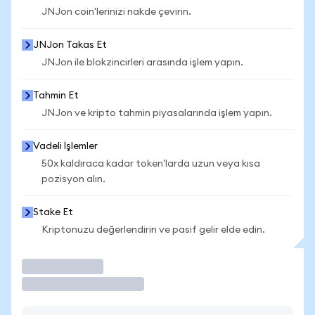
JNJon coin'lerinizi nakde çevirin.
JNJon Takas Et
JNJon ile blokzincirleri arasında işlem yapın.
Tahmin Et
JNJon ve kripto tahmin piyasalarında işlem yapın.
Vadeli İşlemler
50x kaldıraca kadar token'larda uzun veya kısa
pozisyon alın.
Stake Et
Kriptonuzu değerlendirin ve pasif gelir elde edin.
İşlem Yap