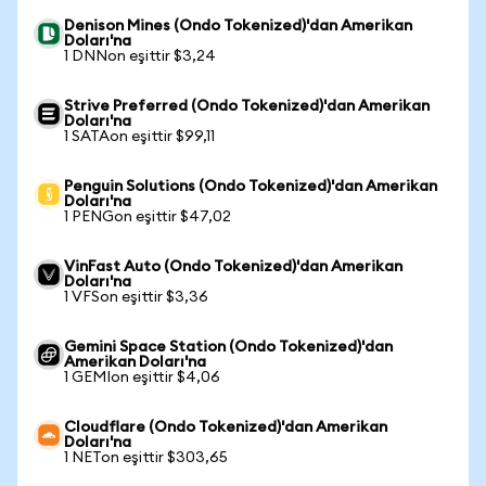
Denison Mines (Ondo Tokenized)'dan Amerikan
Doları'na
1 DNNon eşittir $3,24
Strive Preferred (Ondo Tokenized)'dan Amerikan
Doları'na
1 SATAon eşittir $99,11
Penguin Solutions (Ondo Tokenized)'dan Amerikan
Doları'na
1 PENGon eşittir $47,02
VinFast Auto (Ondo Tokenized)'dan Amerikan
Doları'na
1 VFSon eşittir $3,36
Gemini Space Station (Ondo Tokenized)'dan
Amerikan Doları'na
1 GEMIon eşittir $4,06
Cloudflare (Ondo Tokenized)'dan Amerikan
Doları'na
1 NETon eşittir $303,65