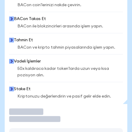
BACon coin'lerinizi nakde çevirin.
BACon Takas Et
BACon ile blokzincirleri arasında işlem yapın.
Tahmin Et
BACon ve kripto tahmin piyasalarında işlem yapın.
Vadeli İşlemler
50x kaldıraca kadar token'larda uzun veya kısa
pozisyon alın.
Stake Et
Kriptonuzu değerlendirin ve pasif gelir elde edin.
İşlem Yap