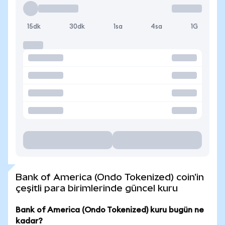
15dk
30dk
1sa
4sa
1G
Bank of America (Ondo Tokenized) coin'in
çeşitli para birimlerinde güncel kuru
Bank of America (Ondo Tokenized) kuru bugün ne
kadar?