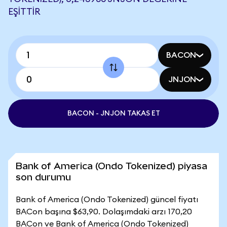
EŞITTIR
BACON
JNJON
BACON - JNJON TAKAS ET
Bank of America (Ondo Tokenized) piyasa
son durumu
Bank of America (Ondo Tokenized) güncel fiyatı
BACon başına $63,90. Dolaşımdaki arzı 170,20
BACon ve Bank of America (Ondo Tokenized)