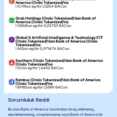
America (Ondo Tokenized)'na
1 ICHRon eşittir 1,0254 BACon
Grab Holdings (Ondo Tokenized)'dan Bank of
America (Ondo Tokenized)'na
1 GRABon eşittir 0,057121 BACon
Global X Artificial Intelligence & Technology ETF
(Ondo Tokenized)'dan Bank of America (Ondo
Tokenized)'na
1 AIQon eşittir 0,971674 BACon
Southern (Ondo Tokenized)'dan Bank of America
(Ondo Tokenized)'na
1 SOon eşittir 1,4642 BACon
Rambus (Ondo Tokenized)'dan Bank of America
(Ondo Tokenized)'na
1 RMBSon eşittir 1,5889 BACon
Sorumluluk Reddi
Bu ürün Bank of America tarafından ihraç edilmemiş,
desteklenmemiş, onaylanmamış veya Bank of America ile