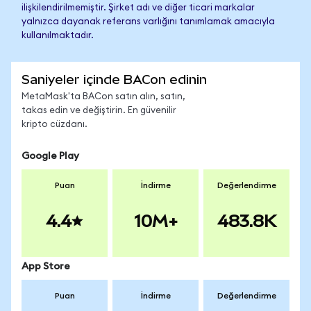
ilişkilendirilmemiştir. Şirket adı ve diğer ticari markalar
yalnızca dayanak referans varlığını tanımlamak amacıyla
kullanılmaktadır.
Saniyeler içinde BACon edinin
MetaMask'ta BACon satın alın, satın,
takas edin ve değiştirin. En güvenilir
kripto cüzdanı.
Google Play
Puan
İndirme
Değerlendirme
4.4
10M+
483.8K
App Store
Puan
İndirme
Değerlendirme