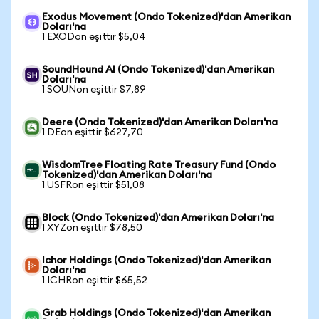
Exodus Movement (Ondo Tokenized)'dan Amerikan
Doları'na
1 EXODon eşittir $5,04
SoundHound AI (Ondo Tokenized)'dan Amerikan
Doları'na
1 SOUNon eşittir $7,89
Deere (Ondo Tokenized)'dan Amerikan Doları'na
1 DEon eşittir $627,70
WisdomTree Floating Rate Treasury Fund (Ondo
Tokenized)'dan Amerikan Doları'na
1 USFRon eşittir $51,08
Block (Ondo Tokenized)'dan Amerikan Doları'na
1 XYZon eşittir $78,50
Ichor Holdings (Ondo Tokenized)'dan Amerikan
Doları'na
1 ICHRon eşittir $65,52
Grab Holdings (Ondo Tokenized)'dan Amerikan