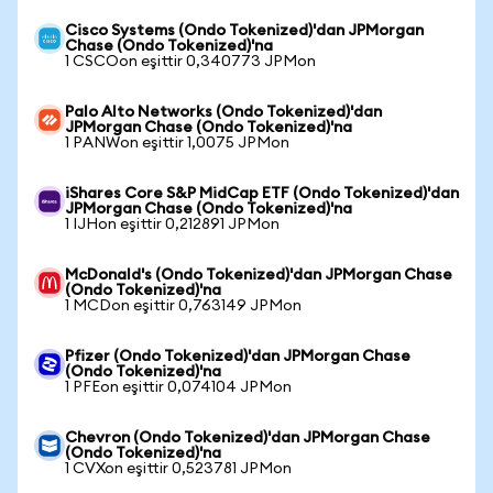
Cisco Systems (Ondo Tokenized)'dan JPMorgan
Chase (Ondo Tokenized)'na
1 CSCOon eşittir 0,340773 JPMon
Palo Alto Networks (Ondo Tokenized)'dan
JPMorgan Chase (Ondo Tokenized)'na
1 PANWon eşittir 1,0075 JPMon
iShares Core S&P MidCap ETF (Ondo Tokenized)'dan
JPMorgan Chase (Ondo Tokenized)'na
1 IJHon eşittir 0,212891 JPMon
McDonald's (Ondo Tokenized)'dan JPMorgan Chase
(Ondo Tokenized)'na
1 MCDon eşittir 0,763149 JPMon
Pfizer (Ondo Tokenized)'dan JPMorgan Chase
(Ondo Tokenized)'na
1 PFEon eşittir 0,074104 JPMon
Chevron (Ondo Tokenized)'dan JPMorgan Chase
(Ondo Tokenized)'na
1 CVXon eşittir 0,523781 JPMon