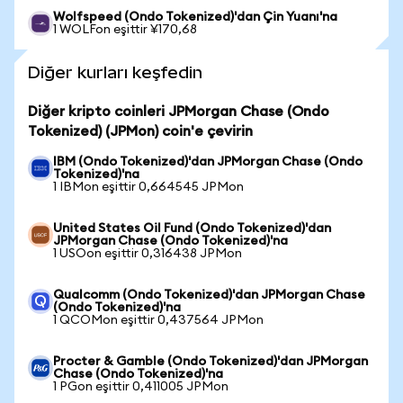
Wolfspeed (Ondo Tokenized)'dan Çin Yuanı'na
1 WOLFon eşittir ¥170,68
Diğer kurları keşfedin
Diğer kripto coinleri JPMorgan Chase (Ondo
Tokenized) (JPMon) coin'e çevirin
IBM (Ondo Tokenized)'dan JPMorgan Chase (Ondo
Tokenized)'na
1 IBMon eşittir 0,664545 JPMon
United States Oil Fund (Ondo Tokenized)'dan
JPMorgan Chase (Ondo Tokenized)'na
1 USOon eşittir 0,316438 JPMon
Qualcomm (Ondo Tokenized)'dan JPMorgan Chase
(Ondo Tokenized)'na
1 QCOMon eşittir 0,437564 JPMon
Procter & Gamble (Ondo Tokenized)'dan JPMorgan
Chase (Ondo Tokenized)'na
1 PGon eşittir 0,411005 JPMon