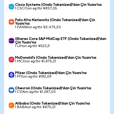
Cisco Systems (Ondo Tokenized)'dan Çin Yuanı'na
1 CSCOon eşittir ¥837,35
Palo Alto Networks (Ondo Tokenized)'dan Çin
Yuanı'na
1 PANWon eşittir ¥2.475,53
iShares Core S&P MidCap ETF (Ondo Tokenized)'dan
Çin Yuanı'na
1 IJHon eşittir ¥523,11
McDonald's (Ondo Tokenized)'dan Çin Yuanı'na
1 MCDon eşittir ¥1.875,21
Pfizer (Ondo Tokenized)'dan Çin Yuanı'na
1 PFEon eşittir ¥182,09
Chevron (Ondo Tokenized)'dan Çin Yuanı'na
1 CVXon eşittir ¥1.287,03
Alibaba (Ondo Tokenized)'dan Çin Yuanı'na
1 BABAon eşittir ¥875,01