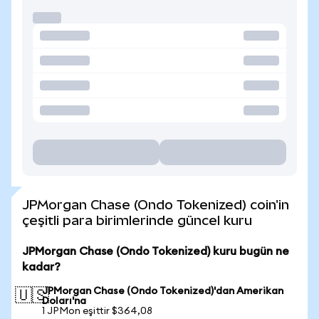
JPMorgan Chase (Ondo Tokenized) coin'in
çeşitli para birimlerinde güncel kuru
JPMorgan Chase (Ondo Tokenized) kuru bugün ne
kadar?
JPMorgan Chase (Ondo Tokenized)'dan Amerikan
🇺🇸
Doları'na
1 JPMon eşittir $364,08