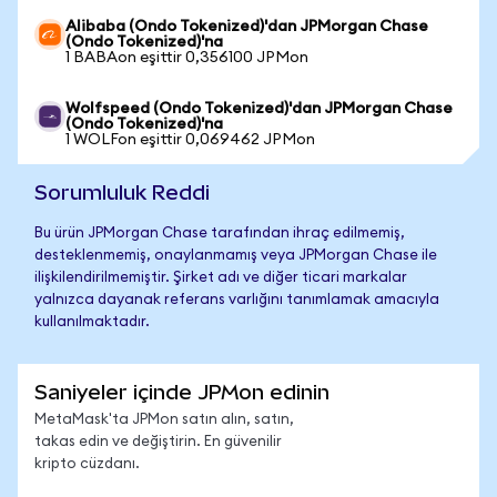
Alibaba (Ondo Tokenized)'dan JPMorgan Chase
(Ondo Tokenized)'na
1 BABAon eşittir 0,356100 JPMon
Wolfspeed (Ondo Tokenized)'dan JPMorgan Chase
(Ondo Tokenized)'na
1 WOLFon eşittir 0,069462 JPMon
Sorumluluk Reddi
Bu ürün JPMorgan Chase tarafından ihraç edilmemiş,
desteklenmemiş, onaylanmamış veya JPMorgan Chase ile
ilişkilendirilmemiştir. Şirket adı ve diğer ticari markalar
yalnızca dayanak referans varlığını tanımlamak amacıyla
kullanılmaktadır.
Saniyeler içinde JPMon edinin
MetaMask'ta JPMon satın alın, satın,
takas edin ve değiştirin. En güvenilir
kripto cüzdanı.