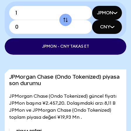
JPMON
CNY
JPMON - CNY TAKAS ET
JPMorgan Chase (Ondo Tokenized) piyasa
son durumu
JPMorgan Chase (Ondo Tokenized) güncel fiyatı
JPMon başına ¥2.457,20. Dolaşımdaki arzı 8,11 B
JPMon ve JPMorgan Chase (Ondo Tokenized)
toplam piyasa değeri ¥19,93 Mn .