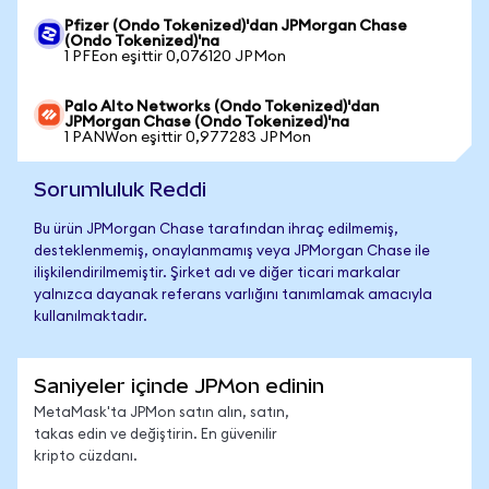
Pfizer (Ondo Tokenized)'dan JPMorgan Chase
(Ondo Tokenized)'na
1 PFEon eşittir 0,076120 JPMon
Palo Alto Networks (Ondo Tokenized)'dan
JPMorgan Chase (Ondo Tokenized)'na
1 PANWon eşittir 0,977283 JPMon
Sorumluluk Reddi
Bu ürün JPMorgan Chase tarafından ihraç edilmemiş,
desteklenmemiş, onaylanmamış veya JPMorgan Chase ile
ilişkilendirilmemiştir. Şirket adı ve diğer ticari markalar
yalnızca dayanak referans varlığını tanımlamak amacıyla
kullanılmaktadır.
Saniyeler içinde JPMon edinin
MetaMask'ta JPMon satın alın, satın,
takas edin ve değiştirin. En güvenilir
kripto cüzdanı.