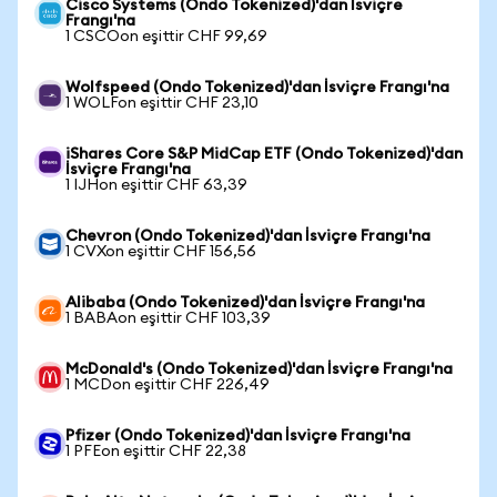
Cisco Systems (Ondo Tokenized)'dan İsviçre
Frangı'na
1 CSCOon eşittir CHF 99,69
Wolfspeed (Ondo Tokenized)'dan İsviçre Frangı'na
1 WOLFon eşittir CHF 23,10
iShares Core S&P MidCap ETF (Ondo Tokenized)'dan
İsviçre Frangı'na
1 IJHon eşittir CHF 63,39
Chevron (Ondo Tokenized)'dan İsviçre Frangı'na
1 CVXon eşittir CHF 156,56
Alibaba (Ondo Tokenized)'dan İsviçre Frangı'na
1 BABAon eşittir CHF 103,39
McDonald's (Ondo Tokenized)'dan İsviçre Frangı'na
1 MCDon eşittir CHF 226,49
Pfizer (Ondo Tokenized)'dan İsviçre Frangı'na
1 PFEon eşittir CHF 22,38