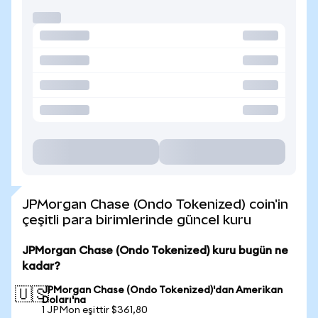
JPMorgan Chase (Ondo Tokenized) coin'in
çeşitli para birimlerinde güncel kuru
JPMorgan Chase (Ondo Tokenized) kuru bugün ne
kadar?
JPMorgan Chase (Ondo Tokenized)'dan Amerikan
🇺🇸
Doları'na
1 JPMon eşittir $361,80