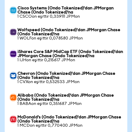
Cisco Systems (Ondo Tokenized)'dan JPMorgan
Chase (Ondo Tokenized)'na
1 CSCOon eşittir 0,339111 JPMon
Wolfspeed (Ondo Tokenized)'dan JPMorgan Chase
(Ondo Tokenized)'na
1 WOLFon eşittir 0,078580 JPMon
iShares Core S&P MidCap ETF (Ondo Tokenized)'dan
JPMorgan Chase (Ondo Tokenized)'na
1 IJHon eşittir 0,215617 JPMon
Chevron (Ondo Tokenized)'dan JPMorgan Chase
(Ondo Tokenized)'na
1 CVXon eşittir 0,532533 JPMon
Alibaba (Ondo Tokenized)'dan JPMorgan Chase
(Ondo Tokenized)'na
1 BABAon eşittir 0,351687 JPMon
McDonald's (Ondo Tokenized)'dan JPMorgan Chase
(Ondo Tokenized)'na
1 MCDon eşittir 0,770400 JPMon