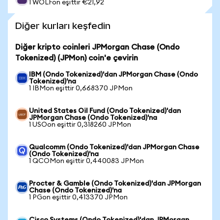
1 WOLFon eşittir €21,92
Diğer kurları keşfedin
Diğer kripto coinleri JPMorgan Chase (Ondo
Tokenized) (JPMon) coin'e çevirin
IBM (Ondo Tokenized)'dan JPMorgan Chase (Ondo
Tokenized)'na
1 IBMon eşittir 0,668370 JPMon
United States Oil Fund (Ondo Tokenized)'dan
JPMorgan Chase (Ondo Tokenized)'na
1 USOon eşittir 0,318260 JPMon
Qualcomm (Ondo Tokenized)'dan JPMorgan Chase
(Ondo Tokenized)'na
1 QCOMon eşittir 0,440083 JPMon
Procter & Gamble (Ondo Tokenized)'dan JPMorgan
Chase (Ondo Tokenized)'na
1 PGon eşittir 0,413370 JPMon