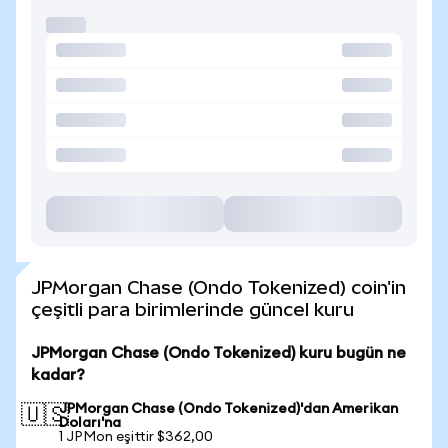
JPMorgan Chase (Ondo Tokenized) coin'in
çeşitli para birimlerinde güncel kuru
JPMorgan Chase (Ondo Tokenized) kuru bugün ne
kadar?
JPMorgan Chase (Ondo Tokenized)'dan Amerikan
🇺🇸
Doları'na
1 JPMon eşittir $362,00