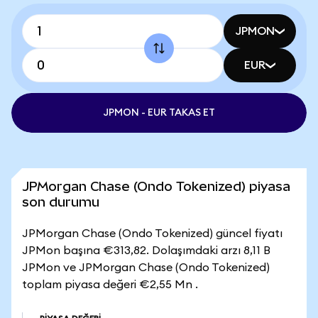
JPMON
EUR
JPMON - EUR TAKAS ET
JPMorgan Chase (Ondo Tokenized) piyasa
son durumu
JPMorgan Chase (Ondo Tokenized) güncel fiyatı
JPMon başına €313,82. Dolaşımdaki arzı 8,11 B
JPMon ve JPMorgan Chase (Ondo Tokenized)
toplam piyasa değeri €2,55 Mn .