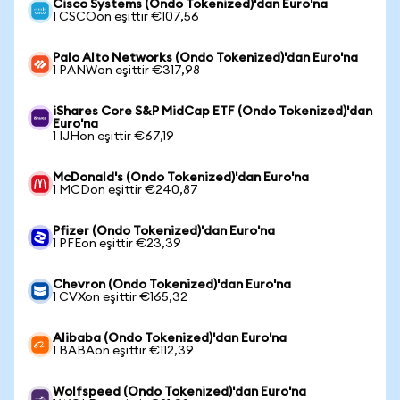
Cisco Systems (Ondo Tokenized)'dan Euro'na
1 CSCOon eşittir €107,56
Palo Alto Networks (Ondo Tokenized)'dan Euro'na
1 PANWon eşittir €317,98
iShares Core S&P MidCap ETF (Ondo Tokenized)'dan
Euro'na
1 IJHon eşittir €67,19
McDonald's (Ondo Tokenized)'dan Euro'na
1 MCDon eşittir €240,87
Pfizer (Ondo Tokenized)'dan Euro'na
1 PFEon eşittir €23,39
Chevron (Ondo Tokenized)'dan Euro'na
1 CVXon eşittir €165,32
Alibaba (Ondo Tokenized)'dan Euro'na
1 BABAon eşittir €112,39
Wolfspeed (Ondo Tokenized)'dan Euro'na