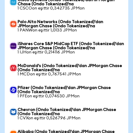
Cisco Systems (Ondo Tokenized)'dan JPMorgan
Chase (Ondo Tokenized)'na
1 CSCOon eşittir 0,342735 JPMon
Palo Alto Networks (Ondo Tokenized)'dan
JPMorgan Chase (Ondo Tokenized)'na
1 PANWon eşittir 1,0133 JPMon
iShares Core S&P MidCap ETF (Ondo Tokenized)'dan
JPMorgan Chase (Ondo Tokenized)'na
1 IJHon eşittir 0,214116 JPMon
McDonald's (Ondo Tokenized)'dan JPMorgan Chase
(Ondo Tokenized)'na
1 MCDon eşittir 0,767541 JPMon
Pfizer (Ondo Tokenized)'dan JPMorgan Chase
(Ondo Tokenized)'na
1 PFEon eşittir 0,074530 JPMon
Chevron (Ondo Tokenized)'dan JPMorgan Chase
(Ondo Tokenized)'na
1 CVXon eşittir 0,526796 JPMon
Alibaba (Ondo Tokenized)'dan JPMorgan Chase