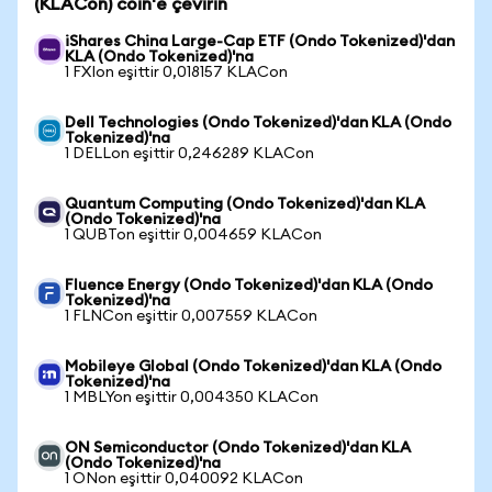
(KLACon) coin'e çevirin
iShares China Large-Cap ETF (Ondo Tokenized)'dan
KLA (Ondo Tokenized)'na
1 FXIon eşittir 0,018157 KLACon
Dell Technologies (Ondo Tokenized)'dan KLA (Ondo
Tokenized)'na
1 DELLon eşittir 0,246289 KLACon
Quantum Computing (Ondo Tokenized)'dan KLA
(Ondo Tokenized)'na
1 QUBTon eşittir 0,004659 KLACon
Fluence Energy (Ondo Tokenized)'dan KLA (Ondo
Tokenized)'na
1 FLNCon eşittir 0,007559 KLACon
Mobileye Global (Ondo Tokenized)'dan KLA (Ondo
Tokenized)'na
1 MBLYon eşittir 0,004350 KLACon
ON Semiconductor (Ondo Tokenized)'dan KLA
(Ondo Tokenized)'na
1 ONon eşittir 0,040092 KLACon