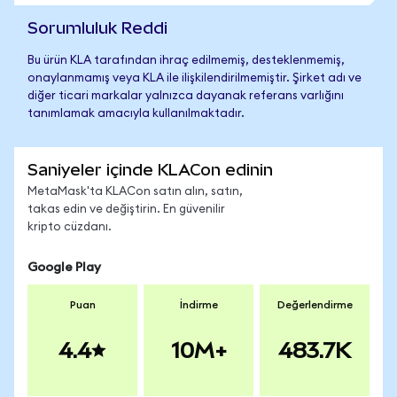
Sorumluluk Reddi
Bu ürün KLA tarafından ihraç edilmemiş, desteklenmemiş,
onaylanmamış veya KLA ile ilişkilendirilmemiştir. Şirket adı ve
diğer ticari markalar yalnızca dayanak referans varlığını
tanımlamak amacıyla kullanılmaktadır.
Saniyeler içinde KLACon edinin
MetaMask'ta KLACon satın alın, satın,
takas edin ve değiştirin. En güvenilir
kripto cüzdanı.
Google Play
Puan
İndirme
Değerlendirme
4.4
10M+
483.7K