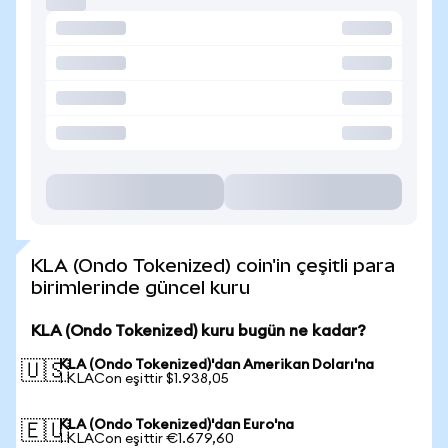
KLA (Ondo Tokenized) coin'in çeşitli para
birimlerinde güncel kuru
KLA (Ondo Tokenized) kuru bugün ne kadar?
KLA (Ondo Tokenized)'dan Amerikan Doları'na
🇺🇸
1 KLACon eşittir $1.938,05
KLA (Ondo Tokenized)'dan Euro'na
🇪🇺
1 KLACon eşittir €1.679,60