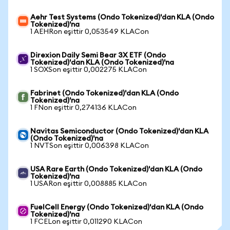
Aehr Test Systems (Ondo Tokenized)'dan KLA (Ondo
Tokenized)'na
1 AEHRon eşittir 0,053549 KLACon
Direxion Daily Semi Bear 3X ETF (Ondo
Tokenized)'dan KLA (Ondo Tokenized)'na
1 SOXSon eşittir 0,002275 KLACon
Fabrinet (Ondo Tokenized)'dan KLA (Ondo
Tokenized)'na
1 FNon eşittir 0,274136 KLACon
Navitas Semiconductor (Ondo Tokenized)'dan KLA
(Ondo Tokenized)'na
1 NVTSon eşittir 0,006398 KLACon
USA Rare Earth (Ondo Tokenized)'dan KLA (Ondo
Tokenized)'na
1 USARon eşittir 0,008885 KLACon
FuelCell Energy (Ondo Tokenized)'dan KLA (Ondo
Tokenized)'na
1 FCELon eşittir 0,011290 KLACon