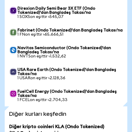
Direxion Daily Semi Bear 3X ETF (Ondo
Tokenized)'dan Bangladeş Takası'na
1 SOXSon eşittir ৳545,07
Fabrinet (Ondo Tokenized)'dan Bangladeş Takası'na
1 FNon eşittir ৳65.666,51
Navitas Semiconductor (Ondo Tokenized)'dan
Bangladeş Takası'na
1 NVTSon eşittir ৳1.532,62
USA Rare Earth (Ondo Tokenized)'dan Bangladeş
Takası'na
1 USARon eşittir ৳2.128,36
FuelCell Energy (Ondo Tokenized)'dan Bangladeş
Takası'na
1 FCELon eşittir ৳2.704,33
Diğer kurları keşfedin
Diğer kripto coinleri KLA (Ondo Tokenized)