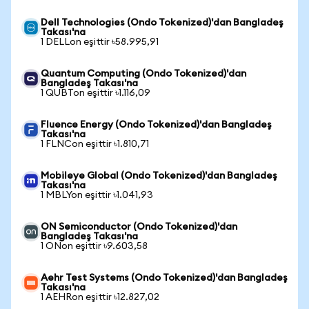
Dell Technologies (Ondo Tokenized)'dan Bangladeş
Takası'na
1 DELLon eşittir ৳58.995,91
Quantum Computing (Ondo Tokenized)'dan
Bangladeş Takası'na
1 QUBTon eşittir ৳1.116,09
Fluence Energy (Ondo Tokenized)'dan Bangladeş
Takası'na
1 FLNCon eşittir ৳1.810,71
Mobileye Global (Ondo Tokenized)'dan Bangladeş
Takası'na
1 MBLYon eşittir ৳1.041,93
ON Semiconductor (Ondo Tokenized)'dan
Bangladeş Takası'na
1 ONon eşittir ৳9.603,58
Aehr Test Systems (Ondo Tokenized)'dan Bangladeş
Takası'na
1 AEHRon eşittir ৳12.827,02