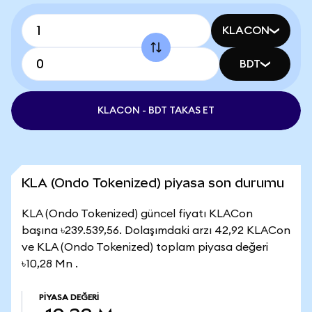
KLACON
BDT
KLACON - BDT TAKAS ET
KLA (Ondo Tokenized) piyasa son durumu
KLA (Ondo Tokenized) güncel fiyatı KLACon
başına ৳239.539,56. Dolaşımdaki arzı 42,92 KLACon
ve KLA (Ondo Tokenized) toplam piyasa değeri
৳10,28 Mn .
PIYASA DEĞERI