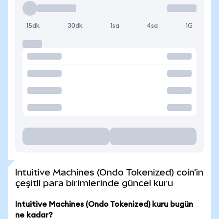
15dk
30dk
1sa
4sa
1G
Intuitive Machines (Ondo Tokenized) coin'in
çeşitli para birimlerinde güncel kuru
Intuitive Machines (Ondo Tokenized) kuru bugün
ne kadar?