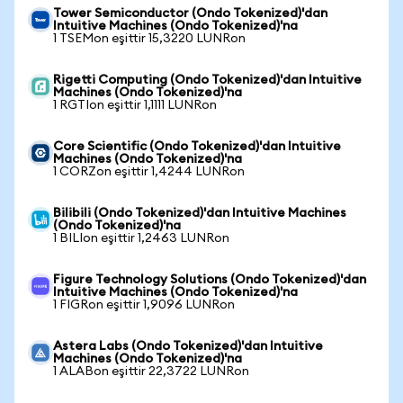
Tower Semiconductor (Ondo Tokenized)'dan
Intuitive Machines (Ondo Tokenized)'na
1 TSEMon eşittir 15,3220 LUNRon
Rigetti Computing (Ondo Tokenized)'dan Intuitive
Machines (Ondo Tokenized)'na
1 RGTIon eşittir 1,1111 LUNRon
Core Scientific (Ondo Tokenized)'dan Intuitive
Machines (Ondo Tokenized)'na
1 CORZon eşittir 1,4244 LUNRon
Bilibili (Ondo Tokenized)'dan Intuitive Machines
(Ondo Tokenized)'na
1 BILIon eşittir 1,2463 LUNRon
Figure Technology Solutions (Ondo Tokenized)'dan
Intuitive Machines (Ondo Tokenized)'na
1 FIGRon eşittir 1,9096 LUNRon
Astera Labs (Ondo Tokenized)'dan Intuitive
Machines (Ondo Tokenized)'na
1 ALABon eşittir 22,3722 LUNRon