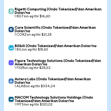
Rigetti Computing (Ondo Tokenized)'dan Amerikan
Doları'na
1 RGTIon eşittir $16,60
Core Scientific (Ondo Tokenized)'dan Amerikan
Doları'na
1 CORZon eşittir $21,28
Bilibili (Ondo Tokenized)'dan Amerikan Doları'na
1 BILIon eşittir $18,62
Figure Technology Solutions (Ondo Tokenized)'dan
Amerikan Doları'na
1 FIGRon eşittir $28,53
Astera Labs (Ondo Tokenized)'dan Amerikan
Doları'na
1 ALABon eşittir $334,24
MACOM Technology Solutions Holdings (Ondo
Tokenized)'dan Amerikan Doları'na
1 MTSIon eşittir $301,02