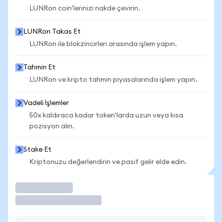
LUNRon coin'lerinizi nakde çevirin.
LUNRon Takas Et
LUNRon ile blokzincirleri arasında işlem yapın.
Tahmin Et
LUNRon ve kripto tahmin piyasalarında işlem yapın.
Vadeli İşlemler
50x kaldıraca kadar token'larda uzun veya kısa
pozisyon alın.
Stake Et
Kriptonuzu değerlendirin ve pasif gelir elde edin.
İşlem Yap