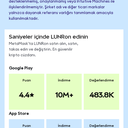
desteklenmemiş, onaylanmamış veya Intuitive Machines ile
ilişkilendirilmemiştir. Şirket adı ve diğer ticari markalar
yalnızca dayanak referans varlığını tanımlamak amacıyla
kullanılmaktadır.
Saniyeler içinde LUNRon edinin
MetaMask'ta LUNRon satın alın, satın,
takas edin ve değiştirin. En güvenilir
kripto cüzdanı.
Google Play
Puan
İndirme
Değerlendirme
4.4
10M+
483.8K
App Store
Puan
İndirme
Değerlendirme