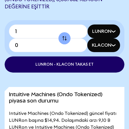
DEĞERINE EŞITTIR
LUNRON
KLACON
LUNRON - KLACON TAKAS ET
Intuitive Machines (Ondo Tokenized)
piyasa son durumu
Intuitive Machines (Ondo Tokenized) güncel fiyatı
LUNRon başına $14,94. Dolaşımdaki arzı 9,10 B
LUNRon ve Intuitive Machines (Ondo Tokenized)