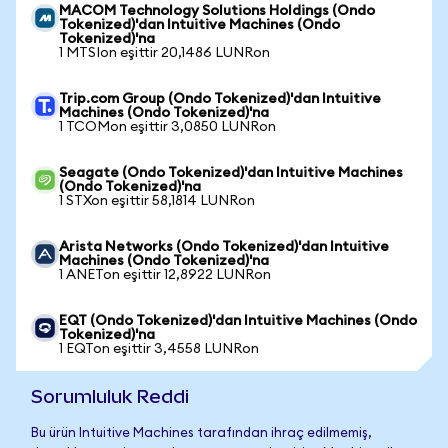
MACOM Technology Solutions Holdings (Ondo
Tokenized)'dan Intuitive Machines (Ondo
Tokenized)'na
1 MTSIon eşittir 20,1486 LUNRon
Trip.com Group (Ondo Tokenized)'dan Intuitive
Machines (Ondo Tokenized)'na
1 TCOMon eşittir 3,0850 LUNRon
Seagate (Ondo Tokenized)'dan Intuitive Machines
(Ondo Tokenized)'na
1 STXon eşittir 58,1814 LUNRon
Arista Networks (Ondo Tokenized)'dan Intuitive
Machines (Ondo Tokenized)'na
1 ANETon eşittir 12,8922 LUNRon
EQT (Ondo Tokenized)'dan Intuitive Machines (Ondo
Tokenized)'na
1 EQTon eşittir 3,4558 LUNRon
Sorumluluk Reddi
Bu ürün Intuitive Machines tarafından ihraç edilmemiş,