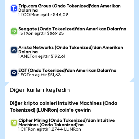
Trip.com Group (Ondo Tokenized)'dan Amerikan
Doları'na
1 TCOMon eşittir $46,09
Seagate (Ondo Tokenized)'dan Amerikan Doları'na
1 STXon eşittir $869,23
Arista Networks (Ondo Tokenized)'dan Amerikan
Doları'na
1 ANETon eşittir $192,61
EQT (Ondo Tokenized)'dan Amerikan Doları'na
1 EQTon eşittir $51,63
Diğer kurları keşfedin
Diğer kripto coinleri Intuitive Machines (Ondo
Tokenized) (LUNRon) coin'e çevirin
Cipher Mining (Ondo Tokenized)'dan Intuitive
Machines (Ondo Tokenized)'na
1 CIFRon eşittir 1,2744 LUNRon