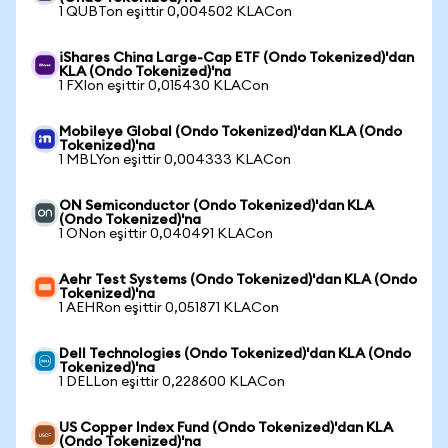
1 QUBTon eşittir 0,004502 KLACon
iShares China Large-Cap ETF (Ondo Tokenized)'dan
KLA (Ondo Tokenized)'na
1 FXIon eşittir 0,015430 KLACon
Mobileye Global (Ondo Tokenized)'dan KLA (Ondo
Tokenized)'na
1 MBLYon eşittir 0,004333 KLACon
ON Semiconductor (Ondo Tokenized)'dan KLA
(Ondo Tokenized)'na
1 ONon eşittir 0,040491 KLACon
Aehr Test Systems (Ondo Tokenized)'dan KLA (Ondo
Tokenized)'na
1 AEHRon eşittir 0,051871 KLACon
Dell Technologies (Ondo Tokenized)'dan KLA (Ondo
Tokenized)'na
1 DELLon eşittir 0,228600 KLACon
US Copper Index Fund (Ondo Tokenized)'dan KLA
(Ondo Tokenized)'na