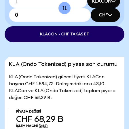
KLACON
CHF
KLACON - CHF TAKAS ET
KLA (Ondo Tokenized) piyasa son durumu
KLA (Ondo Tokenized) güncel fiyatı KLACon
başına CHF 1.584,72. Dolaşımdaki arzı 43,10
KLACon ve KLA (Ondo Tokenized) toplam piyasa
değeri CHF 68,29 B .
PIYASA DEĞERI
CHF 68,29 B
İŞLEM HACMI
(24S)