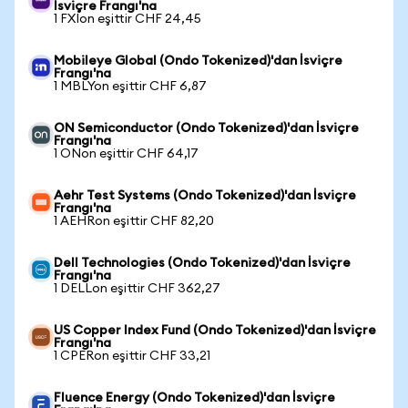
İsviçre Frangı'na
1 FXIon eşittir CHF 24,45
Mobileye Global (Ondo Tokenized)'dan İsviçre
Frangı'na
1 MBLYon eşittir CHF 6,87
ON Semiconductor (Ondo Tokenized)'dan İsviçre
Frangı'na
1 ONon eşittir CHF 64,17
Aehr Test Systems (Ondo Tokenized)'dan İsviçre
Frangı'na
1 AEHRon eşittir CHF 82,20
Dell Technologies (Ondo Tokenized)'dan İsviçre
Frangı'na
1 DELLon eşittir CHF 362,27
US Copper Index Fund (Ondo Tokenized)'dan İsviçre
Frangı'na
1 CPERon eşittir CHF 33,21
Fluence Energy (Ondo Tokenized)'dan İsviçre