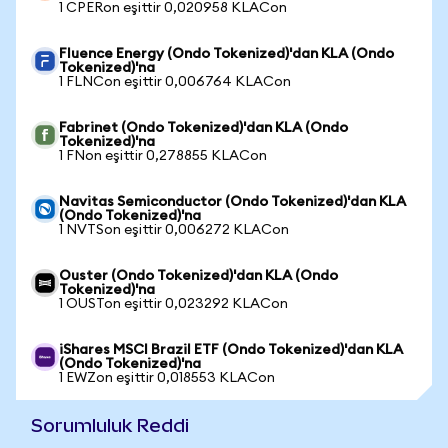
1 CPERon eşittir 0,020958 KLACon
Fluence Energy (Ondo Tokenized)'dan KLA (Ondo
Tokenized)'na
1 FLNCon eşittir 0,006764 KLACon
Fabrinet (Ondo Tokenized)'dan KLA (Ondo
Tokenized)'na
1 FNon eşittir 0,278855 KLACon
Navitas Semiconductor (Ondo Tokenized)'dan KLA
(Ondo Tokenized)'na
1 NVTSon eşittir 0,006272 KLACon
Ouster (Ondo Tokenized)'dan KLA (Ondo
Tokenized)'na
1 OUSTon eşittir 0,023292 KLACon
iShares MSCI Brazil ETF (Ondo Tokenized)'dan KLA
(Ondo Tokenized)'na
1 EWZon eşittir 0,018553 KLACon
Sorumluluk Reddi