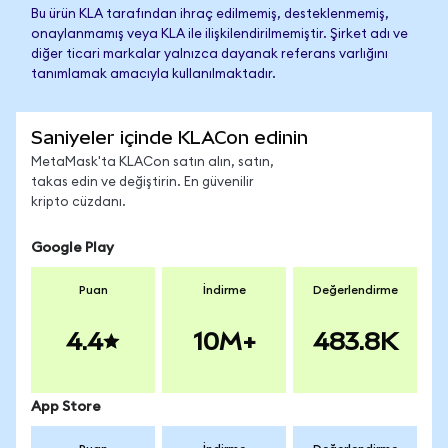
Bu ürün KLA tarafından ihraç edilmemiş, desteklenmemiş,
onaylanmamış veya KLA ile ilişkilendirilmemiştir. Şirket adı ve
diğer ticari markalar yalnızca dayanak referans varlığını
tanımlamak amacıyla kullanılmaktadır.
Saniyeler içinde KLACon edinin
MetaMask'ta KLACon satın alın, satın,
takas edin ve değiştirin. En güvenilir
kripto cüzdanı.
Google Play
Puan
İndirme
Değerlendirme
4.4
10M+
483.8K
App Store