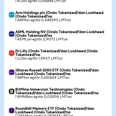
1 KOon eşittir 0,148888 LMTon
Arm Holdings plc (Ondo Tokenized)'dan Lockheed
(Ondo Tokenized)'na
1 ARMon eşittir 0,488393 LMTon
ASML Holding NV (Ondo Tokenized)'dan Lockheed
(Ondo Tokenized)'na
1 ASMLon eşittir 2,9072 LMTon
Eli Lilly (Ondo Tokenized)'dan Lockheed (Ondo
Tokenized)'na
1 LLYon eşittir 1,9937 LMTon
iShares Russell 2000 ETF (Ondo Tokenized)'dan
Lockheed (Ondo Tokenized)'na
1 IWMon eşittir 0,510664 LMTon
BitMine Immersion Technologies (Ondo
Tokenized)'dan Lockheed (Ondo Tokenized)'na
1 BMNRon eşittir 0,031014 LMTon
Roundhill Memory ETF (Ondo Tokenized)'dan
Lockheed (Ondo Tokenized)'na