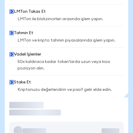
LMTon Takas Et
LMTon ile blokzincirleri arasında işlem yapın.
Tahmin Et
LMTon ve kripto tahmin piyasalarında işlem yapın.
Vadeli İşlemler
50x kaldıraca kadar token'larda uzun veya kısa
pozisyon alın.
Stake Et
Kriptonuzu değerlendirin ve pasif gelir elde edin.
İşlem Yap