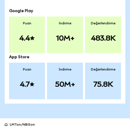
Google Play
Puan
İndirme
Değerlendirme
4.4
10M+
483.8K
App Store
Puan
İndirme
Değerlendirme
4.7
50M+
75.8K
LMTon/NBISon