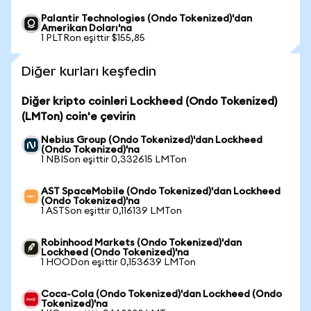
Palantir Technologies (Ondo Tokenized)'dan
Amerikan Doları'na
1 PLTRon eşittir $155,85
Diğer kurları keşfedin
Diğer kripto coinleri Lockheed (Ondo Tokenized)
(LMTon) coin'e çevirin
Nebius Group (Ondo Tokenized)'dan Lockheed
(Ondo Tokenized)'na
1 NBISon eşittir 0,332615 LMTon
AST SpaceMobile (Ondo Tokenized)'dan Lockheed
(Ondo Tokenized)'na
1 ASTSon eşittir 0,116139 LMTon
Robinhood Markets (Ondo Tokenized)'dan
Lockheed (Ondo Tokenized)'na
1 HOODon eşittir 0,153639 LMTon
Coca-Cola (Ondo Tokenized)'dan Lockheed (Ondo
Tokenized)'na