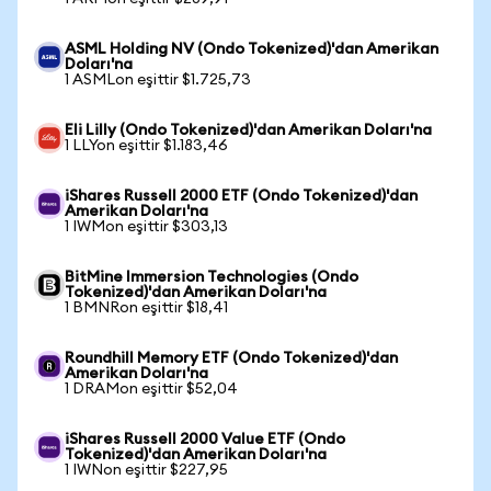
ASML Holding NV (Ondo Tokenized)'dan Amerikan
Doları'na
1 ASMLon eşittir $1.725,73
Eli Lilly (Ondo Tokenized)'dan Amerikan Doları'na
1 LLYon eşittir $1.183,46
iShares Russell 2000 ETF (Ondo Tokenized)'dan
Amerikan Doları'na
1 IWMon eşittir $303,13
BitMine Immersion Technologies (Ondo
Tokenized)'dan Amerikan Doları'na
1 BMNRon eşittir $18,41
Roundhill Memory ETF (Ondo Tokenized)'dan
Amerikan Doları'na
1 DRAMon eşittir $52,04
iShares Russell 2000 Value ETF (Ondo
Tokenized)'dan Amerikan Doları'na
1 IWNon eşittir $227,95