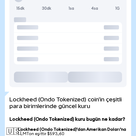
15dk
30dk
1sa
4sa
1G
Lockheed (Ondo Tokenized) coin'in çeşitli
para birimlerinde güncel kuru
Lockheed (Ondo Tokenized) kuru bugün ne kadar?
Lockheed (Ondo Tokenized)'dan Amerikan Doları'na
🇺🇸
1 LMTon eşittir $593,60