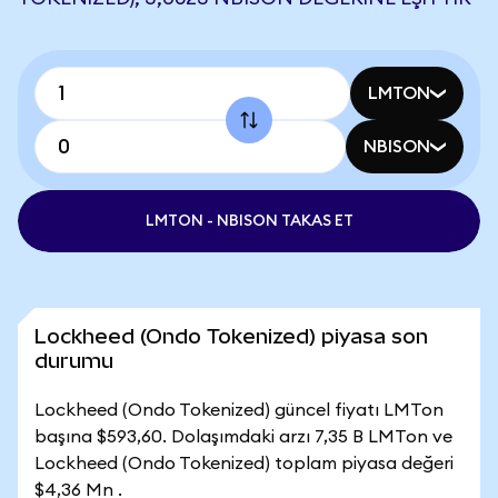
LMTON
NBISON
LMTON - NBISON TAKAS ET
Lockheed (Ondo Tokenized) piyasa son
durumu
Lockheed (Ondo Tokenized) güncel fiyatı LMTon
başına $593,60. Dolaşımdaki arzı 7,35 B LMTon ve
Lockheed (Ondo Tokenized) toplam piyasa değeri
$4,36 Mn .