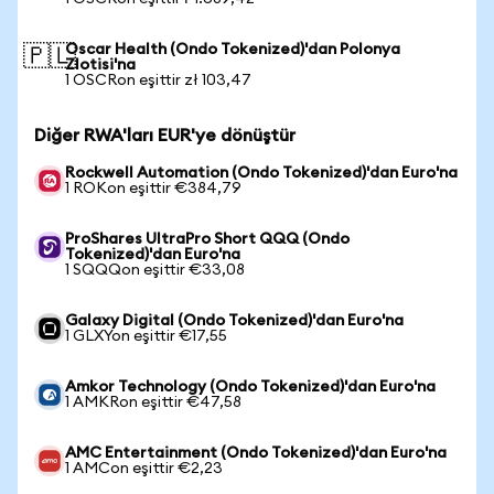
Oscar Health (Ondo Tokenized)'dan Polonya
🇵🇱
Zlotisi'na
1 OSCRon eşittir zł 103,47
Diğer RWA'ları EUR'ye dönüştür
Rockwell Automation (Ondo Tokenized)'dan Euro'na
1 ROKon eşittir €384,79
ProShares UltraPro Short QQQ (Ondo
Tokenized)'dan Euro'na
1 SQQQon eşittir €33,08
Galaxy Digital (Ondo Tokenized)'dan Euro'na
1 GLXYon eşittir €17,55
Amkor Technology (Ondo Tokenized)'dan Euro'na
1 AMKRon eşittir €47,58
AMC Entertainment (Ondo Tokenized)'dan Euro'na
1 AMCon eşittir €2,23