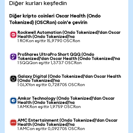
Diğer kurları keşfedin
Diğer kripto coinleri Oscar Health (Ondo
Tokenized) (OSCRon) coin'e çevirin
Rockwell Automation (Ondo Tokenized)'dan Oscar
Health (Ondo Tokenized)'na
1 ROKon eşittir 15,9790 OSCRon
ProShares UltraPro Short QQQ (Ondo
Tokenized)'dan Oscar Health (Ondo Tokenized)'na
1 SQQQon eşittir 1,3737 OSCRon
Galaxy Digital (Ondo Tokenized)'dan Oscar Health
(Ondo Tokenized)'na
1 GLXYon eşittir 0,728705 OSCRon
Amkor Technology (Ondo Tokenized)'dan Oscar
Health (Ondo Tokenized)'na
1 AMKRon eşittir 1,9759 OSCRon
AMC Entertainment (Ondo Tokenized)'dan Oscar
Health (Ondo Tokenized)'na
1 AMCon eşittir 0,092705 OSCRon