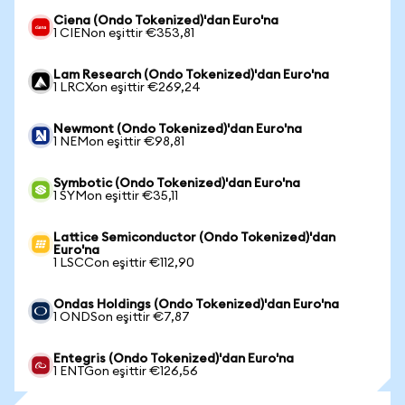
Ciena (Ondo Tokenized)'dan Euro'na
1 CIENon eşittir €353,81
Lam Research (Ondo Tokenized)'dan Euro'na
1 LRCXon eşittir €269,24
Newmont (Ondo Tokenized)'dan Euro'na
1 NEMon eşittir €98,81
Symbotic (Ondo Tokenized)'dan Euro'na
1 SYMon eşittir €35,11
Lattice Semiconductor (Ondo Tokenized)'dan
Euro'na
1 LSCCon eşittir €112,90
Ondas Holdings (Ondo Tokenized)'dan Euro'na
1 ONDSon eşittir €7,87
Entegris (Ondo Tokenized)'dan Euro'na
1 ENTGon eşittir €126,56