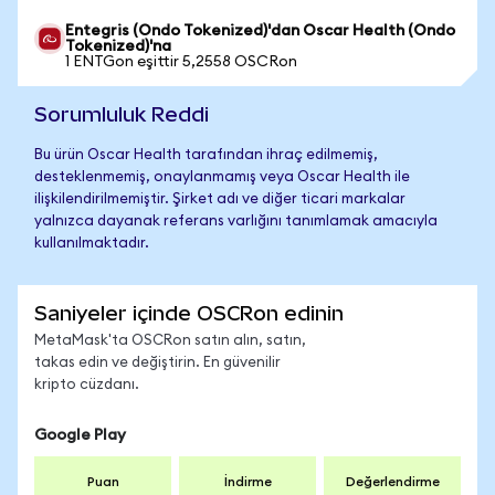
Entegris (Ondo Tokenized)'dan Oscar Health (Ondo
Tokenized)'na
1 ENTGon eşittir 5,2558 OSCRon
Sorumluluk Reddi
Bu ürün Oscar Health tarafından ihraç edilmemiş,
desteklenmemiş, onaylanmamış veya Oscar Health ile
ilişkilendirilmemiştir. Şirket adı ve diğer ticari markalar
yalnızca dayanak referans varlığını tanımlamak amacıyla
kullanılmaktadır.
Saniyeler içinde OSCRon edinin
MetaMask'ta OSCRon satın alın, satın,
takas edin ve değiştirin. En güvenilir
kripto cüzdanı.
Google Play
Puan
İndirme
Değerlendirme