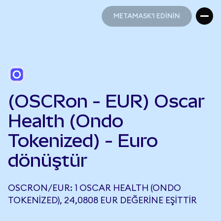
METAMASK'I EDİNİN
METAMASK'I EDİNİN
(OSCRon - EUR) Oscar
Health (Ondo
Tokenized) - Euro
dönüştür
OSCRON/EUR: 1 OSCAR HEALTH (ONDO
TOKENIZED), 24,0808 EUR DEĞERINE EŞITTIR