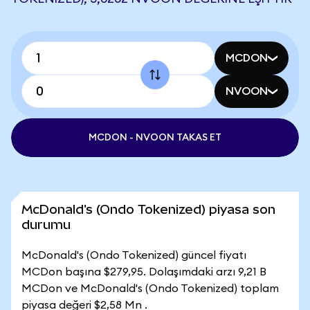
MCDON
NVOON
MCDON - NVOON TAKAS ET
McDonald's (Ondo Tokenized) piyasa son
durumu
McDonald's (Ondo Tokenized) güncel fiyatı
MCDon başına $279,95. Dolaşımdaki arzı 9,21 B
MCDon ve McDonald's (Ondo Tokenized) toplam
piyasa değeri $2,58 Mn .