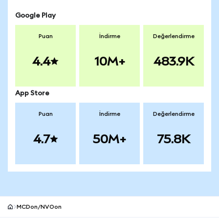
Google Play
Puan
İndirme
Değerlendirme
4.4
10M+
483.9K
App Store
Puan
İndirme
Değerlendirme
4.7
50M+
75.8K
MCDon/NVOon