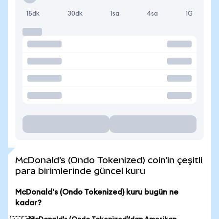
15dk
30dk
1sa
4sa
1G
McDonald's (Ondo Tokenized) coin'in çeşitli
para birimlerinde güncel kuru
McDonald's (Ondo Tokenized) kuru bugün ne
kadar?