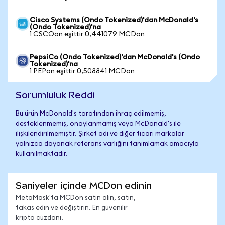
Cisco Systems (Ondo Tokenized)'dan McDonald's
(Ondo Tokenized)'na
1 CSCOon eşittir 0,441079 MCDon
PepsiCo (Ondo Tokenized)'dan McDonald's (Ondo
Tokenized)'na
1 PEPon eşittir 0,508841 MCDon
Sorumluluk Reddi
Bu ürün McDonald's tarafından ihraç edilmemiş,
desteklenmemiş, onaylanmamış veya McDonald's ile
ilişkilendirilmemiştir. Şirket adı ve diğer ticari markalar
yalnızca dayanak referans varlığını tanımlamak amacıyla
kullanılmaktadır.
Saniyeler içinde MCDon edinin
MetaMask'ta MCDon satın alın, satın,
takas edin ve değiştirin. En güvenilir
kripto cüzdanı.