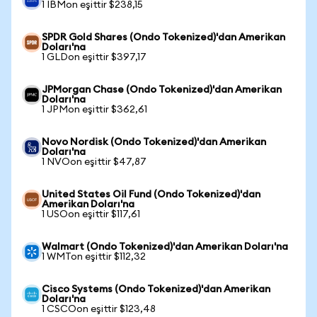
1 IBMon eşittir $238,15
SPDR Gold Shares (Ondo Tokenized)'dan Amerikan
Doları'na
1 GLDon eşittir $397,17
JPMorgan Chase (Ondo Tokenized)'dan Amerikan
Doları'na
1 JPMon eşittir $362,61
Novo Nordisk (Ondo Tokenized)'dan Amerikan
Doları'na
1 NVOon eşittir $47,87
United States Oil Fund (Ondo Tokenized)'dan
Amerikan Doları'na
1 USOon eşittir $117,61
Walmart (Ondo Tokenized)'dan Amerikan Doları'na
1 WMTon eşittir $112,32
Cisco Systems (Ondo Tokenized)'dan Amerikan
Doları'na
1 CSCOon eşittir $123,48