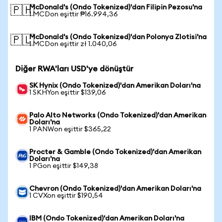
McDonald's (Ondo Tokenized)'dan Filipin Pezosu'na
🇵🇭
1 MCDon eşittir ₱16.994,36
McDonald's (Ondo Tokenized)'dan Polonya Zlotisi'na
🇵🇱
1 MCDon eşittir zł 1.040,06
Diğer RWA'ları USD'ye dönüştür
SK Hynix (Ondo Tokenized)'dan Amerikan Doları'na
1 SKHYon eşittir $139,06
Palo Alto Networks (Ondo Tokenized)'dan Amerikan
Doları'na
1 PANWon eşittir $365,22
Procter & Gamble (Ondo Tokenized)'dan Amerikan
Doları'na
1 PGon eşittir $149,38
Chevron (Ondo Tokenized)'dan Amerikan Doları'na
1 CVXon eşittir $190,54
IBM (Ondo Tokenized)'dan Amerikan Doları'na