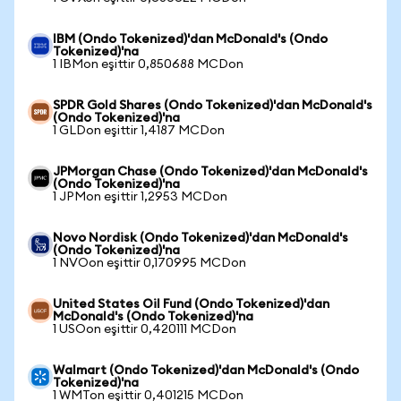
IBM (Ondo Tokenized)'dan McDonald's (Ondo
Tokenized)'na
1 IBMon eşittir 0,850688 MCDon
SPDR Gold Shares (Ondo Tokenized)'dan McDonald's
(Ondo Tokenized)'na
1 GLDon eşittir 1,4187 MCDon
JPMorgan Chase (Ondo Tokenized)'dan McDonald's
(Ondo Tokenized)'na
1 JPMon eşittir 1,2953 MCDon
Novo Nordisk (Ondo Tokenized)'dan McDonald's
(Ondo Tokenized)'na
1 NVOon eşittir 0,170995 MCDon
United States Oil Fund (Ondo Tokenized)'dan
McDonald's (Ondo Tokenized)'na
1 USOon eşittir 0,420111 MCDon
Walmart (Ondo Tokenized)'dan McDonald's (Ondo
Tokenized)'na
1 WMTon eşittir 0,401215 MCDon