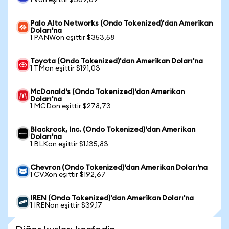
1 Von eşittir $369,69
Palo Alto Networks (Ondo Tokenized)'dan Amerikan
Doları'na
1 PANWon eşittir $353,58
Toyota (Ondo Tokenized)'dan Amerikan Doları'na
1 TMon eşittir $191,03
McDonald's (Ondo Tokenized)'dan Amerikan
Doları'na
1 MCDon eşittir $278,73
Blackrock, Inc. (Ondo Tokenized)'dan Amerikan
Doları'na
1 BLKon eşittir $1.135,83
Chevron (Ondo Tokenized)'dan Amerikan Doları'na
1 CVXon eşittir $192,67
IREN (Ondo Tokenized)'dan Amerikan Doları'na
1 IRENon eşittir $39,17