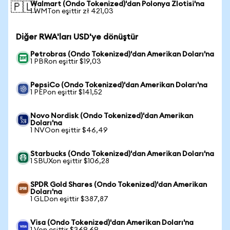
Walmart (Ondo Tokenized)'dan Polonya Zlotisi'na
🇵🇱
1 WMTon eşittir zł 421,03
Diğer RWA'ları USD'ye dönüştür
Petrobras (Ondo Tokenized)'dan Amerikan Doları'na
1 PBRon eşittir $19,03
PepsiCo (Ondo Tokenized)'dan Amerikan Doları'na
1 PEPon eşittir $141,52
Novo Nordisk (Ondo Tokenized)'dan Amerikan
Doları'na
1 NVOon eşittir $46,49
Starbucks (Ondo Tokenized)'dan Amerikan Doları'na
1 SBUXon eşittir $106,28
SPDR Gold Shares (Ondo Tokenized)'dan Amerikan
Doları'na
1 GLDon eşittir $387,87
Visa (Ondo Tokenized)'dan Amerikan Doları'na