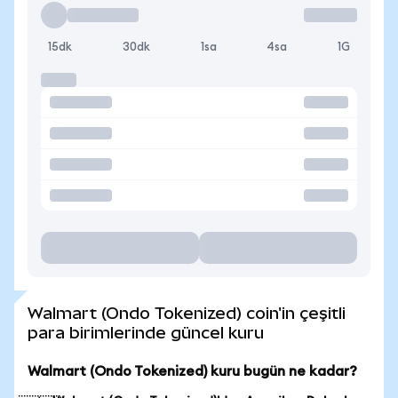
15dk
30dk
1sa
4sa
1G
Walmart (Ondo Tokenized) coin'in çeşitli
para birimlerinde güncel kuru
Walmart (Ondo Tokenized) kuru bugün ne kadar?