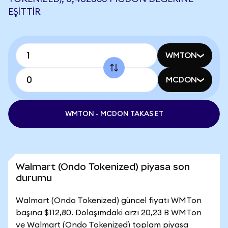
EŞITTIR
WMTON
MCDON
WMTON - MCDON TAKAS ET
Walmart (Ondo Tokenized) piyasa son
durumu
Walmart (Ondo Tokenized) güncel fiyatı WMTon
başına $112,80. Dolaşımdaki arzı 20,23 B WMTon
ve Walmart (Ondo Tokenized) toplam piyasa