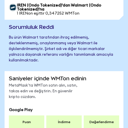
IREN (Ondo Tokenized)'dan Walmart (Ondo
Tokenized)'na
1 IRENon eşittir 0,347252 WMTon
Sorumluluk Reddi
Bu ürün Walmart tarafından ihraç edilmemiş,
desteklenmemiş, onaylanmamış veya Walmart ile
ilişkilendirilmemiştir. Şirket adı ve diğer ticari markalar
yalnızca dayanak referans varlığını tanımlamak amacıyla
kullanılmaktadır.
Saniyeler içinde WMTon edinin
MetaMask'ta WMTon satın alın, satın,
takas edin ve değiştirin. En güvenilir
kripto cüzdanı.
Google Play
Puan
İndirme
Değerlendirme