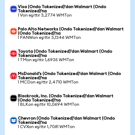
Visa (Ondo Tokenized)'dan Walmart (Ondo
Tokenized)'na
1 Von eşittir 3,2774 WMTon
Palo Alto Networks (Ondo Tokenized)'dan Walmart
(Ondo Tokenized)'na
1 PANWon eşittir 3,1346 WMTon
Toyota (Ondo Tokenized)'dan Walmart (Ondo
Tokenized)'na
1 TMon eşittir 1,6935 WMTon
McDonald's (Ondo Tokenized)'dan Walmart (Ondo
Tokenized)'na
1 MCDon eşittir 2,4710 WMTon
Blackrock, Inc. (Ondo Tokenized)'dan Walmart
(Ondo Tokenized)'na
1 BLKon eşittir 10,0694 WMTon
Chevron (Ondo Tokenized)'dan Walmart (Ondo
Tokenized)'na
1 CVXon eşittir 1,7081 WMTon