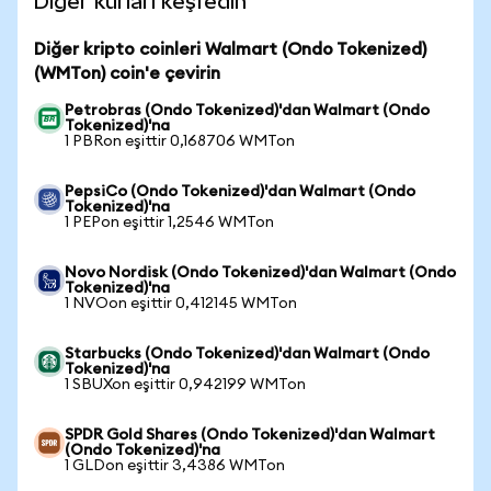
Diğer kurları keşfedin
Diğer kripto coinleri Walmart (Ondo Tokenized)
(WMTon) coin'e çevirin
Petrobras (Ondo Tokenized)'dan Walmart (Ondo
Tokenized)'na
1 PBRon eşittir 0,168706 WMTon
PepsiCo (Ondo Tokenized)'dan Walmart (Ondo
Tokenized)'na
1 PEPon eşittir 1,2546 WMTon
Novo Nordisk (Ondo Tokenized)'dan Walmart (Ondo
Tokenized)'na
1 NVOon eşittir 0,412145 WMTon
Starbucks (Ondo Tokenized)'dan Walmart (Ondo
Tokenized)'na
1 SBUXon eşittir 0,942199 WMTon
SPDR Gold Shares (Ondo Tokenized)'dan Walmart
(Ondo Tokenized)'na
1 GLDon eşittir 3,4386 WMTon