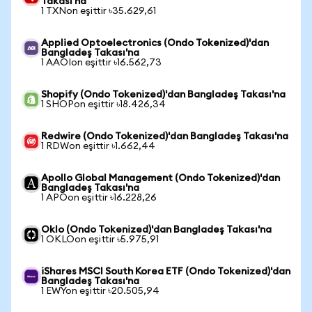
Takası'na
1 TXNon eşittir ৳35.629,61
Applied Optoelectronics (Ondo Tokenized)'dan
Bangladeş Takası'na
1 AAOIon eşittir ৳16.562,73
Shopify (Ondo Tokenized)'dan Bangladeş Takası'na
1 SHOPon eşittir ৳18.426,34
Redwire (Ondo Tokenized)'dan Bangladeş Takası'na
1 RDWon eşittir ৳1.662,44
Apollo Global Management (Ondo Tokenized)'dan
Bangladeş Takası'na
1 APOon eşittir ৳16.228,26
Oklo (Ondo Tokenized)'dan Bangladeş Takası'na
1 OKLOon eşittir ৳5.975,91
iShares MSCI South Korea ETF (Ondo Tokenized)'dan
Bangladeş Takası'na
1 EWYon eşittir ৳20.505,94