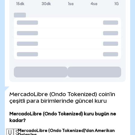
15dk
30dk
1sa
4sa
1G
MercadoLibre (Ondo Tokenized) coin'in
çeşitli para birimlerinde güncel kuru
MercadoLibre (Ondo Tokenized) kuru bugün ne
kadar?
MercadoLibre (Ondo Tokenized)'dan Amerikan
🇺🇸