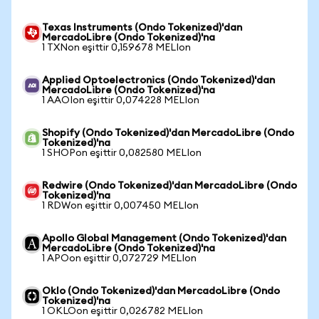
Texas Instruments (Ondo Tokenized)'dan
MercadoLibre (Ondo Tokenized)'na
1 TXNon eşittir 0,159678 MELIon
Applied Optoelectronics (Ondo Tokenized)'dan
MercadoLibre (Ondo Tokenized)'na
1 AAOIon eşittir 0,074228 MELIon
Shopify (Ondo Tokenized)'dan MercadoLibre (Ondo
Tokenized)'na
1 SHOPon eşittir 0,082580 MELIon
Redwire (Ondo Tokenized)'dan MercadoLibre (Ondo
Tokenized)'na
1 RDWon eşittir 0,007450 MELIon
Apollo Global Management (Ondo Tokenized)'dan
MercadoLibre (Ondo Tokenized)'na
1 APOon eşittir 0,072729 MELIon
Oklo (Ondo Tokenized)'dan MercadoLibre (Ondo
Tokenized)'na
1 OKLOon eşittir 0,026782 MELIon