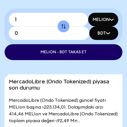
MELION
BDT
MELION - BDT TAKAS ET
MercadoLibre (Ondo Tokenized) piyasa
son durumu
MercadoLibre (Ondo Tokenized) güncel fiyatı
MELIon başına ৳223.134,01. Dolaşımdaki arzı
414,46 MELIon ve MercadoLibre (Ondo Tokenized)
toplam piyasa değeri ৳92,49 Mn .