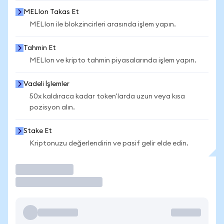
MELIon Takas Et
MELIon ile blokzincirleri arasında işlem yapın.
Tahmin Et
MELIon ve kripto tahmin piyasalarında işlem yapın.
Vadeli İşlemler
50x kaldıraca kadar token'larda uzun veya kısa
pozisyon alın.
Stake Et
Kriptonuzu değerlendirin ve pasif gelir elde edin.
İşlem Yap