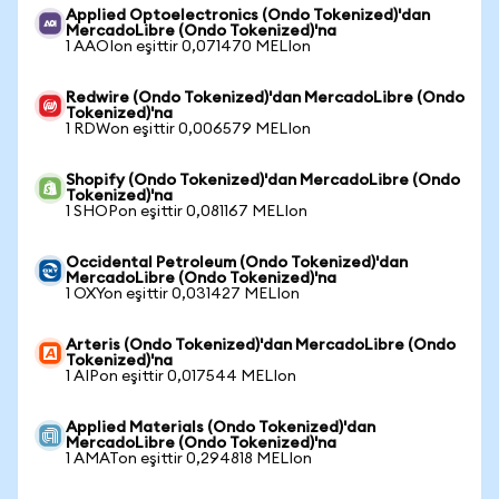
Applied Optoelectronics (Ondo Tokenized)'dan
MercadoLibre (Ondo Tokenized)'na
1 AAOIon eşittir 0,071470 MELIon
Redwire (Ondo Tokenized)'dan MercadoLibre (Ondo
Tokenized)'na
1 RDWon eşittir 0,006579 MELIon
Shopify (Ondo Tokenized)'dan MercadoLibre (Ondo
Tokenized)'na
1 SHOPon eşittir 0,081167 MELIon
Occidental Petroleum (Ondo Tokenized)'dan
MercadoLibre (Ondo Tokenized)'na
1 OXYon eşittir 0,031427 MELIon
Arteris (Ondo Tokenized)'dan MercadoLibre (Ondo
Tokenized)'na
1 AIPon eşittir 0,017544 MELIon
Applied Materials (Ondo Tokenized)'dan
MercadoLibre (Ondo Tokenized)'na
1 AMATon eşittir 0,294818 MELIon