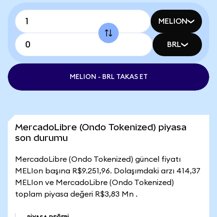
MELION
BRL
MELION - BRL TAKAS ET
MercadoLibre (Ondo Tokenized) piyasa
son durumu
MercadoLibre (Ondo Tokenized) güncel fiyatı
MELIon başına R$9.251,96. Dolaşımdaki arzı 414,37
MELIon ve MercadoLibre (Ondo Tokenized)
toplam piyasa değeri R$3,83 Mn .