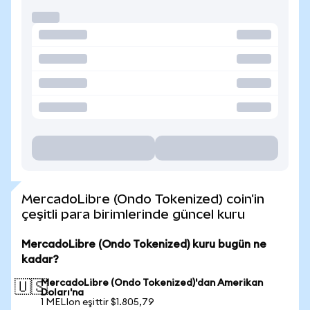
MercadoLibre (Ondo Tokenized) coin'in
çeşitli para birimlerinde güncel kuru
MercadoLibre (Ondo Tokenized) kuru bugün ne
kadar?
MercadoLibre (Ondo Tokenized)'dan Amerikan
🇺🇸
Doları'na
1 MELIon eşittir $1.805,79