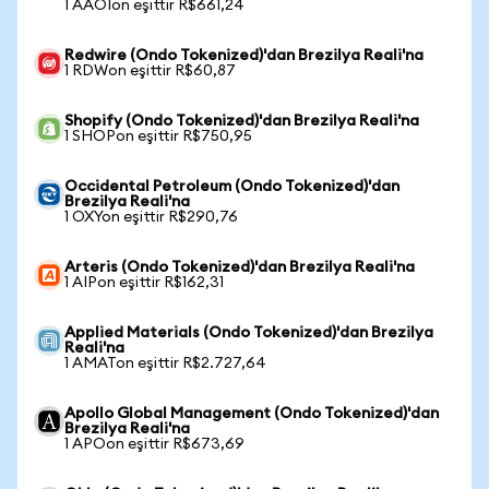
1 AAOIon eşittir R$661,24
Redwire (Ondo Tokenized)'dan Brezilya Reali'na
1 RDWon eşittir R$60,87
Shopify (Ondo Tokenized)'dan Brezilya Reali'na
1 SHOPon eşittir R$750,95
Occidental Petroleum (Ondo Tokenized)'dan
Brezilya Reali'na
1 OXYon eşittir R$290,76
Arteris (Ondo Tokenized)'dan Brezilya Reali'na
1 AIPon eşittir R$162,31
Applied Materials (Ondo Tokenized)'dan Brezilya
Reali'na
1 AMATon eşittir R$2.727,64
Apollo Global Management (Ondo Tokenized)'dan
Brezilya Reali'na
1 APOon eşittir R$673,69