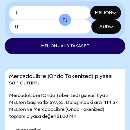
MELION
AUD
MELION - AUD TAKAS ET
MercadoLibre (Ondo Tokenized) piyasa
son durumu
MercadoLibre (Ondo Tokenized) güncel fiyatı
MELIon başına $2.597,63. Dolaşımdaki arzı 414,37
MELIon ve MercadoLibre (Ondo Tokenized)
toplam piyasa değeri $1,08 Mn .