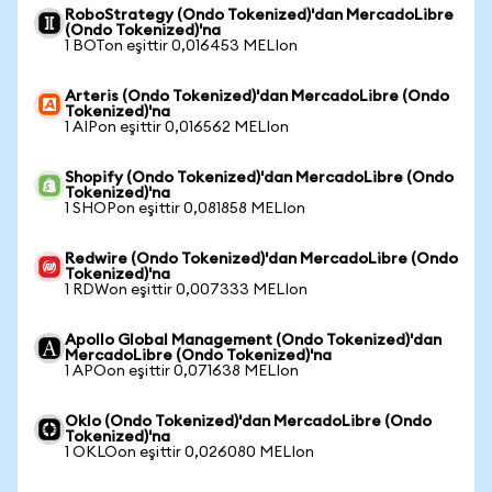
RoboStrategy (Ondo Tokenized)'dan MercadoLibre
(Ondo Tokenized)'na
1 BOTon eşittir 0,016453 MELIon
Arteris (Ondo Tokenized)'dan MercadoLibre (Ondo
Tokenized)'na
1 AIPon eşittir 0,016562 MELIon
Shopify (Ondo Tokenized)'dan MercadoLibre (Ondo
Tokenized)'na
1 SHOPon eşittir 0,081858 MELIon
Redwire (Ondo Tokenized)'dan MercadoLibre (Ondo
Tokenized)'na
1 RDWon eşittir 0,007333 MELIon
Apollo Global Management (Ondo Tokenized)'dan
MercadoLibre (Ondo Tokenized)'na
1 APOon eşittir 0,071638 MELIon
Oklo (Ondo Tokenized)'dan MercadoLibre (Ondo
Tokenized)'na
1 OKLOon eşittir 0,026080 MELIon