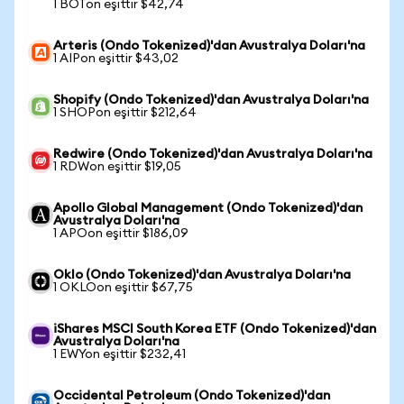
1 BOTon eşittir $42,74
Arteris (Ondo Tokenized)'dan Avustralya Doları'na
1 AIPon eşittir $43,02
Shopify (Ondo Tokenized)'dan Avustralya Doları'na
1 SHOPon eşittir $212,64
Redwire (Ondo Tokenized)'dan Avustralya Doları'na
1 RDWon eşittir $19,05
Apollo Global Management (Ondo Tokenized)'dan
Avustralya Doları'na
1 APOon eşittir $186,09
Oklo (Ondo Tokenized)'dan Avustralya Doları'na
1 OKLOon eşittir $67,75
iShares MSCI South Korea ETF (Ondo Tokenized)'dan
Avustralya Doları'na
1 EWYon eşittir $232,41
Occidental Petroleum (Ondo Tokenized)'dan