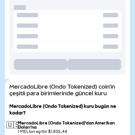
MercadoLibre (Ondo Tokenized) coin'in
çeşitli para birimlerinde güncel kuru
MercadoLibre (Ondo Tokenized) kuru bugün ne
kadar?
MercadoLibre (Ondo Tokenized)'dan Amerikan
🇺🇸
Doları'na
1 MELIon eşittir $1.835,48