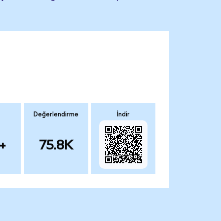
Değerlendirme
İndir
+
75.8K