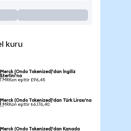
el kuru
Merck (Ondo Tokenized)'dan İngiliz

Sterlini'na
1 MRKon eşittir £96,45
Merck (Ondo Tokenized)'dan Türk Lirası'na

1 MRKon eşittir ₺6.176,40
Merck (Ondo Tokenized)'dan Kanada