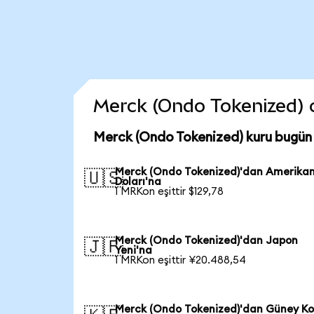
Merck (Ondo Tokenized) co
Merck (Ondo Tokenized) kuru bugün
Merck (Ondo Tokenized)'dan Amerika
🇺🇸
Doları'na
1 MRKon eşittir $129,78
Merck (Ondo Tokenized)'dan Japon
🇯🇵
Yeni'na
1 MRKon eşittir ¥20.488,54
Merck (Ondo Tokenized)'dan Güney Ko