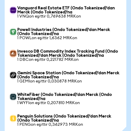
Vanguard Real Estate ETF (Ondo Tokenized)'dan
Merck (Ondo Tokenized)'na
1 VNQon eşittir 0,769638 MRKon
Powell Industries (Ondo Tokenized)'dan Merck
(Ondo Tokenized)'na
1 POWLon eşittir 1,6362 MRKon
Invesco DB Commodity Index Tracking Fund (Ondo
Tokenized)'dan Merck (Ondo Tokenized)'na
1 DBCon eşittir 0,221782 MRKon
Gemini Space Station (Ondo Tokenized)'dan Merck
(Ondo Tokenized)'na
1 GEMIon eşittir 0,030878 MRKon
WhiteFiber (Ondo Tokenized)'dan Merck (Ondo
Tokenized)'na
1 WYFIon eşittir 0,207810 MRKon
Penguin Solutions (Ondo Tokenized)'dan Merck
(Ondo Tokenized)'na
1 PENGon eşittir 0,362973 MRKon