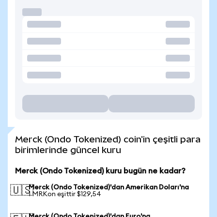
Merck (Ondo Tokenized) coin'in çeşitli para
birimlerinde güncel kuru
Merck (Ondo Tokenized) kuru bugün ne kadar?
Merck (Ondo Tokenized)'dan Amerikan Doları'na
🇺🇸
1 MRKon eşittir $129,54
Merck (Ondo Tokenized)'dan Euro'na