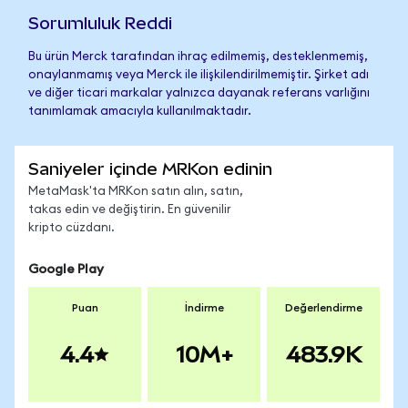
Sorumluluk Reddi
Bu ürün Merck tarafından ihraç edilmemiş, desteklenmemiş,
onaylanmamış veya Merck ile ilişkilendirilmemiştir. Şirket adı
ve diğer ticari markalar yalnızca dayanak referans varlığını
tanımlamak amacıyla kullanılmaktadır.
Saniyeler içinde MRKon edinin
MetaMask'ta MRKon satın alın, satın,
takas edin ve değiştirin. En güvenilir
kripto cüzdanı.
Google Play
Puan
İndirme
Değerlendirme
4.4
10M+
483.9K