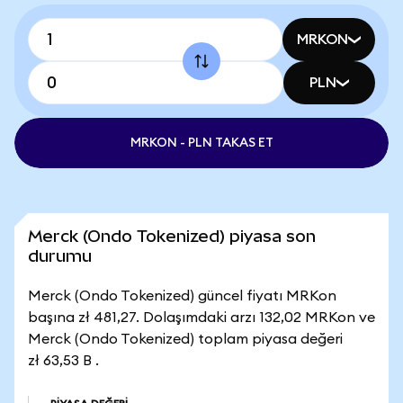
MRKON
PLN
MRKON - PLN TAKAS ET
Merck (Ondo Tokenized) piyasa son
durumu
Merck (Ondo Tokenized) güncel fiyatı MRKon
başına zł 481,27. Dolaşımdaki arzı 132,02 MRKon ve
Merck (Ondo Tokenized) toplam piyasa değeri
zł 63,53 B .