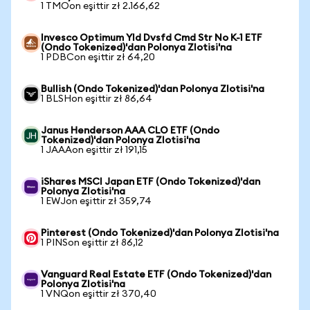
1 TMOon eşittir zł 2.166,62
Invesco Optimum Yld Dvsfd Cmd Str No K-1 ETF
(Ondo Tokenized)'dan Polonya Zlotisi'na
1 PDBCon eşittir zł 64,20
Bullish (Ondo Tokenized)'dan Polonya Zlotisi'na
1 BLSHon eşittir zł 86,64
Janus Henderson AAA CLO ETF (Ondo
Tokenized)'dan Polonya Zlotisi'na
1 JAAAon eşittir zł 191,15
iShares MSCI Japan ETF (Ondo Tokenized)'dan
Polonya Zlotisi'na
1 EWJon eşittir zł 359,74
Pinterest (Ondo Tokenized)'dan Polonya Zlotisi'na
1 PINSon eşittir zł 86,12
Vanguard Real Estate ETF (Ondo Tokenized)'dan
Polonya Zlotisi'na
1 VNQon eşittir zł 370,40