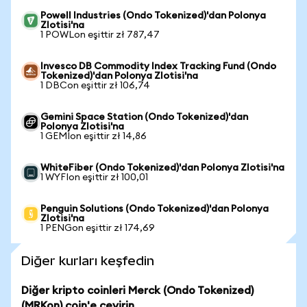
Powell Industries (Ondo Tokenized)'dan Polonya
Zlotisi'na
1 POWLon eşittir zł 787,47
Invesco DB Commodity Index Tracking Fund (Ondo
Tokenized)'dan Polonya Zlotisi'na
1 DBCon eşittir zł 106,74
Gemini Space Station (Ondo Tokenized)'dan
Polonya Zlotisi'na
1 GEMIon eşittir zł 14,86
WhiteFiber (Ondo Tokenized)'dan Polonya Zlotisi'na
1 WYFIon eşittir zł 100,01
Penguin Solutions (Ondo Tokenized)'dan Polonya
Zlotisi'na
1 PENGon eşittir zł 174,69
Diğer kurları keşfedin
Diğer kripto coinleri Merck (Ondo Tokenized)
(MRKon) coin'e çevirin