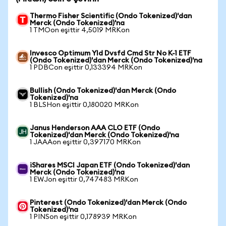
Thermo Fisher Scientific (Ondo Tokenized)'dan
Merck (Ondo Tokenized)'na
1 TMOon eşittir 4,5019 MRKon
Invesco Optimum Yld Dvsfd Cmd Str No K-1 ETF
(Ondo Tokenized)'dan Merck (Ondo Tokenized)'na
1 PDBCon eşittir 0,133394 MRKon
Bullish (Ondo Tokenized)'dan Merck (Ondo
Tokenized)'na
1 BLSHon eşittir 0,180020 MRKon
Janus Henderson AAA CLO ETF (Ondo
Tokenized)'dan Merck (Ondo Tokenized)'na
1 JAAAon eşittir 0,397170 MRKon
iShares MSCI Japan ETF (Ondo Tokenized)'dan
Merck (Ondo Tokenized)'na
1 EWJon eşittir 0,747483 MRKon
Pinterest (Ondo Tokenized)'dan Merck (Ondo
Tokenized)'na
1 PINSon eşittir 0,178939 MRKon