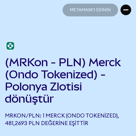
METAMASK'I EDİNİN
METAMASK'I EDİNİN
(MRKon - PLN) Merck
(Ondo Tokenized) -
Polonya Zlotisi
dönüştür
MRKON/PLN: 1 MERCK (ONDO TOKENIZED),
481,2693 PLN DEĞERINE EŞITTIR