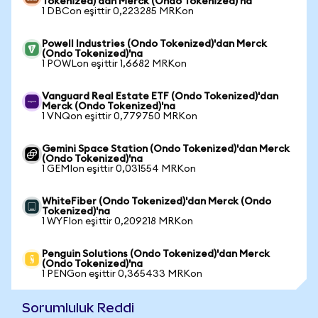
Tokenized)'dan Merck (Ondo Tokenized)'na
1 DBCon eşittir 0,223285 MRKon
Powell Industries (Ondo Tokenized)'dan Merck
(Ondo Tokenized)'na
1 POWLon eşittir 1,6682 MRKon
Vanguard Real Estate ETF (Ondo Tokenized)'dan
Merck (Ondo Tokenized)'na
1 VNQon eşittir 0,779750 MRKon
Gemini Space Station (Ondo Tokenized)'dan Merck
(Ondo Tokenized)'na
1 GEMIon eşittir 0,031554 MRKon
WhiteFiber (Ondo Tokenized)'dan Merck (Ondo
Tokenized)'na
1 WYFIon eşittir 0,209218 MRKon
Penguin Solutions (Ondo Tokenized)'dan Merck
(Ondo Tokenized)'na
1 PENGon eşittir 0,365433 MRKon
Sorumluluk Reddi