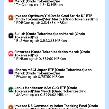
Merck (Ondo Tokenized)'na
1 TMOon eşittir 4,5413 MRKon
Invesco Optimum Yld Dvsfd Cmd Str No K-1 ETF
(Ondo Tokenized)'dan Merck (Ondo Tokenized)'na
1 PDBCon eşittir 0,134686 MRKon
Bullish (Ondo Tokenized)'dan Merck (Ondo
Tokenized)'na
1 BLSHon eşittir 0,183338 MRKon
Pinterest (Ondo Tokenized)'dan Merck (Ondo
Tokenized)'na
1 PINSon eşittir 0,183960 MRKon
iShares MSCI Japan ETF (Ondo Tokenized)'dan
Merck (Ondo Tokenized)'na
1 EWJon eşittir 0,751150 MRKon
Janus Henderson AAA CLO ETF (Ondo
Tokenized)'dan Merck (Ondo Tokenized)'na
1 JAAAon eşittir 0,399862 MRKon
Invesco DB Commodity Index Tracking Fund (Ondo