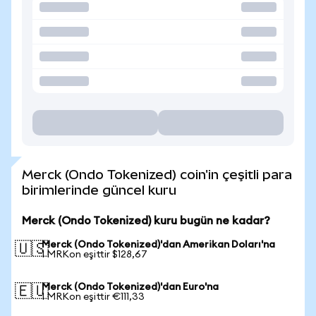
Merck (Ondo Tokenized) coin'in çeşitli para
birimlerinde güncel kuru
Merck (Ondo Tokenized) kuru bugün ne kadar?
Merck (Ondo Tokenized)'dan Amerikan Doları'na
🇺🇸
1 MRKon eşittir $128,67
Merck (Ondo Tokenized)'dan Euro'na
🇪🇺
1 MRKon eşittir €111,33