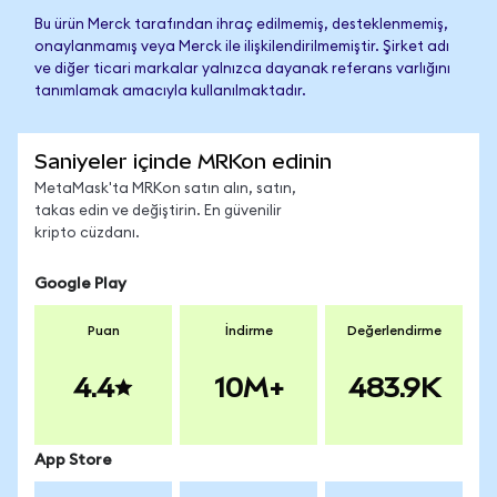
Bu ürün Merck tarafından ihraç edilmemiş, desteklenmemiş,
onaylanmamış veya Merck ile ilişkilendirilmemiştir. Şirket adı
ve diğer ticari markalar yalnızca dayanak referans varlığını
tanımlamak amacıyla kullanılmaktadır.
Saniyeler içinde MRKon edinin
MetaMask'ta MRKon satın alın, satın,
takas edin ve değiştirin. En güvenilir
kripto cüzdanı.
Google Play
Puan
İndirme
Değerlendirme
4.4
10M+
483.9K
App Store