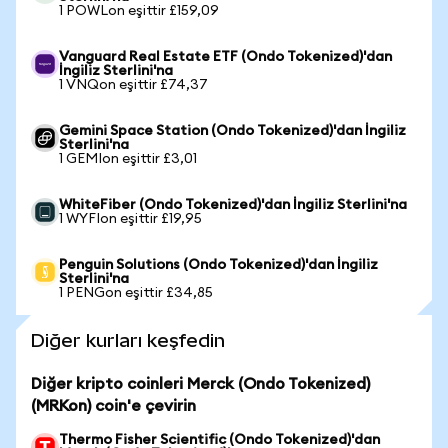
1 POWLon eşittir £159,09
Vanguard Real Estate ETF (Ondo Tokenized)'dan
İngiliz Sterlini'na
1 VNQon eşittir £74,37
Gemini Space Station (Ondo Tokenized)'dan İngiliz
Sterlini'na
1 GEMIon eşittir £3,01
WhiteFiber (Ondo Tokenized)'dan İngiliz Sterlini'na
1 WYFIon eşittir £19,95
Penguin Solutions (Ondo Tokenized)'dan İngiliz
Sterlini'na
1 PENGon eşittir £34,85
Diğer kurları keşfedin
Diğer kripto coinleri Merck (Ondo Tokenized)
(MRKon) coin'e çevirin
Thermo Fisher Scientific (Ondo Tokenized)'dan