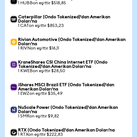
1 HUBBon eşittir $518,85
Caterpillar (Ondo Tokenized)'dan Amerikan
Doları'na
1 CATon eşittir $853,23
Rivian Automotive (Ondo Tokenized)'dan Amerikan
Doları'na
1 RIVNon eşittir $16,11
KraneShares CSI China Internet ETF (Ondo
Tokenized)'dan Amerikan Doları'na
1 KWEBon eşittir $28,50
iShares MSCI Brazil ETF (Ondo Tokenized)'dan
Amerikan Doları'na
1 EWZon eşittir $35,49
NuScale Power (Ondo Tokenized)'dan Amerikan
Doları'na
1 SMRon eşittir $9,82
RTX (Ondo Tokenized)'dan Amerikan Doları'na
1 RTXon eşittir $222,83