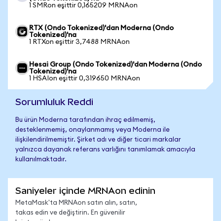
1 SMRon eşittir 0,165209 MRNAon
RTX (Ondo Tokenized)'dan Moderna (Ondo
Tokenized)'na
1 RTXon eşittir 3,7488 MRNAon
Hesai Group (Ondo Tokenized)'dan Moderna (Ondo
Tokenized)'na
1 HSAIon eşittir 0,319650 MRNAon
Sorumluluk Reddi
Bu ürün Moderna tarafından ihraç edilmemiş,
desteklenmemiş, onaylanmamış veya Moderna ile
ilişkilendirilmemiştir. Şirket adı ve diğer ticari markalar
yalnızca dayanak referans varlığını tanımlamak amacıyla
kullanılmaktadır.
Saniyeler içinde MRNAon edinin
MetaMask'ta MRNAon satın alın, satın,
takas edin ve değiştirin. En güvenilir