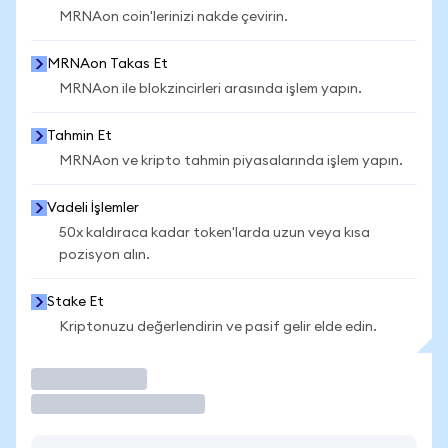
MRNAon coin'lerinizi nakde çevirin.
MRNAon Takas Et
MRNAon ile blokzincirleri arasında işlem yapın.
Tahmin Et
MRNAon ve kripto tahmin piyasalarında işlem yapın.
Vadeli İşlemler
50x kaldıraca kadar token'larda uzun veya kısa
pozisyon alın.
Stake Et
Kriptonuzu değerlendirin ve pasif gelir elde edin.
İşlem Yap