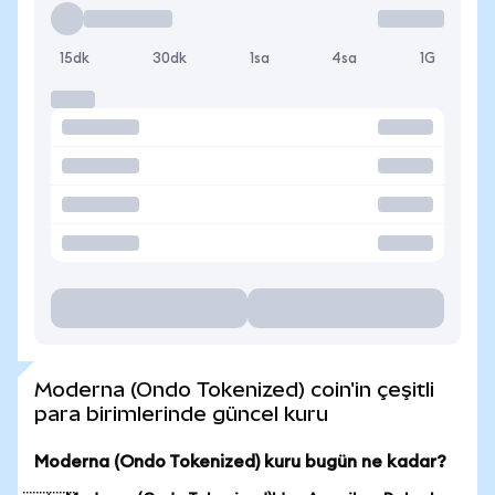
15dk
30dk
1sa
4sa
1G
Moderna (Ondo Tokenized) coin'in çeşitli
para birimlerinde güncel kuru
Moderna (Ondo Tokenized) kuru bugün ne kadar?