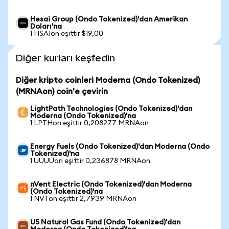
Hesai Group (Ondo Tokenized)'dan Amerikan
Doları'na
1 HSAIon eşittir $19,00
Diğer kurları keşfedin
Diğer kripto coinleri Moderna (Ondo Tokenized)
(MRNAon) coin'e çevirin
LightPath Technologies (Ondo Tokenized)'dan
Moderna (Ondo Tokenized)'na
1 LPTHon eşittir 0,208277 MRNAon
Energy Fuels (Ondo Tokenized)'dan Moderna (Ondo
Tokenized)'na
1 UUUUon eşittir 0,236878 MRNAon
nVent Electric (Ondo Tokenized)'dan Moderna
(Ondo Tokenized)'na
1 NVTon eşittir 2,7939 MRNAon
US Natural Gas Fund (Ondo Tokenized)'dan