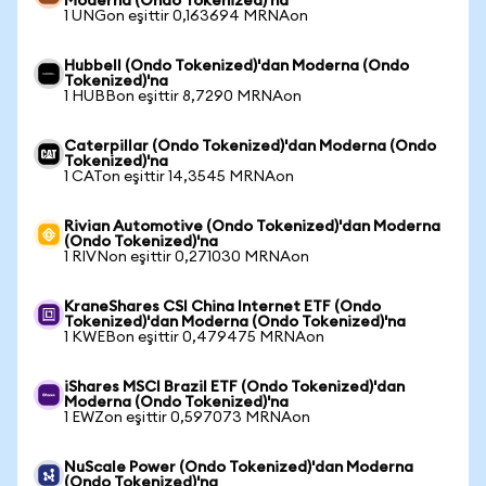
Moderna (Ondo Tokenized)'na
1 UNGon eşittir 0,163694 MRNAon
Hubbell (Ondo Tokenized)'dan Moderna (Ondo
Tokenized)'na
1 HUBBon eşittir 8,7290 MRNAon
Caterpillar (Ondo Tokenized)'dan Moderna (Ondo
Tokenized)'na
1 CATon eşittir 14,3545 MRNAon
Rivian Automotive (Ondo Tokenized)'dan Moderna
(Ondo Tokenized)'na
1 RIVNon eşittir 0,271030 MRNAon
KraneShares CSI China Internet ETF (Ondo
Tokenized)'dan Moderna (Ondo Tokenized)'na
1 KWEBon eşittir 0,479475 MRNAon
iShares MSCI Brazil ETF (Ondo Tokenized)'dan
Moderna (Ondo Tokenized)'na
1 EWZon eşittir 0,597073 MRNAon
NuScale Power (Ondo Tokenized)'dan Moderna
(Ondo Tokenized)'na