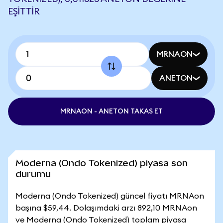
EŞITTIR
MRNAON
ANETON
MRNAON - ANETON TAKAS ET
Moderna (Ondo Tokenized) piyasa son
durumu
Moderna (Ondo Tokenized) güncel fiyatı MRNAon
başına $59,44. Dolaşımdaki arzı 892,10 MRNAon
ve Moderna (Ondo Tokenized) toplam piyasa