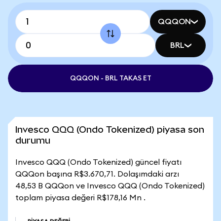
QQQON
BRL
QQQON - BRL TAKAS ET
Invesco QQQ (Ondo Tokenized) piyasa son
durumu
Invesco QQQ (Ondo Tokenized) güncel fiyatı
QQQon başına R$3.670,71. Dolaşımdaki arzı
48,53 B QQQon ve Invesco QQQ (Ondo Tokenized)
toplam piyasa değeri R$178,16 Mn .