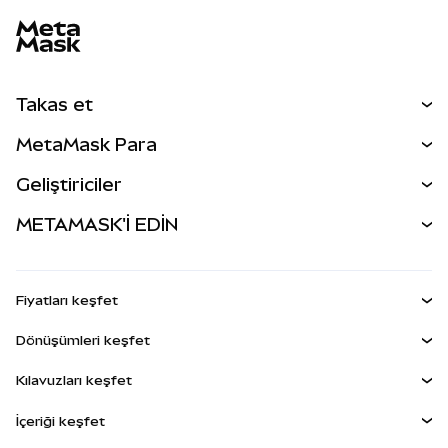
MetaMask site alt bilgisi
Takas et
Takas İşlemleri
MetaMask Para
Tahmin Et
YENİ
Kripto Al
Geliştiriciler
Perps
YENİ
MetaMask Kart
Dökümantasyon
METAMASK'İ EDİN
RWA'lar
mUSD
YENİ
Kontrol Paneli
İşlem Kalkanı
Kazan
Smart Accounts Kit
Agent Wallet
YENİ
Fiyatları keşfet
Gömülü Cüzdanlar
Snap'ler
Bitcoin Fiyatı
Dönüşümleri keşfet
MetaMask Connect
Ethereum Fiyatı
Ödüller
YENİ
BTC'den USD'ye
Solana Fiyatı
Kılavuzları keşfet
Snap'ler
Güvenlik
ETH'den USD'ye
BTC Satın Al
Shiba Inu Fiyatı
USDT'den INR'ye
İçeriği keşfet
Web3 Servisleri
Destek
ETH Satın Al
Pepe Fiyatı
Bitcoin cüzdanı