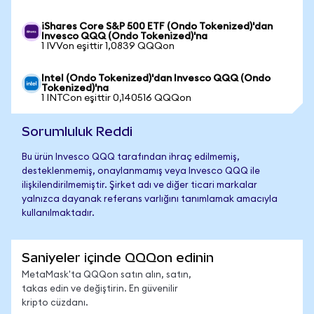
iShares Core S&P 500 ETF (Ondo Tokenized)'dan
Invesco QQQ (Ondo Tokenized)'na
1 IVVon eşittir 1,0839 QQQon
Intel (Ondo Tokenized)'dan Invesco QQQ (Ondo
Tokenized)'na
1 INTCon eşittir 0,140516 QQQon
Sorumluluk Reddi
Bu ürün Invesco QQQ tarafından ihraç edilmemiş,
desteklenmemiş, onaylanmamış veya Invesco QQQ ile
ilişkilendirilmemiştir. Şirket adı ve diğer ticari markalar
yalnızca dayanak referans varlığını tanımlamak amacıyla
kullanılmaktadır.
Saniyeler içinde QQQon edinin
MetaMask'ta QQQon satın alın, satın,
takas edin ve değiştirin. En güvenilir
kripto cüzdanı.