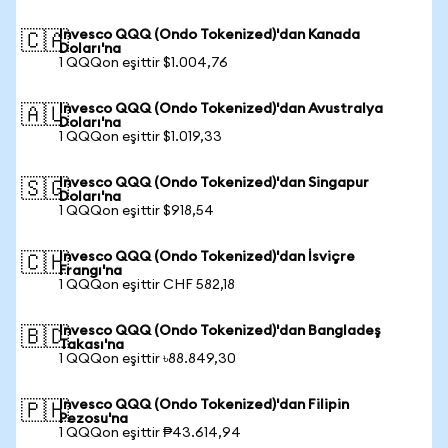
Invesco QQQ (Ondo Tokenized)'dan Kanada
🇨🇦
Doları'na
1 QQQon eşittir $1.004,76
Invesco QQQ (Ondo Tokenized)'dan Avustralya
🇦🇺
Doları'na
1 QQQon eşittir $1.019,33
Invesco QQQ (Ondo Tokenized)'dan Singapur
🇸🇬
Doları'na
1 QQQon eşittir $918,54
Invesco QQQ (Ondo Tokenized)'dan İsviçre
🇨🇭
Frangı'na
1 QQQon eşittir CHF 582,18
Invesco QQQ (Ondo Tokenized)'dan Bangladeş
🇧🇩
Takası'na
1 QQQon eşittir ৳88.849,30
Invesco QQQ (Ondo Tokenized)'dan Filipin
🇵🇭
Pezosu'na
1 QQQon eşittir ₱43.614,94