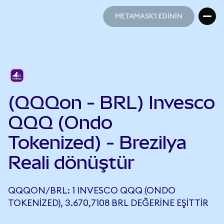
METAMASK'I EDİNİN
METAMASK'I EDİNİN
(QQQon - BRL) Invesco
QQQ (Ondo
Tokenized) - Brezilya
Reali dönüştür
QQQON/BRL: 1 INVESCO QQQ (ONDO
TOKENIZED), 3.670,7108 BRL DEĞERINE EŞITTIR