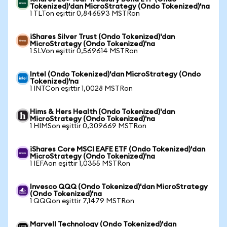
Tokenized)'dan MicroStrategy (Ondo Tokenized)'na
1 TLTon eşittir 0,846593 MSTRon
iShares Silver Trust (Ondo Tokenized)'dan
MicroStrategy (Ondo Tokenized)'na
1 SLVon eşittir 0,569614 MSTRon
Intel (Ondo Tokenized)'dan MicroStrategy (Ondo
Tokenized)'na
1 INTCon eşittir 1,0028 MSTRon
Hims & Hers Health (Ondo Tokenized)'dan
MicroStrategy (Ondo Tokenized)'na
1 HIMSon eşittir 0,309669 MSTRon
iShares Core MSCI EAFE ETF (Ondo Tokenized)'dan
MicroStrategy (Ondo Tokenized)'na
1 IEFAon eşittir 1,0355 MSTRon
Invesco QQQ (Ondo Tokenized)'dan MicroStrategy
(Ondo Tokenized)'na
1 QQQon eşittir 7,1479 MSTRon
Marvell Technology (Ondo Tokenized)'dan