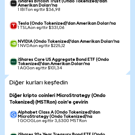
iShares Bitcoin Trust (Ondo Tokenized)'dan
Amerikan Doları'na
1 IBITon eşittir $36,98
Tesla (Ondo Tokenized)'dan Amerikan Doları'na
1 TSLAon eşittir $331,06
NVIDIA (Ondo Tokenized)'dan Amerikan Doları'na
1 NVDAon eşittir $225,12
iShares Core US Aggregate Bond ETF (Ondo
Tokenized)'dan Amerikan Doları'na
1 AGGon eşittir $101,34
Diğer kurları keşfedin
Diğer kripto coinleri MicroStrategy (Ondo
Tokenized) (MSTRon) coin'e çevirin
Alphabet Class A (Ondo Tokenized)'dan
MicroStrategy (Ondo Tokenized)'na
1 GOOGLon eşittir 3,5300 MSTRon
iShares 20+ Year Treasury Bond ETF (Ondo