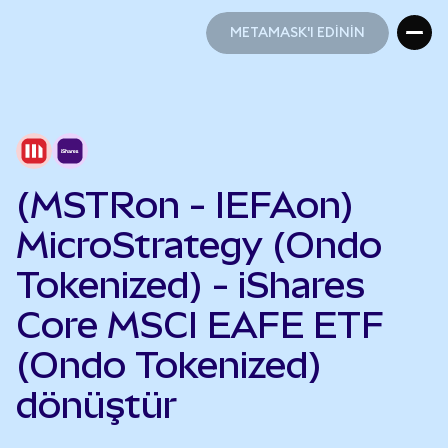
METAMASK'I EDİNİN
METAMASK'I EDİNİN
(MSTRon - IEFAon)
MicroStrategy (Ondo
Tokenized) - iShares
Core MSCI EAFE ETF
(Ondo Tokenized)
dönüştür