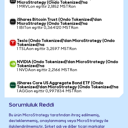
MicroStrategy (Ondo Tokenized)'na
1 MRVLon eşittir 2,1852 MSTRon
iShares Bitcoin Trust (Ondo Tokenized)'dan
MicroStrategy (Ondo Tokenized)'na
1 IBITon eşittir 0,364120 MSTRon
Tesla (Ondo Tokenized)'dan MicroStrategy (Ondo
Tokenized)'na
1 TSLAon eşittir 3,2597 MSTRon
NVIDIA (Ondo Tokenized)'dan MicroStrategy (Ondo
Tokenized)'na
1 NVDAon eşittir 2,2166 MSTRon
iShares Core US Aggregate Bond ETF (Ondo
Tokenized)'dan MicroStrategy (Ondo Tokenized)'na
1 AGGon eşittir 0,997834 MSTRon
Sorumluluk Reddi
Bu ürün MicroStrategy tarafından ihraç edilmemiş,
desteklenmemiş, onaylanmamış veya MicroStrategy ile
ilişkilendirilmemiştir. Şirket adı ve diğer ticari markalar