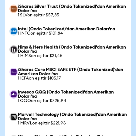
iShares Silver Trust (Ondo Tokenized)'dan Amerikan
Doları'na
1 SLVon eşittir $57,85
Intel (Ondo Tokenized)'dan Amerikan Doları'na
1 INTCon eşittir $101,84
Hims & Hers Health (Ondo Tokenized)'dan Amerikan
Doları'na
1 HIMSon eşittir $31,45
iShares Core MSCI EAFE ETF (Ondo Tokenized)'dan
Amerikan Doları'na
1 IEFAon eşittir $105,17
Invesco QQQ (Ondo Tokenized)'dan Amerikan
Doları'na
1 QQQon eşittir $725,94
Marvell Technology (Ondo Tokenized)'dan Amerikan
Doları'na
1 MRVLon eşittir $221,93