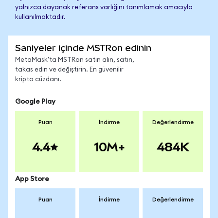
yalnızca dayanak referans varlığını tanımlamak amacıyla
kullanılmaktadır.
Saniyeler içinde MSTRon edinin
MetaMask'ta MSTRon satın alın, satın,
takas edin ve değiştirin. En güvenilir
kripto cüzdanı.
Google Play
Puan
İndirme
Değerlendirme
4.4
10M+
484K
App Store
Puan
İndirme
Değerlendirme