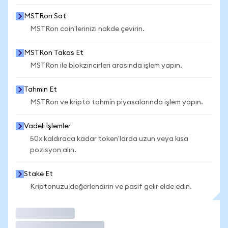
MSTRon Sat
MSTRon coin'lerinizi nakde çevirin.
MSTRon Takas Et
MSTRon ile blokzincirleri arasında işlem yapın.
Tahmin Et
MSTRon ve kripto tahmin piyasalarında işlem yapın.
Vadeli İşlemler
50x kaldıraca kadar token'larda uzun veya kısa
pozisyon alın.
Stake Et
Kriptonuzu değerlendirin ve pasif gelir elde edin.
İşlem Yap