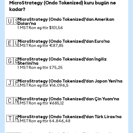
MicroStrategy (Ondo Tokenized) kuru bugün ne
kadar?
MicroStrategy (Ondo Tokenized)'dan Amerikan
🇺🇸
Doları'na
1 MSTRon eşittir $101,56
MicroStrategy (Ondo Tokenized)'dan Euro'na
🇪🇺
1 MSTRon eşittir €87,85
MicroStrategy (Ondo Tokenized)'dan İngiliz
🇬🇧
Sterlini'na
1 MSTRon eşittir £75,25
MicroStrategy (Ondo Tokenized)'dan Japon Yeni'na
🇯🇵
1 MSTRon eşittir ¥16.096,5
MicroStrategy (Ondo Tokenized)'dan Çin Yuanı'na
🇨🇳
1 MSTRon eşittir ¥685,12
MicroStrategy (Ondo Tokenized)'dan Türk Lirası'na
🇹🇷
1 MSTRon eşittir ₺4.846,48