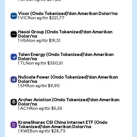
Vicor (Ondo Tokenized)'dan Amerikan Doları'na
1 VICRon eşittir $221,77
Hesai Group (Ondo Tokenized)'dan Amerikan
Doları'na
1 HSAIon eşittir $19,31
Talen Energy (Ondo Tokenized)'dan Amerikan
Doları'na
1 TLNon eşittir $350,51
NuScale Power (Ondo Tokenized)'dan Amerikan
Doları'na
1 SMRon eşittir $9,90
Archer Aviation (Ondo Tokenized)'dan Amerikan
Doları'na
1 ACHRon eşittir $5,55
KraneShares CSI China Internet ETF (Ondo
Tokenized)'dan Amerikan Doları'na
1 KWEBon eşittir $28,73