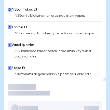
NEEon Takas Et
NEEon ile blokzincirleri arasında işlem yapın.
Tahmin Et
NEEon ve kripto tahmin piyasalarında işlem yapın.
Vadeli İşlemler
50x kaldıraca kadar token'larda uzun veya kısa
pozisyon alın.
Stake Et
Kriptonuzu değerlendirin ve pasif gelir elde edin.
İşlem Yap