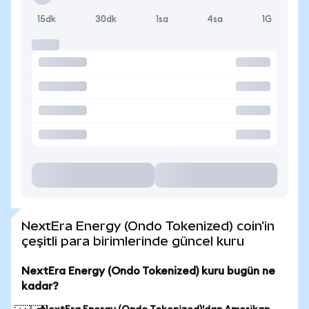
15dk
30dk
1sa
4sa
1G
NextEra Energy (Ondo Tokenized) coin'in
çeşitli para birimlerinde güncel kuru
NextEra Energy (Ondo Tokenized) kuru bugün ne
kadar?