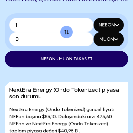
NEEON
MUON
NEEON - MUON TAKAS ET
NextEra Energy (Ondo Tokenized) piyasa
son durumu
NextEra Energy (Ondo Tokenized) güncel fiyatı
NEEon başına $86,10. Dolaşımdaki arzı 475,60
NEEon ve NextEra Energy (Ondo Tokenized)
toplam piyasa değeri $40,95 B .