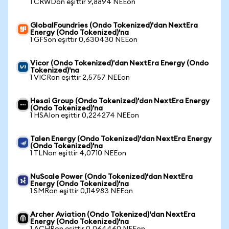
1 CRWDon eşittir 9,8894 NEEon
GlobalFoundries (Ondo Tokenized)'dan NextEra
Energy (Ondo Tokenized)'na
1 GFSon eşittir 0,630430 NEEon
Vicor (Ondo Tokenized)'dan NextEra Energy (Ondo
Tokenized)'na
1 VICRon eşittir 2,5757 NEEon
Hesai Group (Ondo Tokenized)'dan NextEra Energy
(Ondo Tokenized)'na
1 HSAIon eşittir 0,224274 NEEon
Talen Energy (Ondo Tokenized)'dan NextEra Energy
(Ondo Tokenized)'na
1 TLNon eşittir 4,0710 NEEon
NuScale Power (Ondo Tokenized)'dan NextEra
Energy (Ondo Tokenized)'na
1 SMRon eşittir 0,114983 NEEon
Archer Aviation (Ondo Tokenized)'dan NextEra
Energy (Ondo Tokenized)'na