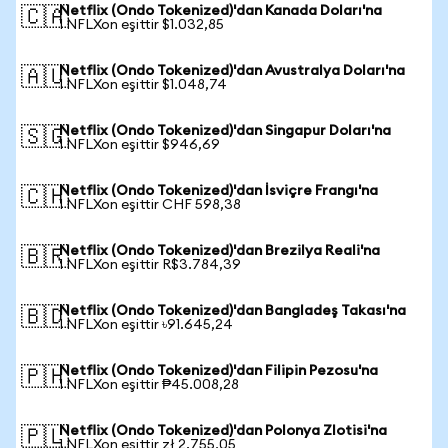
Netflix (Ondo Tokenized)'dan Kanada Doları'na
🇨🇦
1 NFLXon eşittir $1.032,85
Netflix (Ondo Tokenized)'dan Avustralya Doları'na
🇦🇺
1 NFLXon eşittir $1.048,74
Netflix (Ondo Tokenized)'dan Singapur Doları'na
🇸🇬
1 NFLXon eşittir $946,69
Netflix (Ondo Tokenized)'dan İsviçre Frangı'na
🇨🇭
1 NFLXon eşittir CHF 598,38
Netflix (Ondo Tokenized)'dan Brezilya Reali'na
🇧🇷
1 NFLXon eşittir R$3.784,39
Netflix (Ondo Tokenized)'dan Bangladeş Takası'na
🇧🇩
1 NFLXon eşittir ৳91.645,24
Netflix (Ondo Tokenized)'dan Filipin Pezosu'na
🇵🇭
1 NFLXon eşittir ₱45.008,28
Netflix (Ondo Tokenized)'dan Polonya Zlotisi'na
🇵🇱
1 NFLXon eşittir zł 2.755,05