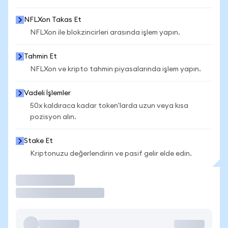
NFLXon Takas Et
NFLXon ile blokzincirleri arasında işlem yapın.
Tahmin Et
NFLXon ve kripto tahmin piyasalarında işlem yapın.
Vadeli İşlemler
50x kaldıraca kadar token'larda uzun veya kısa
pozisyon alın.
Stake Et
Kriptonuzu değerlendirin ve pasif gelir elde edin.
İşlem Yap