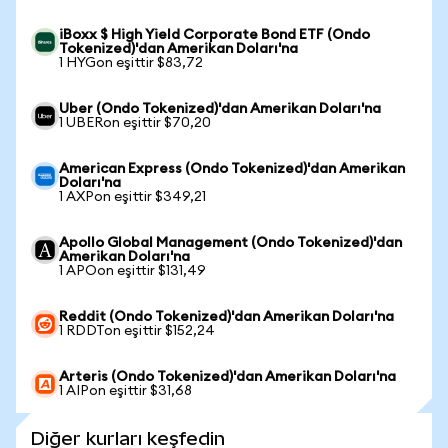
iBoxx $ High Yield Corporate Bond ETF (Ondo
Tokenized)'dan Amerikan Doları'na
1 HYGon eşittir $83,72
Uber (Ondo Tokenized)'dan Amerikan Doları'na
1 UBERon eşittir $70,20
American Express (Ondo Tokenized)'dan Amerikan
Doları'na
1 AXPon eşittir $349,21
Apollo Global Management (Ondo Tokenized)'dan
Amerikan Doları'na
1 APOon eşittir $131,49
Reddit (Ondo Tokenized)'dan Amerikan Doları'na
1 RDDTon eşittir $152,24
Arteris (Ondo Tokenized)'dan Amerikan Doları'na
1 AIPon eşittir $31,68
Diğer kurları keşfedin