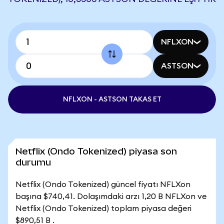
NFLXON
ASTSON
NFLXON - ASTSON TAKAS ET
Netflix (Ondo Tokenized) piyasa son
durumu
Netflix (Ondo Tokenized) güncel fiyatı NFLXon
başına $740,41. Dolaşımdaki arzı 1,20 B NFLXon ve
Netflix (Ondo Tokenized) toplam piyasa değeri
$890,51 B .