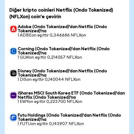
Diğer kripto coinleri Netflix (Ondo Tokenized)
(NFLXon) coin'e çevirin
Adobe (Ondo Tokenized)'dan Netflix (Ondo
Tokenized)'na
1 ADBEon eşittir 0,346686 NFLXon
Corning (Ondo Tokenized)'dan Netflix (Ondo
Tokenized)'na
1 GLWon eşittir 0,214057 NFLXon
Disney (Ondo Tokenized)'dan Netflix (Ondo
Tokenized)'na
1 DISon eşittir 0,140044 NFLXon
iShares MSCI South Korea ETF (Ondo Tokenized)'dan
Netflix (Ondo Tokenized)'na
1 EWYon eşittir 0,223700 NFLXon
Futu Holdings (Ondo Tokenized)'dan Netflix (Ondo
Tokenized)'na
1 FUTUon eşittir 0,143907 NFLXon