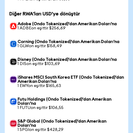
Diğer RWA'ları USD'ye dönüştür
Adobe (Ondo Tokenized)'dan Amerikan Doları'na
1 ADBEon eşittir $256,69
Corning (Ondo Tokenized)'dan Amerikan Doları'na
1 GLWon eşittir $158,49
Disney (Ondo Tokenized)'dan Amerikan Doları'na
1 DISon eşittir $103,69
iShares MSCI South Korea ETF (Ondo Tokenized)'dan
Amerikan Doları'na
1 EWYon eşittir $165,63
Futu Holdings (Ondo Tokenized)'dan Amerikan
Doları'na
1 FUTUon eşittir $106,55
S&P Global (Ondo Tokenized)'dan Amerikan
Doları'na
1 SPGIon eşittir $428,29