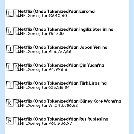
Netflix (Ondo Tokenized)'dan Euro'na
🇪🇺
1 NFLXon eşittir €640,60
Netflix (Ondo Tokenized)'dan İngiliz Sterlini'na
🇬🇧
1 NFLXon eşittir £548,88
Netflix (Ondo Tokenized)'dan Japon Yeni'na
🇯🇵
1 NFLXon eşittir ¥116.787,66
Netflix (Ondo Tokenized)'dan Çin Yuanı'na
🇨🇳
1 NFLXon eşittir ¥4.996,61
Netflix (Ondo Tokenized)'dan Türk Lirası'na
🇹🇷
1 NFLXon eşittir ₺35.318,84
Netflix (Ondo Tokenized)'dan Güney Kore Wonu'na
🇰🇷
1 NFLXon eşittir ₩1.043.886,82
Netflix (Ondo Tokenized)'dan Rus Rublesi'na
🇷🇺
1 NFLXon eşittir ₽60.936,97