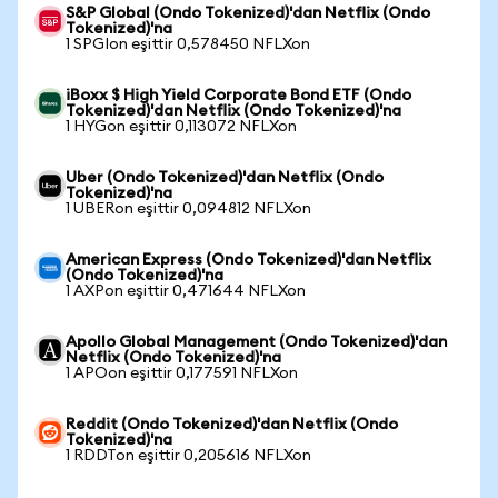
S&P Global (Ondo Tokenized)'dan Netflix (Ondo
Tokenized)'na
1 SPGIon eşittir 0,578450 NFLXon
iBoxx $ High Yield Corporate Bond ETF (Ondo
Tokenized)'dan Netflix (Ondo Tokenized)'na
1 HYGon eşittir 0,113072 NFLXon
Uber (Ondo Tokenized)'dan Netflix (Ondo
Tokenized)'na
1 UBERon eşittir 0,094812 NFLXon
American Express (Ondo Tokenized)'dan Netflix
(Ondo Tokenized)'na
1 AXPon eşittir 0,471644 NFLXon
Apollo Global Management (Ondo Tokenized)'dan
Netflix (Ondo Tokenized)'na
1 APOon eşittir 0,177591 NFLXon
Reddit (Ondo Tokenized)'dan Netflix (Ondo
Tokenized)'na
1 RDDTon eşittir 0,205616 NFLXon