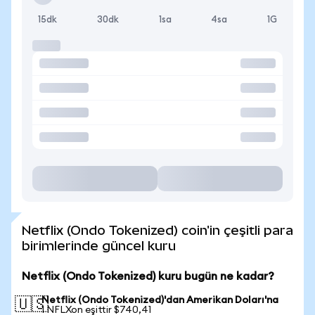
15dk
30dk
1sa
4sa
1G
Netflix (Ondo Tokenized) coin'in çeşitli para
birimlerinde güncel kuru
Netflix (Ondo Tokenized) kuru bugün ne kadar?
Netflix (Ondo Tokenized)'dan Amerikan Doları'na
🇺🇸
1 NFLXon eşittir $740,41