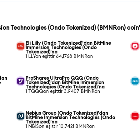
sion Technologies (Ondo Tokenized) (BMNRon) coin'
Eli Lilly (Ondo Tokenized)'dan BitMine
Immersion Technologies (Ondo
Tokenized)'na
1 LLYon eşittir 64,1768 BMNRon
dan
ProShares UltraPro QQQ (Ondo
o
Tokenized)'dan BitMine Immersion
Technologies (Ondo Tokenized)'na
1 TQQQon eşittir 3,9407 BMNRon
Nebius Group (Ondo Tokenized)'dan
BitMine Immersion Technologies (Ondo
Tokenized)'na
1 NBISon eşittir 10,7421 BMNRon