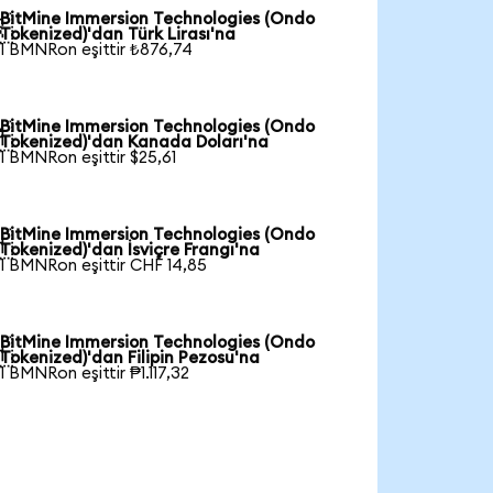
BitMine Immersion Technologies (Ondo

Tokenized)'dan Türk Lirası'na
1 BMNRon eşittir ₺876,74
BitMine Immersion Technologies (Ondo

Tokenized)'dan Kanada Doları'na
1 BMNRon eşittir $25,61
BitMine Immersion Technologies (Ondo

Tokenized)'dan İsviçre Frangı'na
1 BMNRon eşittir CHF 14,85
BitMine Immersion Technologies (Ondo

Tokenized)'dan Filipin Pezosu'na
1 BMNRon eşittir ₱1.117,32