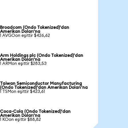
Broadcom (Ondo Tokenized)'dan
Amerikan Doları'na
1 AVGOon eşittir $426,62
Arm Holdings plc (Ondo Tokenized)'dan
Amerikan Doları'na
1 ARMon eşittir $283,53
Taiwan Semiconductor Manufacturing
(Ondo Tokenized)'dan Amerikan Doları'na
1 TSMon eşittir $423,61
Coca-Cola (Ondo Tokenized)'dan
Amerikan Doları'na
1 KOon eşittir $88,82