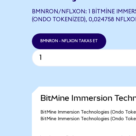
BMNRON/NFLXON: 1 BITMINE IMMER
(ONDO TOKENIZED), 0,024758 NFLXON
BMNRON - NFLXON TAKAS ET
BitMine Immersion Techn
BitMine Immersion Technologies (Ondo Token
BitMine Immersion Technologies (Ondo Token