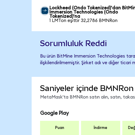
Lockheed (Ondo Tokenized)'dan BitMi
Immersion Technologies (Ondo
Tokenized)'na
1 LMTon eşittir 32,2786 BMNRon
Sorumluluk Reddi
Bu ürün BitMine Immersion Technologies tara
ilişkilendirilmemiştir. Şirket adı ve diğer tic
Saniyeler içinde BMNRon 
MetaMask'ta BMNRon satın alın, satın, takas ed
Google Play
Puan
İndirme
Değ