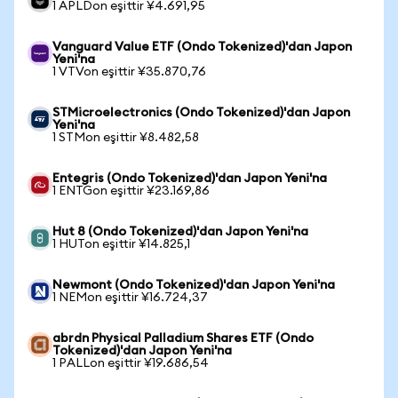
1 APLDon eşittir ¥4.691,95
Vanguard Value ETF (Ondo Tokenized)'dan Japon
Yeni'na
1 VTVon eşittir ¥35.870,76
STMicroelectronics (Ondo Tokenized)'dan Japon
Yeni'na
1 STMon eşittir ¥8.482,58
Entegris (Ondo Tokenized)'dan Japon Yeni'na
1 ENTGon eşittir ¥23.169,86
Hut 8 (Ondo Tokenized)'dan Japon Yeni'na
1 HUTon eşittir ¥14.825,1
Newmont (Ondo Tokenized)'dan Japon Yeni'na
1 NEMon eşittir ¥16.724,37
abrdn Physical Palladium Shares ETF (Ondo
Tokenized)'dan Japon Yeni'na
1 PALLon eşittir ¥19.686,54