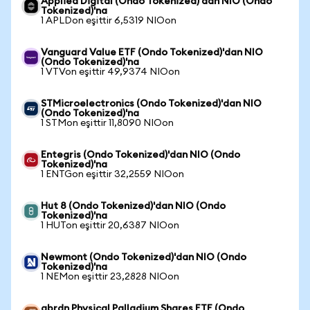
Applied Digital (Ondo Tokenized)'dan NIO (Ondo
Tokenized)'na
1 APLDon eşittir 6,5319 NIOon
Vanguard Value ETF (Ondo Tokenized)'dan NIO
(Ondo Tokenized)'na
1 VTVon eşittir 49,9374 NIOon
STMicroelectronics (Ondo Tokenized)'dan NIO
(Ondo Tokenized)'na
1 STMon eşittir 11,8090 NIOon
Entegris (Ondo Tokenized)'dan NIO (Ondo
Tokenized)'na
1 ENTGon eşittir 32,2559 NIOon
Hut 8 (Ondo Tokenized)'dan NIO (Ondo
Tokenized)'na
1 HUTon eşittir 20,6387 NIOon
Newmont (Ondo Tokenized)'dan NIO (Ondo
Tokenized)'na
1 NEMon eşittir 23,2828 NIOon
abrdn Physical Palladium Shares ETF (Ondo