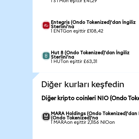
1 STMon eşittir £41,29
Entegris (Ondo Tokenized)'dan İngiliz
Sterlini'na
1 ENTGon eşittir £108,42
Hut 8 (Ondo Tokenized)'dan İngiliz
Sterlini'na
1 HUTon eşittir £63,31
Diğer kurları keşfedin
Diğer kripto coinleri NIO (Ondo Toke
MARA Holdings (Ondo Tokenized)'dan
(Ondo Tokenized)'na
1 MARAon eşittir 2,1156 NIOon