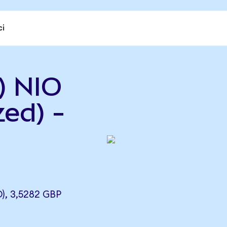
ci
) NIO
ed) -
, 3,5282 GBP