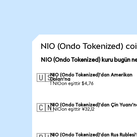
NIO (Ondo Tokenized) coin
NIO (Ondo Tokenized) kuru bugün n
NIO (Ondo Tokenized)'dan Amerikan
🇺🇸
Doları'na
1 NIOon eşittir $4,76
NIO (Ondo Tokenized)'dan Çin Yuanı'n
🇨🇳
1 NIOon eşittir ¥32,12
NIO (Ondo Tokenized)'dan Rus Rublesi