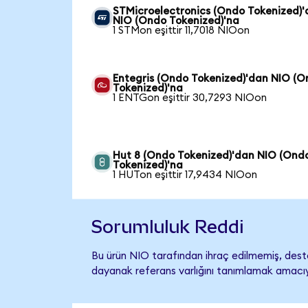
STMicroelectronics (Ondo Tokenized)
NIO (Ondo Tokenized)'na
1 STMon eşittir 11,7018 NIOon
Entegris (Ondo Tokenized)'dan NIO (
Tokenized)'na
1 ENTGon eşittir 30,7293 NIOon
Hut 8 (Ondo Tokenized)'dan NIO (Ond
Tokenized)'na
1 HUTon eşittir 17,9434 NIOon
Sorumluluk Reddi
Bu ürün NIO tarafından ihraç edilmemiş, destek
dayanak referans varlığını tanımlamak amacıyl