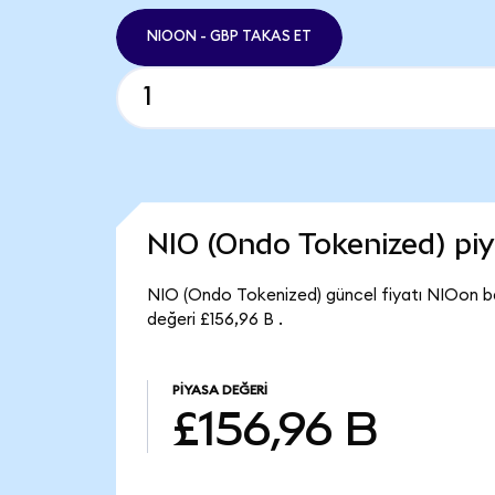
NIOON - GBP TAKAS ET
NIO (Ondo Tokenized) pi
NIO (Ondo Tokenized) güncel fiyatı NIOon b
değeri £156,96 B .
PIYASA DEĞERI
£156,96 B