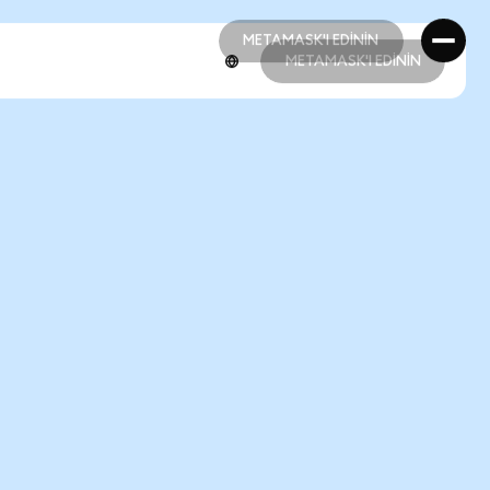
METAMASK'I EDİNİN
METAMASK'I EDİNİN
METAMASK'I EDİNİN
METAMASK'I EDİNİN