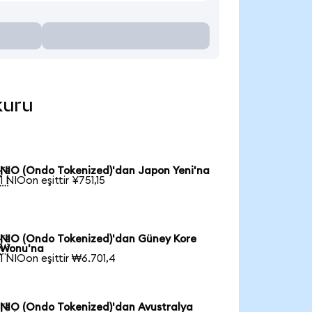
kuru
NIO (Ondo Tokenized)'dan Japon Yeni'na

1 NIOon eşittir ¥751,15
NIO (Ondo Tokenized)'dan Güney Kore

Wonu'na
1 NIOon eşittir ₩6.701,4
NIO (Ondo Tokenized)'dan Avustralya