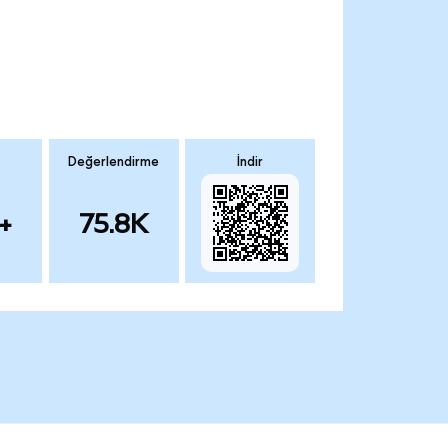
Değerlendirme
İndir
+
75.8K