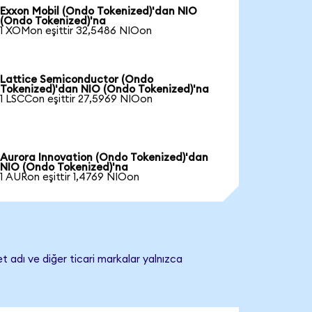
Exxon Mobil (Ondo Tokenized)'dan NIO
(Ondo Tokenized)'na
1 XOMon eşittir 32,5486 NIOon
Lattice Semiconductor (Ondo
Tokenized)'dan NIO (Ondo Tokenized)'na
1 LSCCon eşittir 27,5969 NIOon
Aurora Innovation (Ondo Tokenized)'dan
NIO (Ondo Tokenized)'na
1 AURon eşittir 1,4769 NIOon
t adı ve diğer ticari markalar yalnızca