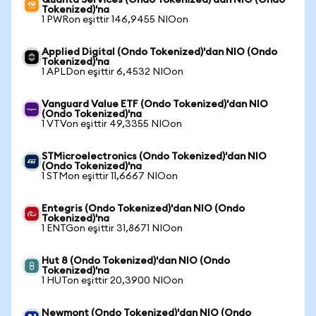
Quanta Services (Ondo Tokenized)'dan NIO (Ondo
Tokenized)'na
1 PWRon eşittir 146,9455 NIOon
Applied Digital (Ondo Tokenized)'dan NIO (Ondo
Tokenized)'na
1 APLDon eşittir 6,4532 NIOon
Vanguard Value ETF (Ondo Tokenized)'dan NIO
(Ondo Tokenized)'na
1 VTVon eşittir 49,3355 NIOon
STMicroelectronics (Ondo Tokenized)'dan NIO
(Ondo Tokenized)'na
1 STMon eşittir 11,6667 NIOon
Entegris (Ondo Tokenized)'dan NIO (Ondo
Tokenized)'na
1 ENTGon eşittir 31,8671 NIOon
Hut 8 (Ondo Tokenized)'dan NIO (Ondo
Tokenized)'na
1 HUTon eşittir 20,3900 NIOon
Newmont (Ondo Tokenized)'dan NIO (Ondo