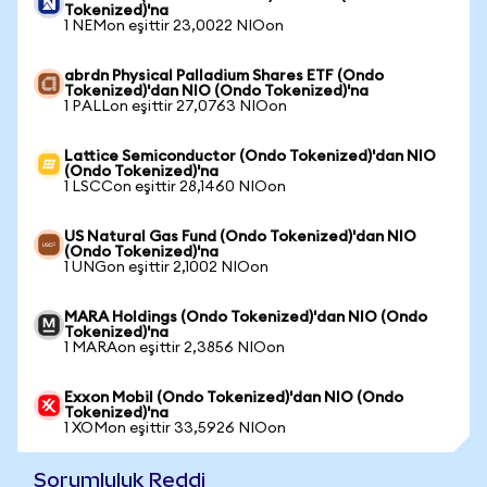
Tokenized)'na
1 NEMon eşittir 23,0022 NIOon
abrdn Physical Palladium Shares ETF (Ondo
Tokenized)'dan NIO (Ondo Tokenized)'na
1 PALLon eşittir 27,0763 NIOon
Lattice Semiconductor (Ondo Tokenized)'dan NIO
(Ondo Tokenized)'na
1 LSCCon eşittir 28,1460 NIOon
US Natural Gas Fund (Ondo Tokenized)'dan NIO
(Ondo Tokenized)'na
1 UNGon eşittir 2,1002 NIOon
MARA Holdings (Ondo Tokenized)'dan NIO (Ondo
Tokenized)'na
1 MARAon eşittir 2,3856 NIOon
Exxon Mobil (Ondo Tokenized)'dan NIO (Ondo
Tokenized)'na
1 XOMon eşittir 33,5926 NIOon
Sorumluluk Reddi