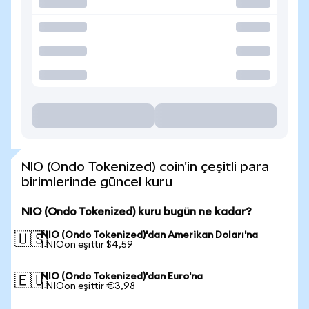
NIO (Ondo Tokenized) coin'in çeşitli para
birimlerinde güncel kuru
NIO (Ondo Tokenized) kuru bugün ne kadar?
NIO (Ondo Tokenized)'dan Amerikan Doları'na
🇺🇸
1 NIOon eşittir $4,59
NIO (Ondo Tokenized)'dan Euro'na
🇪🇺
1 NIOon eşittir €3,98