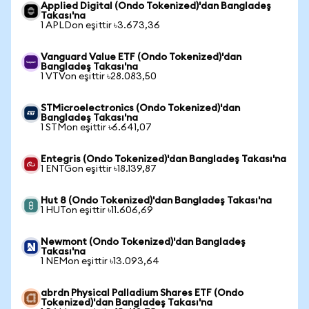
Applied Digital (Ondo Tokenized)'dan Bangladeş
Takası'na
1 APLDon eşittir ৳3.673,36
Vanguard Value ETF (Ondo Tokenized)'dan
Bangladeş Takası'na
1 VTVon eşittir ৳28.083,50
STMicroelectronics (Ondo Tokenized)'dan
Bangladeş Takası'na
1 STMon eşittir ৳6.641,07
Entegris (Ondo Tokenized)'dan Bangladeş Takası'na
1 ENTGon eşittir ৳18.139,87
Hut 8 (Ondo Tokenized)'dan Bangladeş Takası'na
1 HUTon eşittir ৳11.606,69
Newmont (Ondo Tokenized)'dan Bangladeş
Takası'na
1 NEMon eşittir ৳13.093,64
abrdn Physical Palladium Shares ETF (Ondo
Tokenized)'dan Bangladeş Takası'na