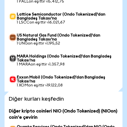
1 PALLon eşittir ৳15.412,75
Lattice Semiconductor (Ondo Tokenized)'dan
Bangladeş Takası'na
1 LSCCon eşittir ৳16.021,67
US Natural Gas Fund (Ondo Tokenized)'dan
Bangladeş Takası'na
1 UNGon eşittir ৳1.195,52
MARA Holdings (Ondo Tokenized)'dan Bangladeş
Takası'na
1 MARAon eşittir ৳1.357,98
Exxon Mobil (Ondo Tokenized)'dan Bangladeş
Takası'na
1 XOMon eşittir ৳19.122,08
Diğer kurları keşfedin
Diğer kripto coinleri NIO (Ondo Tokenized) (NIOon)
coin'e çevirin