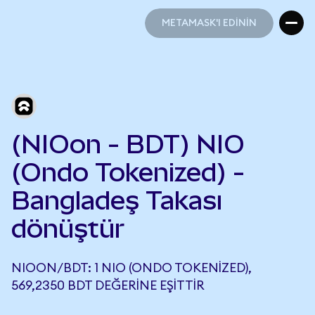
METAMASK'I EDİNİN
METAMASK'I EDİNİN
(NIOon - BDT) NIO
(Ondo Tokenized) -
Bangladeş Takası
dönüştür
NIOON/BDT: 1 NIO (ONDO TOKENIZED),
569,2350 BDT DEĞERINE EŞITTIR