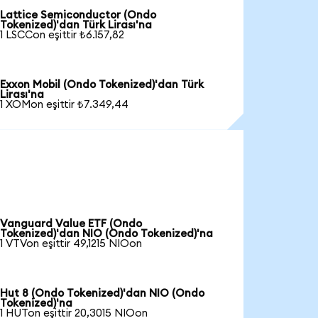
Lattice Semiconductor (Ondo
Tokenized)'dan Türk Lirası'na
1 LSCCon eşittir ₺6.157,82
Exxon Mobil (Ondo Tokenized)'dan Türk
Lirası'na
1 XOMon eşittir ₺7.349,44
Vanguard Value ETF (Ondo
Tokenized)'dan NIO (Ondo Tokenized)'na
1 VTVon eşittir 49,1215 NIOon
Hut 8 (Ondo Tokenized)'dan NIO (Ondo
Tokenized)'na
1 HUTon eşittir 20,3015 NIOon