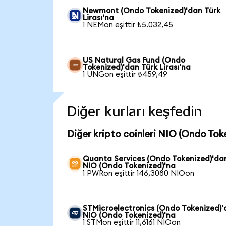
Newmont (Ondo Tokenized)'dan Türk
Lirası'na
1 NEMon eşittir ₺5.032,45
US Natural Gas Fund (Ondo
Tokenized)'dan Türk Lirası'na
1 UNGon eşittir ₺459,49
Diğer kurları keşfedin
Diğer kripto coinleri NIO (Ondo Toke
Quanta Services (Ondo Tokenized)'da
NIO (Ondo Tokenized)'na
1 PWRon eşittir 146,3080 NIOon
STMicroelectronics (Ondo Tokenized)
NIO (Ondo Tokenized)'na
1 STMon eşittir 11,6161 NIOon