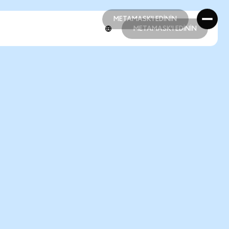
METAMASK'I EDİNİN
METAMASK'I EDİNİN
METAMASK'I EDİNİN
METAMASK'I EDİNİN