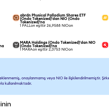
abrdn Physical Palladium Shares ETF
(Ondo Tokenized)'dan NIO (Ondo
Tokenized)'na
1 PALLon eşittir 26,9588 NIOon
MARA Holdings (Ondo Tokenized)'dan NIO
'na
(Ondo Tokenized)'na
1 MARAon eşittir 2,3753 NIOon
lenmemiş, onaylanmamış veya NIO ile ilişkilendirilmemiştir. Şirke
a kullanılmaktadır.
inin