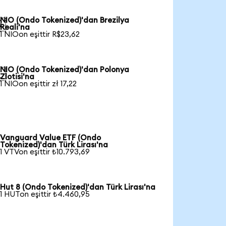
NIO (Ondo Tokenized)'dan Brezilya

Reali'na
1 NIOon eşittir R$23,62
NIO (Ondo Tokenized)'dan Polonya

Zlotisi'na
1 NIOon eşittir zł 17,22
Vanguard Value ETF (Ondo
Tokenized)'dan Türk Lirası'na
1 VTVon eşittir ₺10.793,69
Hut 8 (Ondo Tokenized)'dan Türk Lirası'na
1 HUTon eşittir ₺4.460,95