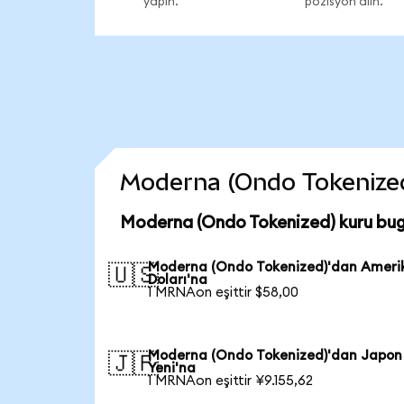
yapın.
pozisyon alın.
Moderna (Ondo Tokenized) 
Moderna (Ondo Tokenized) kuru bug
Moderna (Ondo Tokenized)'dan Ameri
🇺🇸
Doları'na
1 MRNAon eşittir $58,00
Moderna (Ondo Tokenized)'dan Japon
🇯🇵
Yeni'na
1 MRNAon eşittir ¥9.155,62