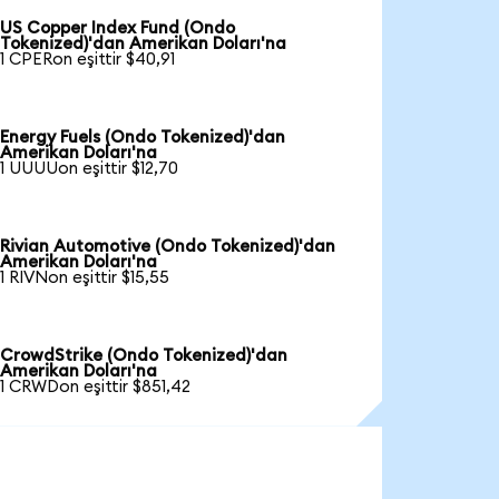
US Copper Index Fund (Ondo
Tokenized)'dan Amerikan Doları'na
1 CPERon eşittir $40,91
Energy Fuels (Ondo Tokenized)'dan
Amerikan Doları'na
1 UUUUon eşittir $12,70
Rivian Automotive (Ondo Tokenized)'dan
Amerikan Doları'na
1 RIVNon eşittir $15,55
CrowdStrike (Ondo Tokenized)'dan
Amerikan Doları'na
1 CRWDon eşittir $851,42