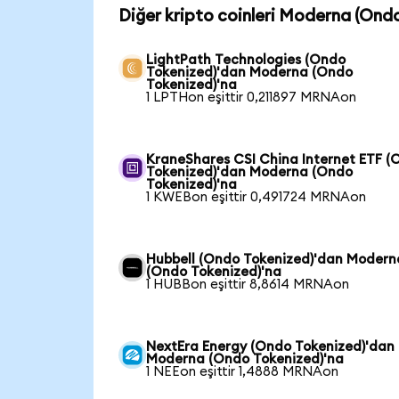
Diğer kripto coinleri Moderna (Ond
LightPath Technologies (Ondo
Tokenized)'dan Moderna (Ondo
Tokenized)'na
1 LPTHon eşittir 0,211897 MRNAon
KraneShares CSI China Internet ETF (
Tokenized)'dan Moderna (Ondo
Tokenized)'na
1 KWEBon eşittir 0,491724 MRNAon
Hubbell (Ondo Tokenized)'dan Modern
(Ondo Tokenized)'na
1 HUBBon eşittir 8,8614 MRNAon
NextEra Energy (Ondo Tokenized)'dan
Moderna (Ondo Tokenized)'na
1 NEEon eşittir 1,4888 MRNAon