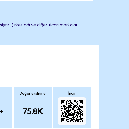
ir. Şirket adı ve diğer ticari markalar
Değerlendirme
İndir
+
75.8K