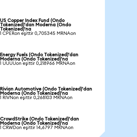
US Copper Index Fund (Ondo
Tokenized)'dan Moderna (Ondo
Tokenized)'na
1 CPERon eşittir 0,705345 MRNAon
Energy Fuels (Ondo Tokenized)'dan
Moderna (Ondo Tokenized)'na
1 UUUUon eşittir 0,218966 MRNAon
Rivian Automotive (Ondo Tokenized)'dan
Moderna (Ondo Tokenized)'na
1 RIVNon eşittir 0,268103 MRNAon
CrowdStrike (Ondo Tokenized)'dan
Moderna (Ondo Tokenized)'na
1 CRWDon eşittir 14,6797 MRNAon