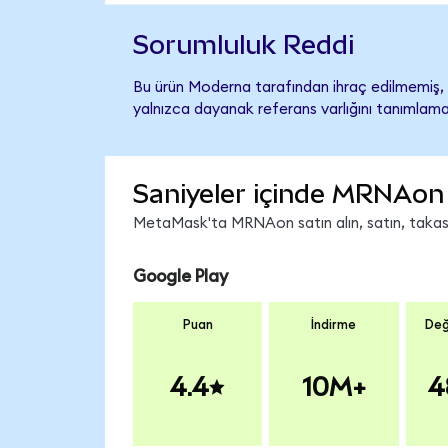
Sorumluluk Reddi
Bu ürün Moderna tarafından ihraç edilmemiş, d
yalnızca dayanak referans varlığını tanımlama
Saniyeler içinde MRNAon 
MetaMask'ta MRNAon satın alın, satın, takas ed
Google Play
Puan
İndirme
Değ
4.4
10M+
4